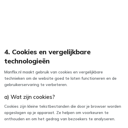
4. Cookies en vergelijkbare
technologieën
Manflix.nl maakt gebruik van cookies en vergelijkbare
technieken om de website goed te laten functioneren en de
gebruikerservaring te verbeteren.
a) Wat zijn cookies?
Cookies zijn kleine tekstbestanden die door je browser worden
opgeslagen op je apparaat. Ze helpen om voorkeuren te
onthouden en om het gedrag van bezoekers te analyseren.