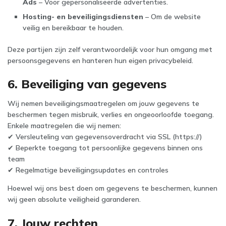
Ads
– Voor gepersonaliseerde advertenties.
Hosting- en beveiligingsdiensten
– Om de website
veilig en bereikbaar te houden.
Deze partijen zijn zelf verantwoordelijk voor hun omgang met
persoonsgegevens en hanteren hun eigen privacybeleid.
6. Beveiliging van gegevens
Wij nemen beveiligingsmaatregelen om jouw gegevens te
beschermen tegen misbruik, verlies en ongeoorloofde toegang.
Enkele maatregelen die wij nemen:
✔ Versleuteling van gegevensoverdracht via SSL (https://)
✔ Beperkte toegang tot persoonlijke gegevens binnen ons
team
✔ Regelmatige beveiligingsupdates en controles
Hoewel wij ons best doen om gegevens te beschermen, kunnen
wij geen absolute veiligheid garanderen.
7. Jouw rechten