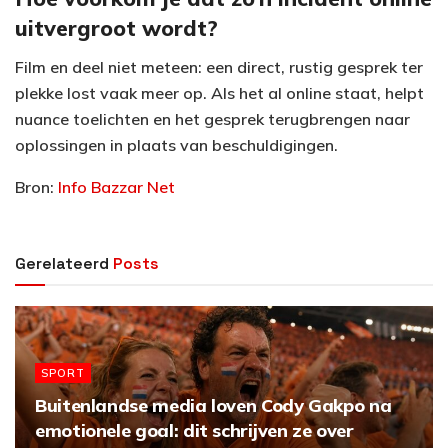
uitvergroot wordt?
Film en deel niet meteen: een direct, rustig gesprek ter
plekke lost vaak meer op. Als het al online staat, helpt
nuance toelichten en het gesprek terugbrengen naar
oplossingen in plaats van beschuldigingen.
Bron:
Info Bazzar Net
Gerelateerd
Posts
SPORT
Buitenlandse media loven Cody Gakpo na
emotionele goal: dit schrijven ze over