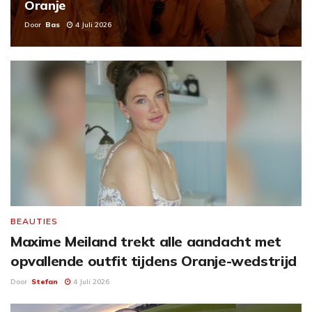
Oranje
Door
Bas
4 Juli 2026
BEAUTIES
Maxime Meiland trekt alle aandacht met
opvallende outfit tijdens Oranje-wedstrijd
Door
Stefan
4 Juli 2026