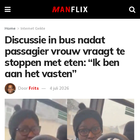
Home
Internet Gekte
Discussie in bus nadat
passagier vrouw vraagt te
stoppen met eten: “Ik ben
aan het vasten”
Door
Frits
4 juli 2026