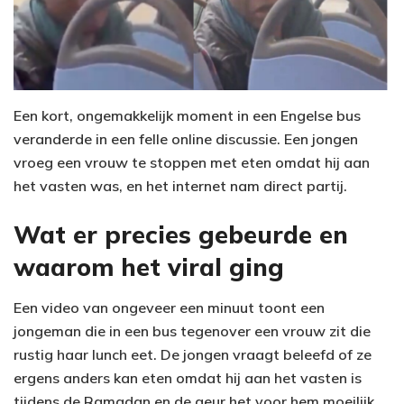
Een kort, ongemakkelijk moment in een Engelse bus
veranderde in een felle online discussie. Een jongen
vroeg een vrouw te stoppen met eten omdat hij aan
het vasten was, en het internet nam direct partij.
Wat er precies gebeurde en
waarom het viral ging
Een video van ongeveer een minuut toont een
jongeman die in een bus tegenover een vrouw zit die
rustig haar lunch eet. De jongen vraagt beleefd of ze
ergens anders kan eten omdat hij aan het vasten is
tijdens de Ramadan en de geur het voor hem moeilijk