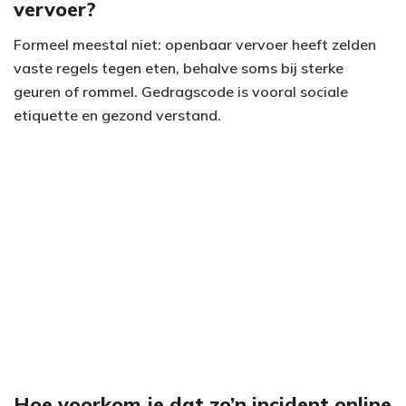
vervoer?
Formeel meestal niet: openbaar vervoer heeft zelden
vaste regels tegen eten, behalve soms bij sterke
geuren of rommel. Gedragscode is vooral sociale
etiquette en gezond verstand.
Hoe voorkom je dat zo’n incident online