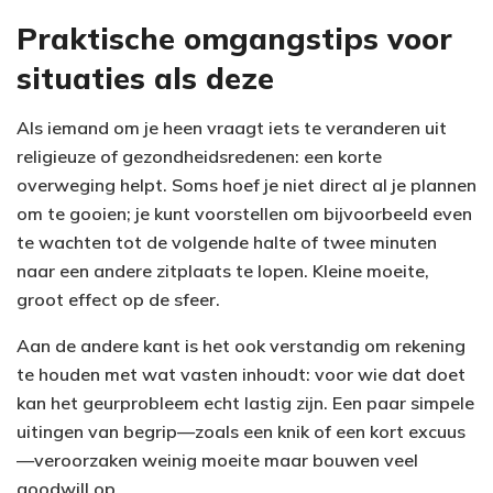
Praktische omgangstips voor
situaties als deze
Als iemand om je heen vraagt iets te veranderen uit
religieuze of gezondheidsredenen: een korte
overweging helpt. Soms hoef je niet direct al je plannen
om te gooien; je kunt voorstellen om bijvoorbeeld even
te wachten tot de volgende halte of twee minuten
naar een andere zitplaats te lopen. Kleine moeite,
groot effect op de sfeer.
Aan de andere kant is het ook verstandig om rekening
te houden met wat vasten inhoudt: voor wie dat doet
kan het geurprobleem echt lastig zijn. Een paar simpele
uitingen van begrip—zoals een knik of een kort excuus
—veroorzaken weinig moeite maar bouwen veel
goodwill op.