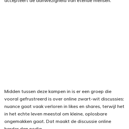
accepteert de aanwezigheid van etende mensen.
Midden tussen deze kampen in is er een groep die
vooral gefrustreerd is over online zwart-wit discussies:
nuance gaat vaak verloren in likes en shares, terwijl het
in het echte leven meestal om kleine, oplosbare
ongemakken gaat. Dat maakt de discussie online
harder dan nodig.