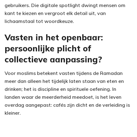
gebruikers. Die digitale spotlight dwingt mensen om
kant te kiezen en vergroot elk detail uit, van
lichaamstaal tot woordkeuze.
Vasten in het openbaar:
persoonlijke plicht of
collectieve aanpassing?
Voor moslims betekent vasten tijdens de Ramadan
meer dan alleen het tijdelijk laten staan van eten en
drinken; het is discipline en spirituele oefening. In
landen waar de meerderheid meedoet, is het leven
overdag aangepast: cafés zijn dicht en de verleiding is
kleiner.