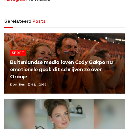
Gerelateerd
Posts
SPORT
Buitenlandse media loven Cody Gakpo na
emotionele goal: dit schrijven ze over
Oranje
Door
Bas
4 Juli 2026