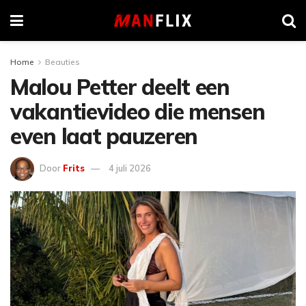
Home
Beauties
Malou Petter deelt een
vakantievideo die mensen
even laat pauzeren
Door
Frits
4 juli 2026