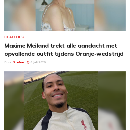
BEAUTIES
Maxime Meiland trekt alle aandacht met
opvallende outfit tijdens Oranje-wedstrijd
Door
Stefan
4 Juli 2026