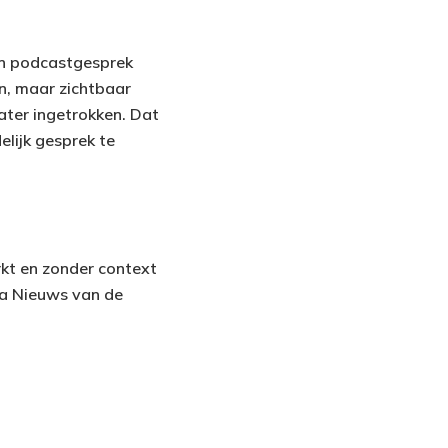
pen podcastgesprek
en, maar zichtbaar
ater ingetrokken. Dat
elijk gesprek te
rkt en zonder context
ma Nieuws van de