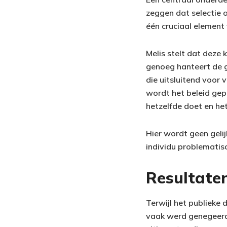
zeggen dat selectie o
één cruciaal element 
Melis stelt dat deze 
genoeg hanteert de 
die uitsluitend voor 
wordt het beleid ge
hetzelfde doet en he
Hier wordt geen geli
individu problematisc
Resultaten
Terwijl het publieke 
vaak werd genegeer