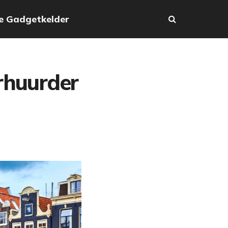
e Gadgetkelder
erhuurder