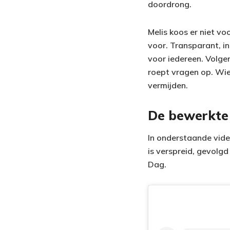
doordrong.
Melis koos er niet vo
voor. Transparant, in
voor iedereen. Volge
roept vragen op. Wie 
vermijden.
De bewerkte 
In onderstaande vide
is verspreid, gevolg
Dag.