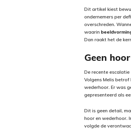
Dit artikel kiest bew
ondernemers per defi
overschreden. Wannee
waarin
beeldvormin
Dan raakt het de kern
Geen hoor
De recente escalatie
Volgens Melis betrof
wederhoor. Er was ge
gepresenteerd als een
Dit is geen detail, m
hoor en wederhoor. I
volgde de verontwaar