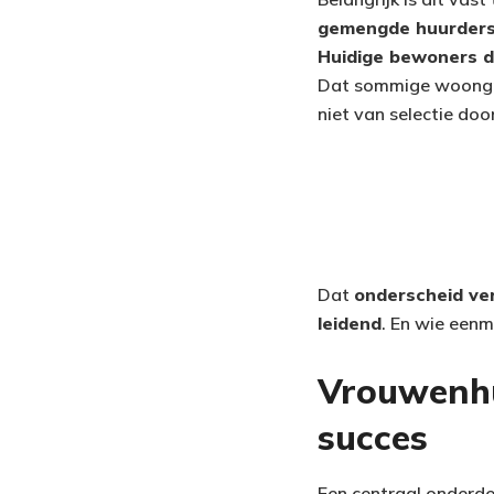
gemengde huurders
Huidige bewoners d
Dat sommige woongroe
niet van selectie doo
Dat
onderscheid ver
leidend
. En wie eenm
Vrouwenhu
succes
Een centraal onderdee