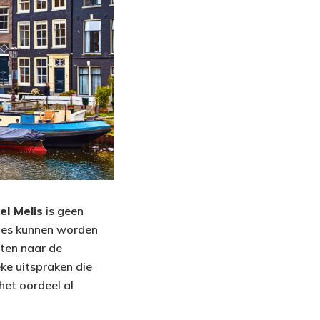
el Melis
is geen
ties kunnen worden
iten naar de
ke uitspraken die
het oordeel al