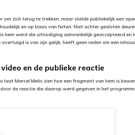
or om zich terug te trekken, maar stelde publiekelijk een o
houdelijk en op basis van feiten. Niet achter gesloten deur
ns hem werd die uitnodiging aanvankelijk geaccepteerd en l
overtuigd is van zijn gelijk, heeft geen reden om een inhoud
video en de publieke reactie
o laat Marcel Melis zien hoe een fragment van hem is bewe
d door de reactie die daarop werd gegeven in het program