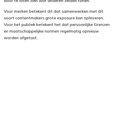
door te laten zien wat anderen zelden tonen.
Voor merken betekent dit dat samenwerken met dit
soort contentmakers grote exposure kan opleveren.
Voor het publiek betekent het dat persoonlijke Grenzen
en maatschappelijke normen regelmatig opnieuw
worden afgetast.