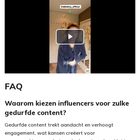
P
l
a
y
FAQ
V
Waarom kiezen influencers voor zulke
gedurfde content?
i
Gedurfde content trekt aandacht en verhoogt
d
engagement, wat kansen creëert voor