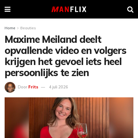
Home
Beauties
Maxime Meiland deelt
opvallende video en volgers
krijgen het gevoel iets heel
persoonlijks te zien
Door
Frits
4 juli 2026