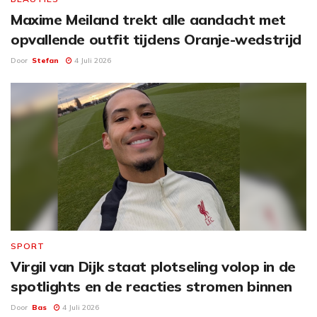
Maxime Meiland trekt alle aandacht met
opvallende outfit tijdens Oranje-wedstrijd
Door
Stefan
4 Juli 2026
SPORT
Virgil van Dijk staat plotseling volop in de
spotlights en de reacties stromen binnen
Door
Bas
4 Juli 2026