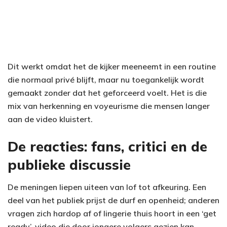
Dit werkt omdat het de kijker meeneemt in een routine
die normaal privé blijft, maar nu toegankelijk wordt
gemaakt zonder dat het geforceerd voelt. Het is die
mix van herkenning en voyeurisme die mensen langer
aan de video kluistert.
De reacties: fans, critici en de
publieke discussie
De meningen liepen uiteen van lof tot afkeuring. Een
deel van het publiek prijst de durf en openheid; anderen
vragen zich hardop af of lingerie thuis hoort in een ‘get
ready’-video die door jongere volgers gezien kan