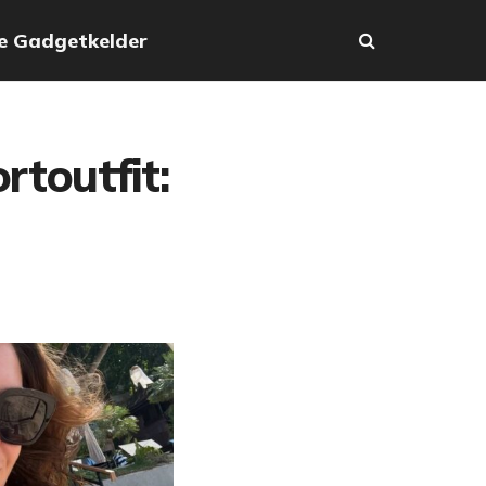
e Gadgetkelder
rtoutfit: