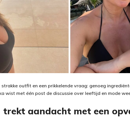
 strakke outfit en een prikkelende vraag: genoeg ingrediënt
hka wist met één post de discussie over leeftijd en mode we
a trekt aandacht met een opv