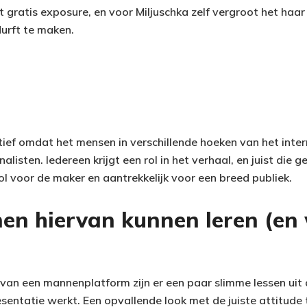
t gratis exposure, en voor Miljuschka zelf vergroot het haa
urft te maken.
ief omdat het mensen in verschillende hoeken van het intern
rnalisten. Iedereen krijgt een rol in het verhaal, en juist di
l voor de maker en aantrekkelijk voor een breed publiek.
n hiervan kunnen leren (e
van een mannenplatform zijn er een paar slimme lessen uit 
resentatie werkt. Een opvallende look met de juiste attitu