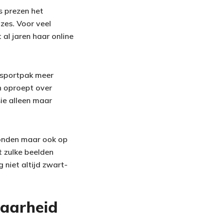
s prezen het
zes. Voor veel
 al jaren haar online
t sportpak meer
n oproept over
ie alleen maar
vonden maar ook op
 zulke beelden
 niet altijd zwart-
tbaarheid