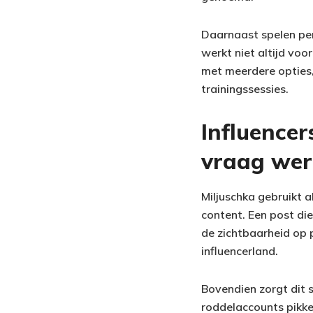
Daarnaast spelen pers
werkt niet altijd vo
met meerdere opties, 
trainingssessies.
Influence
vraag wer
Miljuschka gebruikt a
content. Een post di
de zichtbaarheid op 
influencerland.
Bovendien zorgt dit 
roddelaccounts pikke