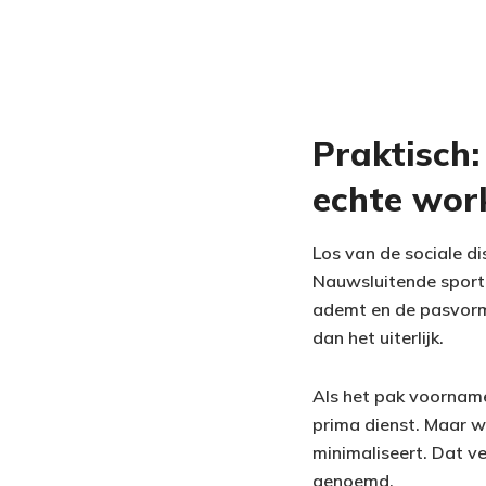
Praktisch:
echte wor
Los van de sociale dis
Nauwsluitende sportk
ademt en de pasvorm 
dan het uiterlijk.
Als het pak voorname
prima dienst. Maar wi
minimaliseert. Dat ve
genoemd.