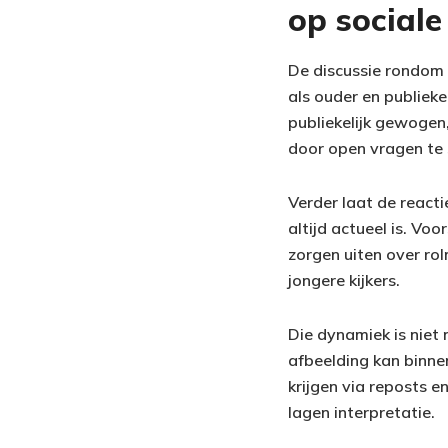
op social
De discussie rondom 
als ouder en publieke
publiekelijk gewogen,
door open vragen te 
Verder laat de reacti
altijd actueel is. Vo
zorgen uiten over r
jongere kijkers.
Die dynamiek is niet
afbeelding kan binnen
krijgen via reposts e
lagen interpretatie.