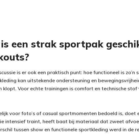
 is een strak sportpak geschi
kouts?
cussie is er ook een praktisch punt: hoe functioneel is zo’n s
leding kan uitstekende ondersteuning en bewegingsvrijheid
klopt. Voor echte trainingen is comfort en technische stof 
lijk voor foto’s of casual sportmomenten bedoeld is, doet
e intensief traint, heeft baat bij materiaal dat zweet afvo
rschil tussen show en functionele sportkleding werd in de r