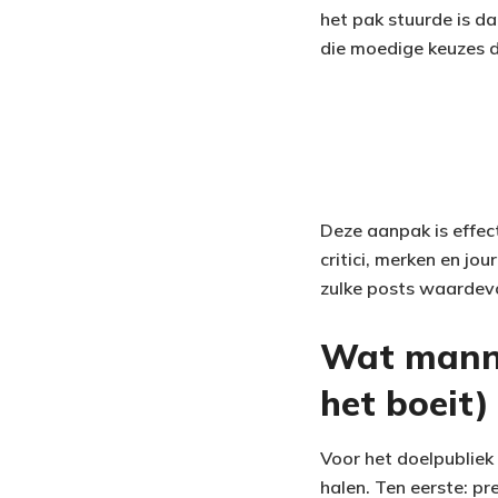
het pak stuurde is da
die moedige keuzes d
Deze aanpak is effect
critici, merken en jou
zulke posts waardevo
Wat manne
het boeit)
Voor het doelpubliek 
halen. Ten eerste: p