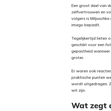
Een groot deel van de
zelfvertrouwen en vo
volgers is Miljuschka
imago bepaalt.
Tegelijkertijd liete
geschikt voor een fo
gepastheid wanneer k
groter.
Er waren ook reactie
praktische punten we
wordt uitgedragen. Zu
wit zijn.
Wat zegt di