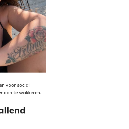
en voor social
er aan te wakkeren.
allend