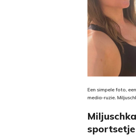
Een simpele foto, een
media-ruzie. Miljusc
Miljuschk
sportsetje