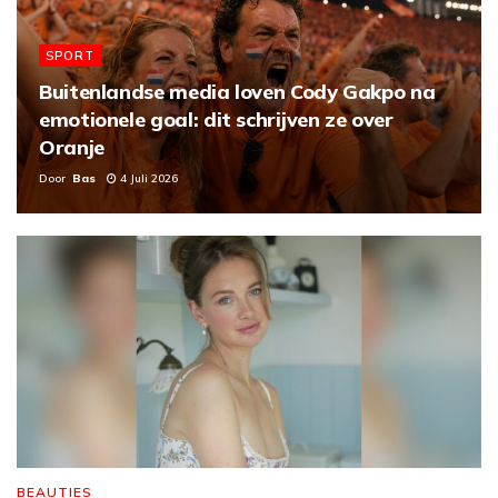
SPORT
Buitenlandse media loven Cody Gakpo na
emotionele goal: dit schrijven ze over
Oranje
Door
Bas
4 Juli 2026
BEAUTIES