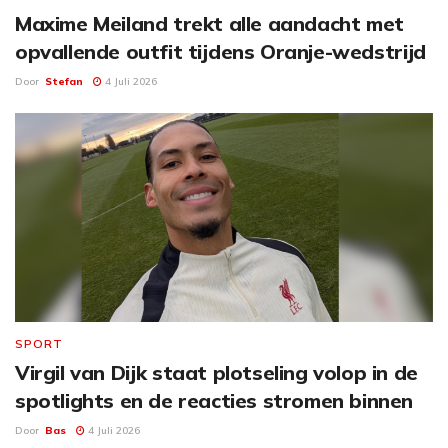
Maxime Meiland trekt alle aandacht met
opvallende outfit tijdens Oranje-wedstrijd
Door
Stefan
4 Juli 2026
SPORT
Virgil van Dijk staat plotseling volop in de
spotlights en de reacties stromen binnen
Door
Bas
4 Juli 2026