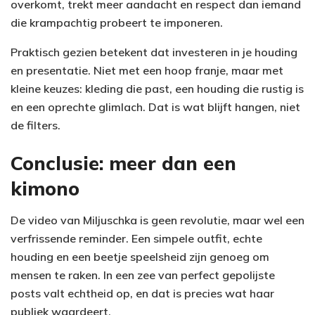
overkomt, trekt meer aandacht en respect dan iemand
die krampachtig probeert te imponeren.
Praktisch gezien betekent dat investeren in je houding
en presentatie. Niet met een hoop franje, maar met
kleine keuzes: kleding die past, een houding die rustig is
en een oprechte glimlach. Dat is wat blijft hangen, niet
de filters.
Conclusie: meer dan een
kimono
De video van Miljuschka is geen revolutie, maar wel een
verfrissende reminder. Een simpele outfit, echte
houding en een beetje speelsheid zijn genoeg om
mensen te raken. In een zee van perfect gepolijste
posts valt echtheid op, en dat is precies wat haar
publiek waardeert.