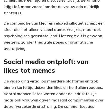
scheelt iedereen tijd en discussies. Dus ja, de kimono
krijgt lof, maar vooral omdat de vrouw erin duidelijk
zichzelf is.
De combinatie van kleur en relaxed silhouet schept een
sfeer die niet alleen visueel aantrekkelijk is, maar ook
psychologisch geruststellend. Het zegt: dit is gewoon
wie ze is, zonder theatrale poses of dramatische
overdrijving.
Social media ontploft: van
likes tot memes
De video ging viraal op meerdere platforms en trok
binnen korte tijd duizenden likes en tientallen reacties.
Vooral mannen lieten weten onder de indruk te zijn,
maar ook vrouwen gaven massaal complimenten over
de zelfverzekerde uitstraling. De commentsecties