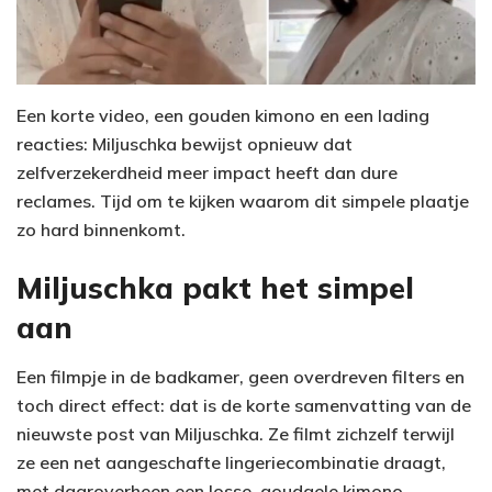
Een korte video, een gouden kimono en een lading
reacties: Miljuschka bewijst opnieuw dat
zelfverzekerdheid meer impact heeft dan dure
reclames. Tijd om te kijken waarom dit simpele plaatje
zo hard binnenkomt.
Miljuschka pakt het simpel
aan
Een filmpje in de badkamer, geen overdreven filters en
toch direct effect: dat is de korte samenvatting van de
nieuwste post van Miljuschka. Ze filmt zichzelf terwijl
ze een net aangeschafte lingeriecombinatie draagt,
met daaroverheen een losse, goudgele kimono.