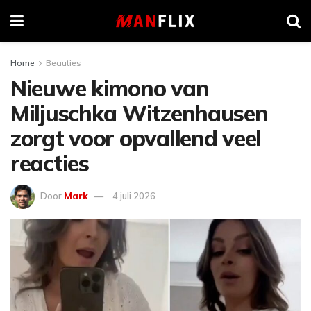
Home
Beauties
Nieuwe kimono van
Miljuschka Witzenhausen
zorgt voor opvallend veel
reacties
Door
Mark
4 juli 2026