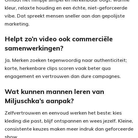
d
kleur, relaxte houding en een échte, niet-geforceerde
e
vibe. Dat spreekt mensen sneller aan dan gepolijste
marketing.
o
Helpt zo’n video ook commerciële
samenwerkingen?
Ja. Merken zoeken tegenwoordig naar authenticiteit;
korte, herkenbare clips scoren vaak beter qua
engagement en vertrouwen dan dure campagnes.
Wat kunnen mannen leren van
Miljuschka’s aanpak?
Zelfvertrouwen en eenvoud werken het beste: kies
kleding die past, blijf ontspannen en wees jezelf. Kleine,
consistente keuzes maken meer indruk dan geforceerde
show.