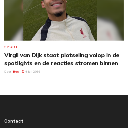
SPORT
Virgil van Dijk staat plotseling volop in de
spotlights en de reacties stromen binnen
Door
Bas
4 Juli 2026
Contact