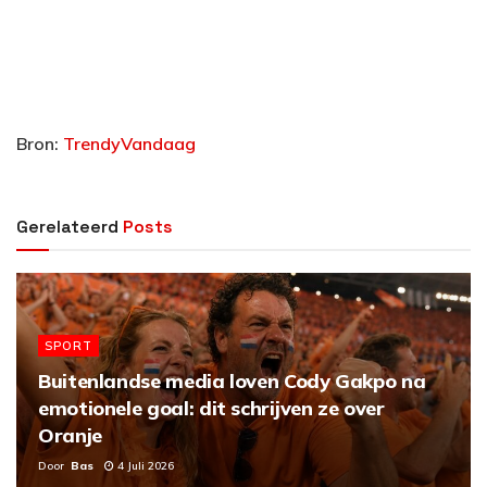
Bron:
TrendyVandaag
Gerelateerd
Posts
SPORT
Buitenlandse media loven Cody Gakpo na
emotionele goal: dit schrijven ze over
Oranje
Door
Bas
4 Juli 2026