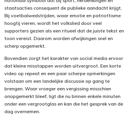
nationaal symbool dat bij sport, herdenkingen en
staatsacties consequent de publieke aandacht krijgt.
Bij voetbalwedstrijden, waar emotie en patriottisme
hoogtij vieren, wordt het volkslied door veel
supporters gezien als een ritueel dat de juiste tekst en
toon vereist. Daarom worden afwijkingen snel en
scherp opgemerkt.
Bovendien zorgt het karakter van social media ervoor
dat kleine misstappen worden uitvergroot. Een korte
video op repeat en een paar scherpe opmerkingen
volstaan om een landelijke discussie op gang te
brengen. Waar vroeger een vergissing misschien
onopgemerkt bleef, ligt die nu binnen enkele minuten
onder een vergrootglas en kan die het gesprek van de
dag overnemen.