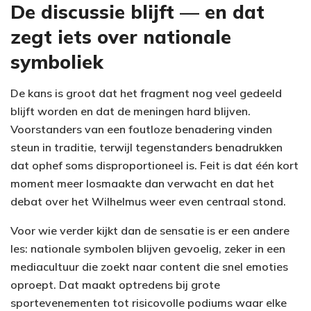
De discussie blijft — en dat
zegt iets over nationale
symboliek
De kans is groot dat het fragment nog veel gedeeld
blijft worden en dat de meningen hard blijven.
Voorstanders van een foutloze benadering vinden
steun in traditie, terwijl tegenstanders benadrukken
dat ophef soms disproportioneel is. Feit is dat één kort
moment meer losmaakte dan verwacht en dat het
debat over het Wilhelmus weer even centraal stond.
Voor wie verder kijkt dan de sensatie is er een andere
les: nationale symbolen blijven gevoelig, zeker in een
mediacultuur die zoekt naar content die snel emoties
oproept. Dat maakt optredens bij grote
sportevenementen tot risicovolle podiums waar elke