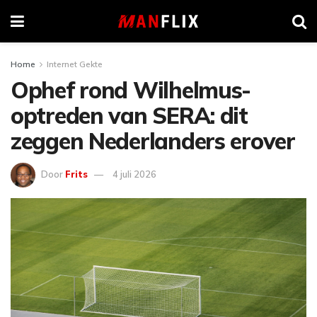
Home
Internet Gekte
Ophef rond Wilhelmus-
optreden van SERA: dit
zeggen Nederlanders erover
Door
Frits
4 juli 2026