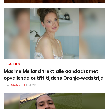
BEAUTIES
Maxime Meiland trekt alle aandacht met
opvallende outfit tijdens Oranje-wedstrijd
Door
Stefan
4 Juli 2026