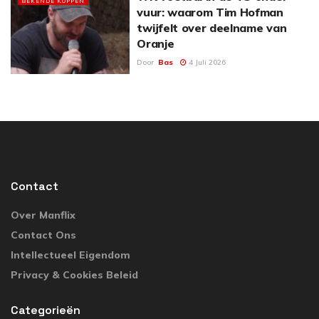
BEKENDE KOPPEN
vuur: waarom Tim Hofman
twijfelt over deelname van
Oranje
Door
Bas
4 Juli 2026
Contact
Over Manflix
Contact Ons
Intellectueel Eigendom
Privacy & Cookies Beleid
Categorieën