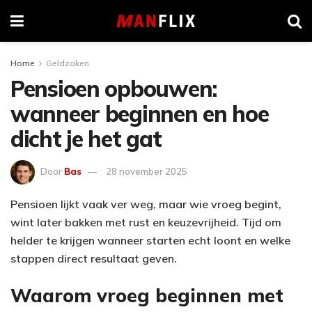
Home
Geldzaken
Pensioen opbouwen:
wanneer beginnen en hoe
dicht je het gat
Door
Bas
28 november 2025
Pensioen lijkt vaak ver weg, maar wie vroeg begint,
wint later bakken met rust en keuzevrijheid. Tijd om
helder te krijgen wanneer starten echt loont en welke
stappen direct resultaat geven.
Waarom vroeg beginnen met