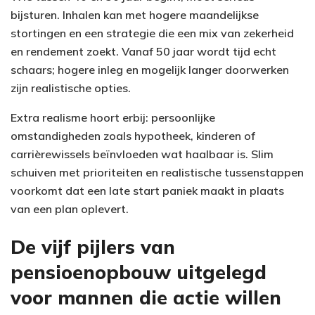
bijsturen. Inhalen kan met hogere maandelijkse
stortingen en een strategie die een mix van zekerheid
en rendement zoekt. Vanaf 50 jaar wordt tijd echt
schaars; hogere inleg en mogelijk langer doorwerken
zijn realistische opties.
Extra realisme hoort erbij: persoonlijke
omstandigheden zoals hypotheek, kinderen of
carrièrewissels beïnvloeden wat haalbaar is. Slim
schuiven met prioriteiten en realistische tussenstappen
voorkomt dat een late start paniek maakt in plaats
van een plan oplevert.
De vijf pijlers van
pensioenopbouw uitgelegd
voor mannen die actie willen