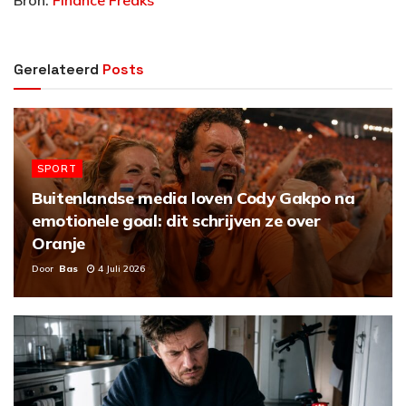
Gerelateerd
Posts
SPORT
Buitenlandse media loven Cody Gakpo na
emotionele goal: dit schrijven ze over
Oranje
Door
Bas
4 Juli 2026