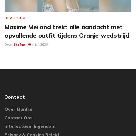
BEAUTIES
Maxime Meiland trekt alle aandacht met
opvallende outfit tijdens Oranje-wedstrijd
Door
Stefan
4 Juli 2026
Contact
Over Manflix
Contact Ons
Intellectueel Eigendom
Privacy & Cookies Beleid