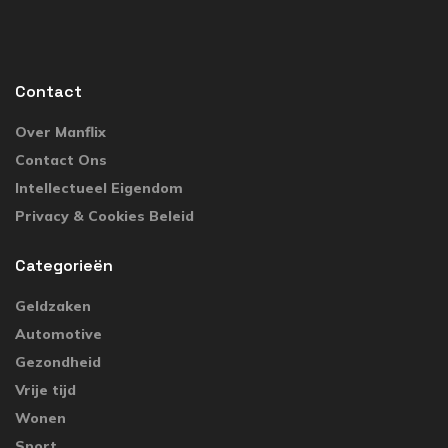
Contact
Over Manflix
Contact Ons
Intellectueel Eigendom
Privacy & Cookies Beleid
Categorieën
Geldzaken
Automotive
Gezondheid
Vrije tijd
Wonen
Sport