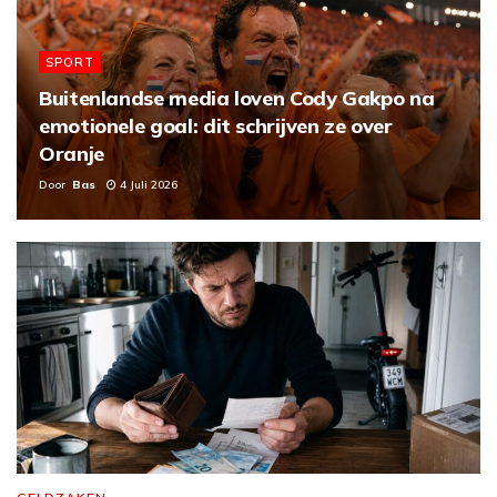
SPORT
Buitenlandse media loven Cody Gakpo na
emotionele goal: dit schrijven ze over
Oranje
Door
Bas
4 Juli 2026