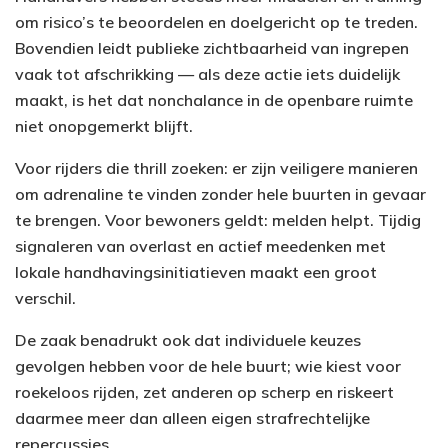
om risico’s te beoordelen en doelgericht op te treden.
Bovendien leidt publieke zichtbaarheid van ingrepen
vaak tot afschrikking — als deze actie iets duidelijk
maakt, is het dat nonchalance in de openbare ruimte
niet onopgemerkt blijft.
Voor rijders die thrill zoeken: er zijn veiligere manieren
om adrenaline te vinden zonder hele buurten in gevaar
te brengen. Voor bewoners geldt: melden helpt. Tijdig
signaleren van overlast en actief meedenken met
lokale handhavingsinitiatieven maakt een groot
verschil.
De zaak benadrukt ook dat individuele keuzes
gevolgen hebben voor de hele buurt; wie kiest voor
roekeloos rijden, zet anderen op scherp en riskeert
daarmee meer dan alleen eigen strafrechtelijke
repercussies.