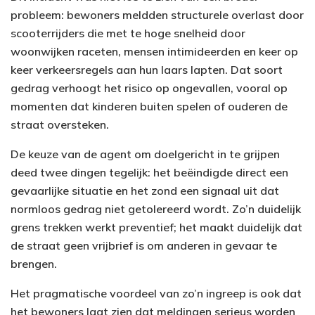
probleem: bewoners meldden structurele overlast door
scooterrijders die met te hoge snelheid door
woonwijken raceten, mensen intimideerden en keer op
keer verkeersregels aan hun laars lapten. Dat soort
gedrag verhoogt het risico op ongevallen, vooral op
momenten dat kinderen buiten spelen of ouderen de
straat oversteken.
De keuze van de agent om doelgericht in te grijpen
deed twee dingen tegelijk: het beëindigde direct een
gevaarlijke situatie en het zond een signaal uit dat
normloos gedrag niet getolereerd wordt. Zo’n duidelijk
grens trekken werkt preventief; het maakt duidelijk dat
de straat geen vrijbrief is om anderen in gevaar te
brengen.
Het pragmatische voordeel van zo’n ingreep is ook dat
het bewoners laat zien dat meldingen serieus worden