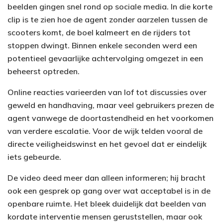
beelden gingen snel rond op sociale media. In die korte
clip is te zien hoe de agent zonder aarzelen tussen de
scooters komt, de boel kalmeert en de rijders tot
stoppen dwingt. Binnen enkele seconden werd een
potentieel gevaarlijke achtervolging omgezet in een
beheerst optreden.
Online reacties varieerden van lof tot discussies over
geweld en handhaving, maar veel gebruikers prezen de
agent vanwege de doortastendheid en het voorkomen
van verdere escalatie. Voor de wijk telden vooral de
directe veiligheidswinst en het gevoel dat er eindelijk
iets gebeurde.
De video deed meer dan alleen informeren; hij bracht
ook een gesprek op gang over wat acceptabel is in de
openbare ruimte. Het bleek duidelijk dat beelden van
kordate interventie mensen geruststellen, maar ook