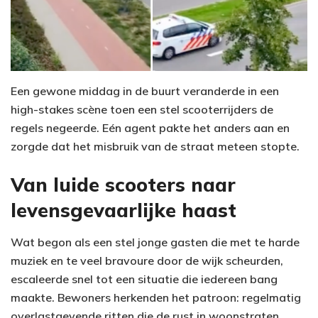
Een gewone middag in de buurt veranderde in een
high-stakes scène toen een stel scooterrijders de
regels negeerde. Eén agent pakte het anders aan en
zorgde dat het misbruik van de straat meteen stopte.
Van luide scooters naar
levensgevaarlijke haast
Wat begon als een stel jonge gasten die met te harde
muziek en te veel bravoure door de wijk scheurden,
escaleerde snel tot een situatie die iedereen bang
maakte. Bewoners herkenden het patroon: regelmatig
overlastgevende ritten die de rust in woonstraten