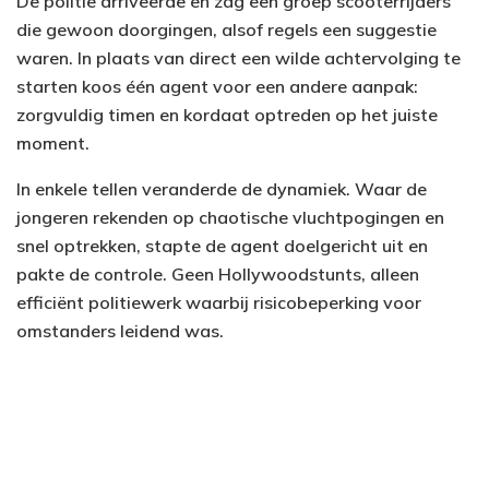
De politie arriveerde en zag een groep scooterrijders
die gewoon doorgingen, alsof regels een suggestie
waren. In plaats van direct een wilde achtervolging te
starten koos één agent voor een andere aanpak:
zorgvuldig timen en kordaat optreden op het juiste
moment.
In enkele tellen veranderde de dynamiek. Waar de
jongeren rekenden op chaotische vluchtpogingen en
snel optrekken, stapte de agent doelgericht uit en
pakte de controle. Geen Hollywoodstunts, alleen
efficiënt politiewerk waarbij risicobeperking voor
omstanders leidend was.