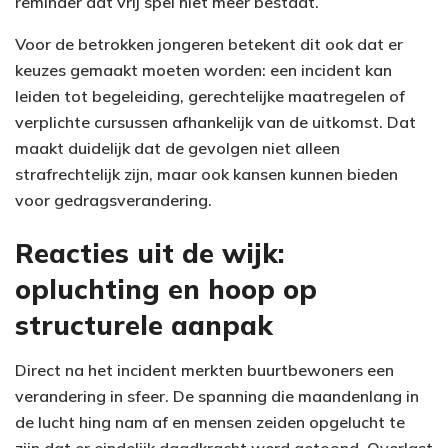
reminder dat vrij spel niet meer bestaat.
Voor de betrokken jongeren betekent dit ook dat er
keuzes gemaakt moeten worden: een incident kan
leiden tot begeleiding, gerechtelijke maatregelen of
verplichte cursussen afhankelijk van de uitkomst. Dat
maakt duidelijk dat de gevolgen niet alleen
strafrechtelijk zijn, maar ook kansen kunnen bieden
voor gedragsverandering.
Reacties uit de wijk:
opluchting en hoop op
structurele aanpak
Direct na het incident merkten buurtbewoners een
verandering in sfeer. De spanning die maandenlang in
de lucht hing nam af en mensen zeiden opgelucht te
zijn dat er eindelijk daadkracht werd getoond. Overlast