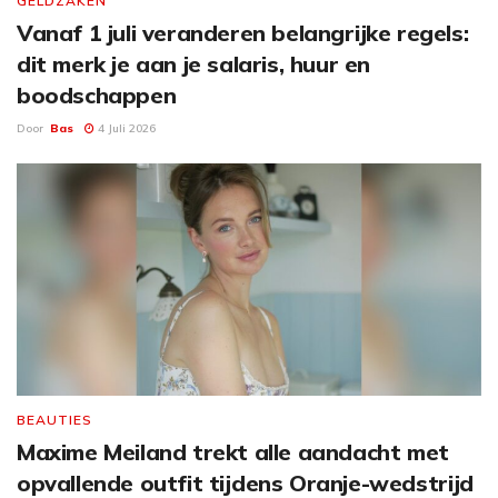
GELDZAKEN
Vanaf 1 juli veranderen belangrijke regels:
dit merk je aan je salaris, huur en
boodschappen
Door
Bas
4 Juli 2026
BEAUTIES
Maxime Meiland trekt alle aandacht met
opvallende outfit tijdens Oranje-wedstrijd