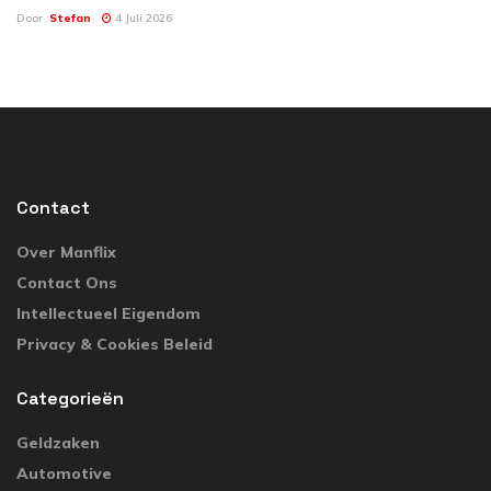
Door
Stefan
4 Juli 2026
Contact
Over Manflix
Contact Ons
Intellectueel Eigendom
Privacy & Cookies Beleid
Categorieën
Geldzaken
Automotive