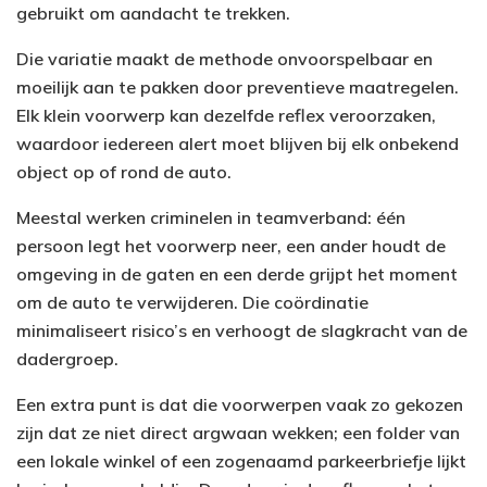
gebruikt om aandacht te trekken.
Die variatie maakt de methode onvoorspelbaar en
moeilijk aan te pakken door preventieve maatregelen.
Elk klein voorwerp kan dezelfde reflex veroorzaken,
waardoor iedereen alert moet blijven bij elk onbekend
object op of rond de auto.
Meestal werken criminelen in teamverband: één
persoon legt het voorwerp neer, een ander houdt de
omgeving in de gaten en een derde grijpt het moment
om de auto te verwijderen. Die coördinatie
minimaliseert risico’s en verhoogt de slagkracht van de
dadergroep.
Een extra punt is dat die voorwerpen vaak zo gekozen
zijn dat ze niet direct argwaan wekken; een folder van
een lokale winkel of een zogenaamd parkeerbriefje lijkt