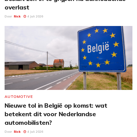
overlast
Door
Rick
4 Juli 2026
AUTOMOTIVE
Nieuwe tol in België op komst: wat
betekent dit voor Nederlandse
automobilisten?
Door
Rick
4 Juli 2026