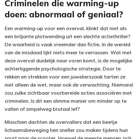
Criminelen die warming-up
doen: abnormaal of geniaal?
Een warming-up voor een overval, klinkt dat niet als
een briljante plotwending uit een slechte actiethriller?
De waarheid is vaak vreemder dan fictie. In de wereld
van de misdaad lijkt niets meer te verrassen. Wat met
deze overval duidelijk naar voren komt, is de mogelijke
achterliggende psychologische strategie. Door te
rekken en strekken voor een juwelierszaak tarten ze
niet alleen de wet, maar ook de verwachting. Niemand
zou zulke zichtbaar voorbereide acties associëren met
criminelen. Is dit een slimme manier om minder op te
vallen of simpelweg brutaal lef?
Misschien dachten de overvallers dat een beetje
lichaamsbeweging hen sneller zou maken tijdens hun
spurt naar de scooter. Hoewel de meeste mensen zich