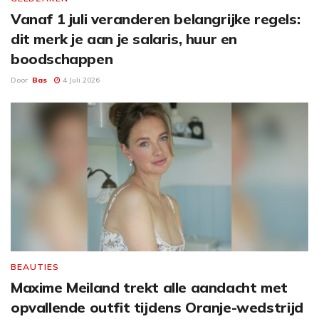
Vanaf 1 juli veranderen belangrijke regels:
dit merk je aan je salaris, huur en
boodschappen
Door
Bas
4 Juli 2026
BEAUTIES
Maxime Meiland trekt alle aandacht met
opvallende outfit tijdens Oranje-wedstrijd