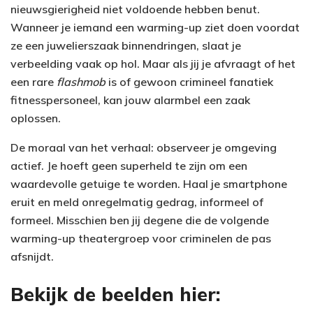
nieuwsgierigheid niet voldoende hebben benut.
Wanneer je iemand een warming-up ziet doen voordat
ze een juwelierszaak binnendringen, slaat je
verbeelding vaak op hol. Maar als jij je afvraagt of het
een rare
flashmob
is of gewoon crimineel fanatiek
fitnesspersoneel, kan jouw alarmbel een zaak
oplossen.
De moraal van het verhaal: observeer je omgeving
actief. Je hoeft geen superheld te zijn om een
waardevolle getuige te worden. Haal je smartphone
eruit en meld onregelmatig gedrag, informeel of
formeel. Misschien ben jij degene die de volgende
warming-up theatergroep voor criminelen de pas
afsnijdt.
Bekijk de beelden hier: