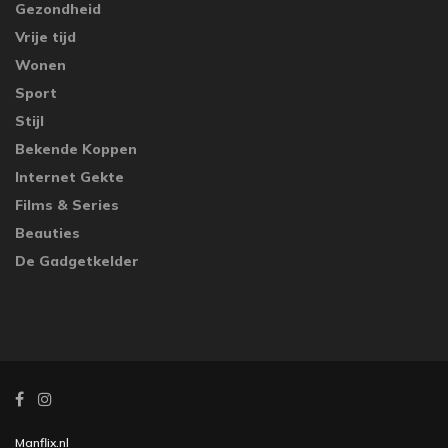
Gezondheid
Vrije tijd
Wonen
Sport
Stijl
Bekende Koppen
Internet Gekte
Films & Series
Beauties
De Gadgetkelder
Manflix.nl