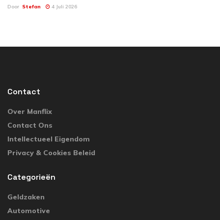
Door
Stefan
4 Juli 2026
Contact
Over Manflix
Contact Ons
Intellectueel Eigendom
Privacy & Cookies Beleid
Categorieën
Geldzaken
Automotive