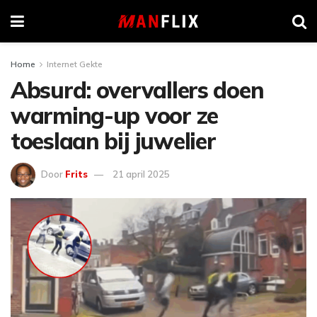
Home
Internet Gekte
Absurd: overvallers doen
warming-up voor ze
toeslaan bij juwelier
Door
Frits
21 april 2025