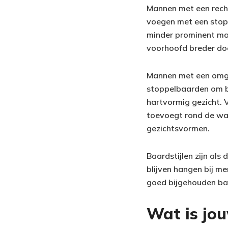
Mannen met een rech
voegen met een stoppe
minder prominent maa
voorhoofd breder doet
Mannen met een omge
stoppelbaarden om ba
hartvormig gezicht. 
toevoegt rond de wang
gezichtsvormen.
Baardstijlen zijn als
blijven hangen bij me
goed bijgehouden ba
Wat is jou