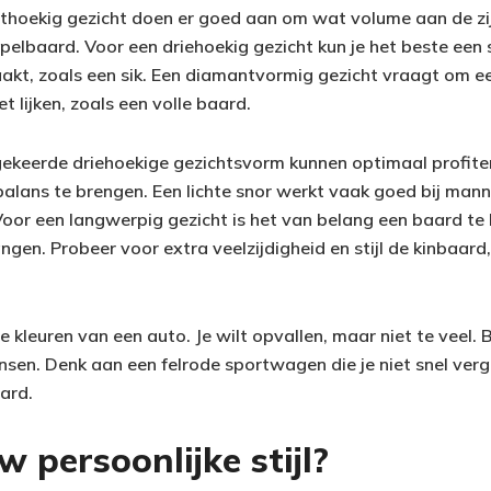
thoekig gezicht doen er goed aan om wat volume aan de zi
lbaard. Voor een driehoekig gezicht kun je het beste een sti
kt, zoals een sik. Een diamantvormig gezicht vraagt om ee
 lijken, zoals een volle baard.
keerde driehoekige gezichtsvorm kunnen optimaal profite
lans te brengen. Een lichte snor werkt vaak goed bij man
Voor een langwerpig gezicht is het van belang een baard te
en. Probeer voor extra veelzijdigheid en stijl de kinbaard,
 de kleuren van een auto. Je wilt opvallen, maar niet te veel
nsen. Denk aan een felrode sportwagen die je niet snel verg
ard.
w persoonlijke stijl?