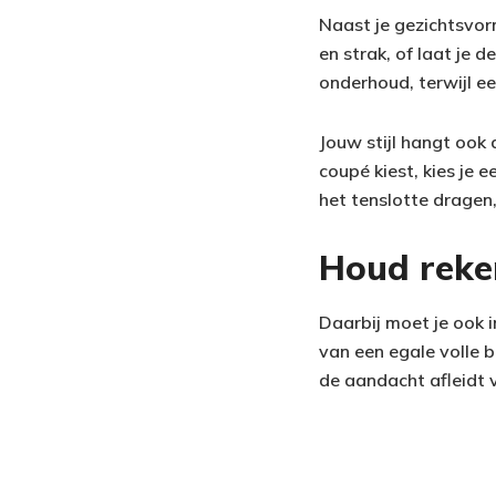
Naast je gezichtsvorm
en strak, of laat je 
onderhoud, terwijl ee
Jouw stijl hangt ook 
coupé kiest, kies je 
het tenslotte dragen,
Houd reke
Daarbij moet je ook 
van een egale volle b
de aandacht afleidt 