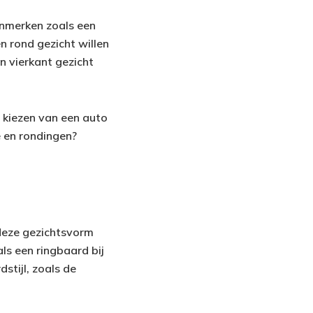
enmerken zoals een
n rond gezicht willen
en vierkant gezicht
t kiezen van een auto
ie en rondingen?
deze gezichtsvorm
als een ringbaard bij
stijl, zoals de