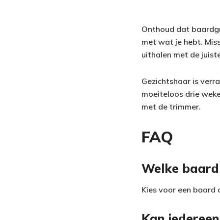
Onthoud dat baardgro
met wat je hebt. Mis
uithalen met de juist
Gezichtshaar is verra
moeiteloos drie weke
met de trimmer.
FAQ
Welke baard 
Kies voor een baard d
Kan iedereen