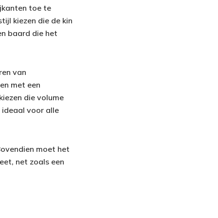
jkanten toe te
jl kiezen die de kin
n baard die het
ren van
nen met een
 kiezen die volume
 ideaal voor alle
. Bovendien moet het
eet, net zoals een