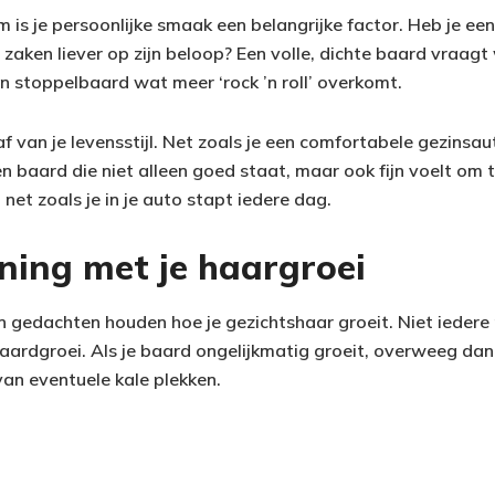
 is je persoonlijke smaak een belangrijke factor. Heb je een
de zaken liever op zijn beloop? Een volle, dichte baard vraag
n stoppelbaard wat meer ‘rock ’n roll’ overkomt.
af van je levensstijl. Net zoals je een comfortabele gezinsa
een baard die niet alleen goed staat, maar ook fijn voelt om 
 net zoals je in je auto stapt iedere dag.
ning met je haargroei
in gedachten houden hoe je gezichtshaar groeit. Niet iedere
aardgroei. Als je baard ongelijkmatig groeit, overweeg dan e
van eventuele kale plekken.