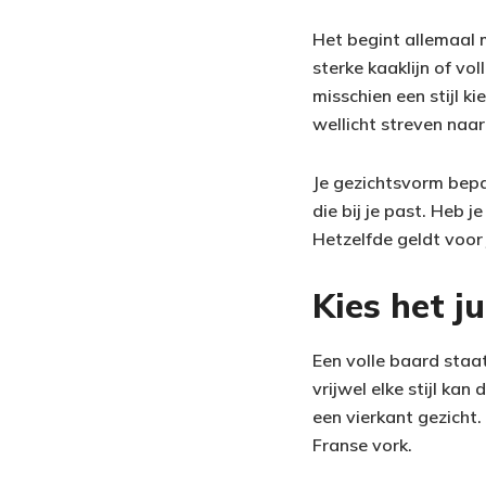
Het begint allemaal 
sterke kaaklijn of v
misschien een stijl k
wellicht streven naar
Je gezichtsvorm bepaa
die bij je past. Heb j
Hetzelfde geldt voor 
Kies het j
Een volle baard staa
vrijwel elke stijl ka
een vierkant gezicht.
Franse vork.