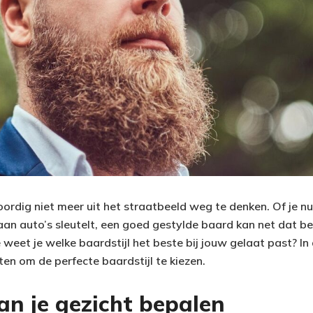
ordig niet meer uit het straatbeeld weg te denken. Of je n
aan auto’s sleutelt, een goed gestylde baard kan net dat be
eet je welke baardstijl het beste bij jouw gelaat past? In 
en om de perfecte baardstijl te kiezen.
an je gezicht bepalen