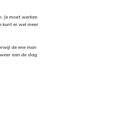
n. Je moet werken
e kunt er wel meer
Terwijl de ene man
 weer aan de slag