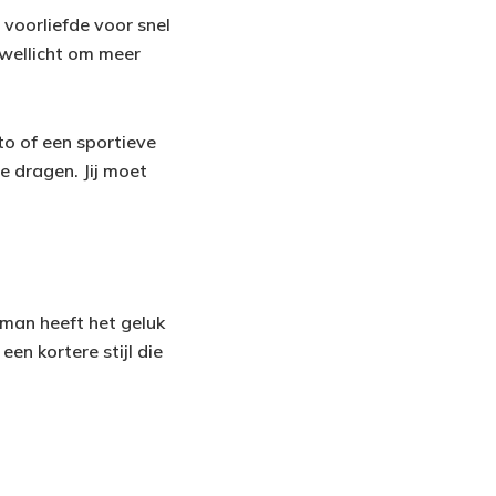
 voorliefde voor snel
t wellicht om meer
uto of een sportieve
te dragen. Jij moet
 man heeft het geluk
en kortere stijl die