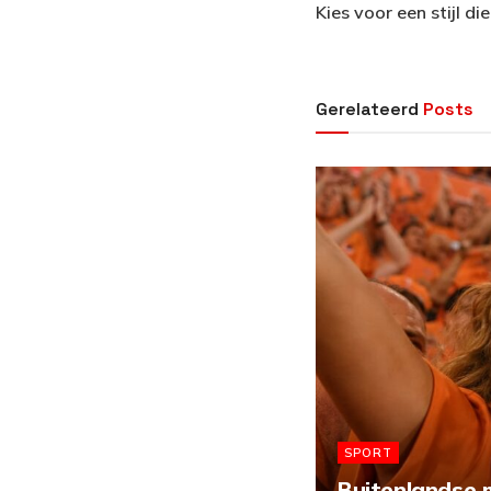
Kies voor een stijl di
Gerelateerd
Posts
SPORT
Buitenlandse m