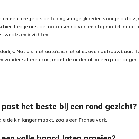
ei een beetje als de tuningsmogelijkheden voor je auto zij
schien heb je niet de motorisering van een topmodel, maar j
e tweaks en inzichten.
derlijk. Net als met auto’s is niet alles even betrouwbaar. 
n zonder scheren kan, moet de ander al na een paar dagen
past het beste bij een rond gezicht?
ie de kin langer maakt, zoals een Franse vork.
 een volle baard laten groeien?