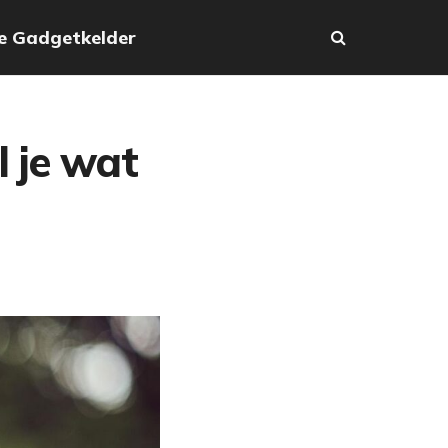
e Gadgetkelder
 je wat