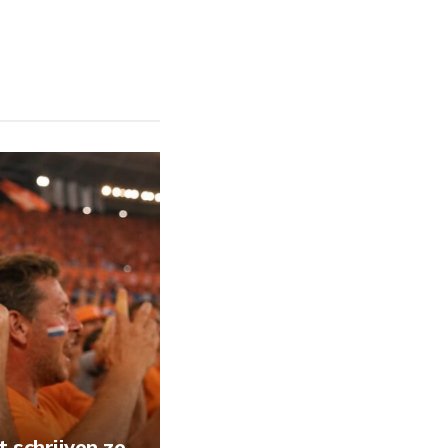
 schrijven ze