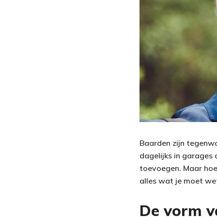
Baarden zijn tegenwo
dagelijks in garages 
toevoegen. Maar hoe w
alles wat je moet wet
De vorm v