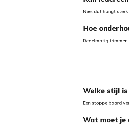
Nee, dat hangt sterk 
Hoe onderhou
Regelmatig trimmen e
Welke stijl i
Een stoppelbaard ver
Wat moet je 