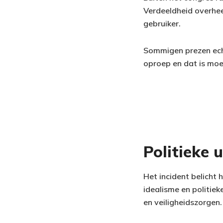
Verdeeldheid overheer
gebruiker.
Sommigen prezen echt
oproep en dat is moed
Politieke 
Het incident belicht
idealisme en politiek
en veiligheidszorgen.