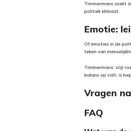
Timmermans zoekt de 
politiek klimaat.
Emotie: le
Of emoties in de poli
teken van menselijkhe
Timmermans’ stijl roe
balans op valt, is b
Vragen na
FAQ