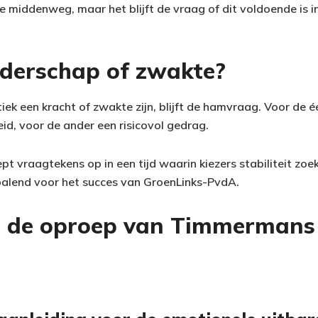
middenweg, maar het blijft de vraag of dit voldoende is i
iderschap of zwakte?
tiek een kracht of zwakte zijn, blijft de hamvraag. Voor de é
id, voor de ander een risicovol gedrag.
pt vraagtekens op in een tijd waarin kiezers stabiliteit zo
epalend voor het succes van GroenLinks-PvdA.
 de oproep van Timmermans