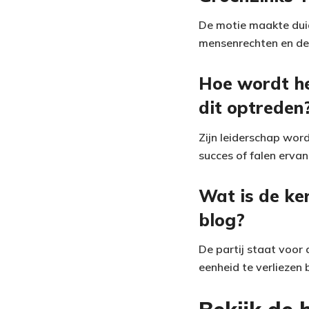
De motie maakte duid
mensenrechten en deg
Hoe wordt h
dit optreden
Zijn leiderschap wor
succes of falen erva
Wat is de ke
blog?
De partij staat voor 
eenheid te verliezen 