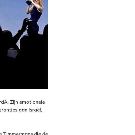
dA. Zijn emotionele
ranties aan Israël,
 van Timmermans die de