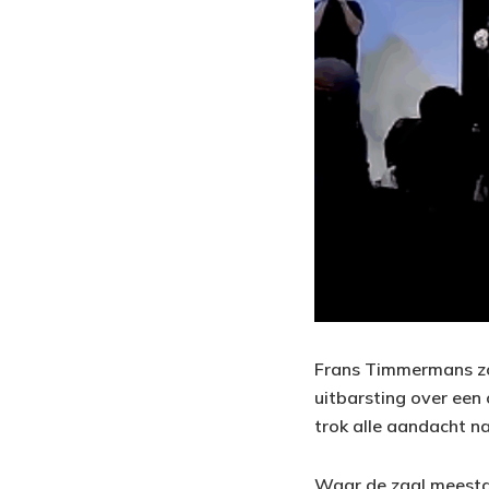
Frans Timmermans zor
uitbarsting over een
trok alle aandacht na
Waar de zaal meestal 