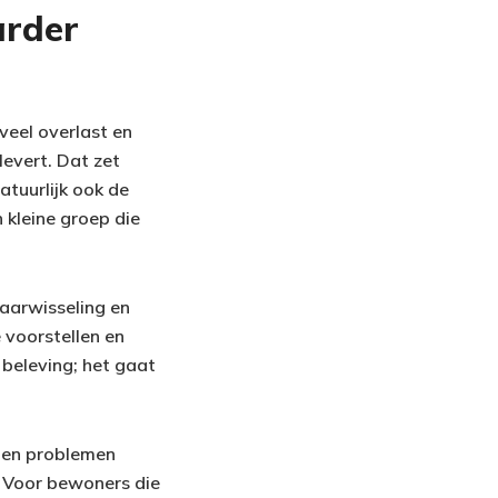
arder
veel overlast en
levert. Dat zet
atuurlijk ook de
 kleine groep die
aarwisseling en
e voorstellen en
 beleving; het gaat
llen problemen
. Voor bewoners die