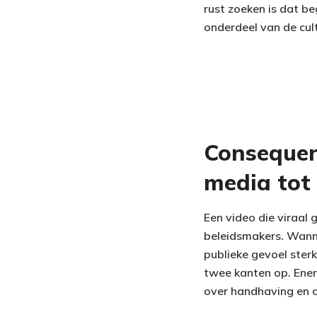
rust zoeken is dat beg
onderdeel van de cul
Consequen
media tot
Een video die viraal
beleidsmakers. Wanne
publieke gevoel ster
twee kanten op. Enerz
over handhaving en c