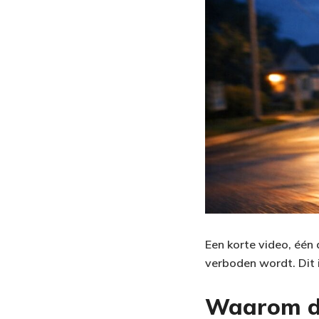
Een korte video, éé
verboden wordt. Dit
Waarom di