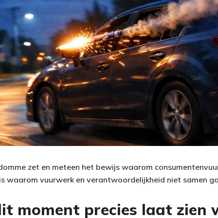
n domme zet en meteen het bewijs waarom consumentenvuu
 is waarom vuurwerk en verantwoordelijkheid niet samen g
t moment precies laat zien