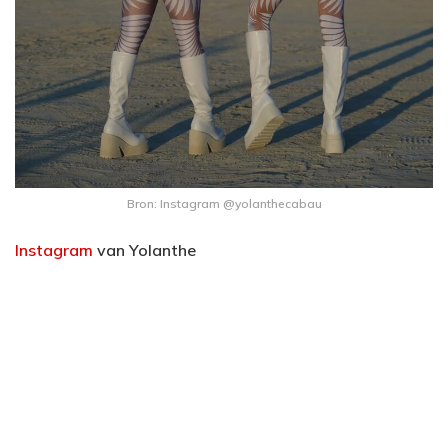
Bron: Instagram @yolanthecabau
Instagram
van Yolanthe