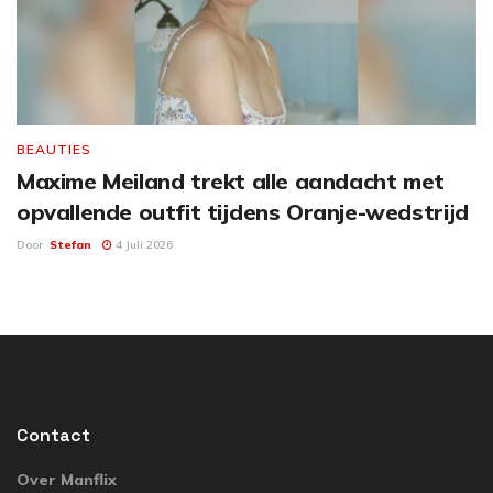
BEAUTIES
Maxime Meiland trekt alle aandacht met
opvallende outfit tijdens Oranje-wedstrijd
Door
Stefan
4 Juli 2026
Contact
Over Manflix