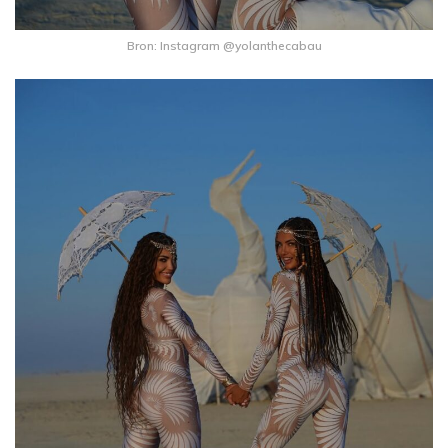
Bron: Instagram @yolanthecabau