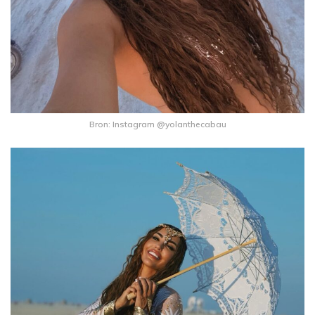
Bron: Instagram @yolanthecabau