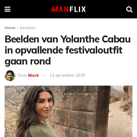
Home
Beauties
Beelden van Yolanthe Cabau
in opvallende festivaloutfit
gaan rond
Door
Mark
12 december 2025