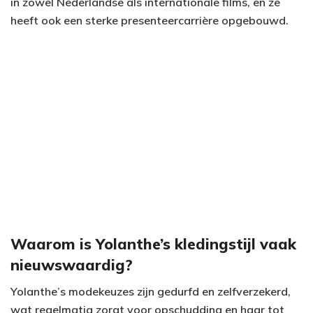
in zowel Nederlandse als internationale films, en ze
heeft ook een sterke presenteercarrière opgebouwd.
Waarom is Yolanthe’s kledingstijl vaak
nieuwswaardig?
Yolanthe’s modekeuzes zijn gedurfd en zelfverzekerd,
wat regelmatig zorgt voor opschudding en haar tot