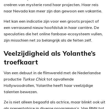
creëren van mysterie rond haar projecten. Haar reis
naar Nevada kan meer zijn dan gewoon een vakantie.
Het kan een indicatie zijn voor een groots project of
een verrassend nieuw hoofdstuk in haar carrière. De
speculaties die het online fanbase-ecosysteem vullen,
zijn misschien net zo belangrijk als de feiten zelf.
Veelzijdigheid als Yolanthe’s
troefkaart
Van een debuut in de filmwereld met de Nederlandse
productie
Turkse Chick
tot opvallende
Hollywoodrollen, Yolanthe heeft haar veelzijdige
talenten bewezen.
Ze is niet alleen begaafd als actrice, maar blinkt ook uit
als presentatrice in diverse programma’s. Van BNN tot