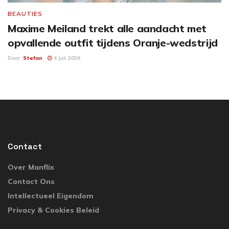
BEAUTIES
Maxime Meiland trekt alle aandacht met
opvallende outfit tijdens Oranje-wedstrijd
Door
Stefan
4 Juli 2026
Contact
Over Manflix
Contact Ons
Intellectueel Eigendom
Privacy & Cookies Beleid