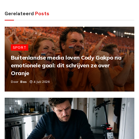
Gerelateerd
Posts
SPORT
Buitenlandse media loven Cody Gakpo na
emotionele goal: dit schrijven ze over
Oranje
Door
Bas
4 Juli 2026