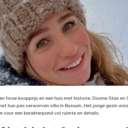
en forse koopprijs en een huis met historie: Dionne Stax en
met hun pas verworven villa in Bussum. Het jonge gezin wis
in voor een karakterpand vol ruimte en details.