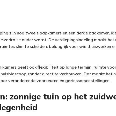
ing zijn nog twee slaapkamers en een derde badkamer, idea
ie zodra ze ouder wordt. De verdiepingsindeling maakt het
uimtes slim te scheiden, belangrijk voor wie thuiswerken e
 kamers geeft ook flexibiliteit op lange termijn: ruimte vo
 thuisbioscoop zonder direct te verbouwen. Dat maakt het h
oor veranderende voorkeuren en gezinssamenstellingen.
n: zonnige tuin op het zuidw
legenheid