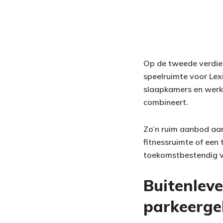
Op de tweede verdiep
speelruimte voor Lex
slaapkamers en werkr
combineert.
Zo’n ruim aanbod aan
fitnessruimte of een
toekomstbestendig v
Buitenleve
parkeerge