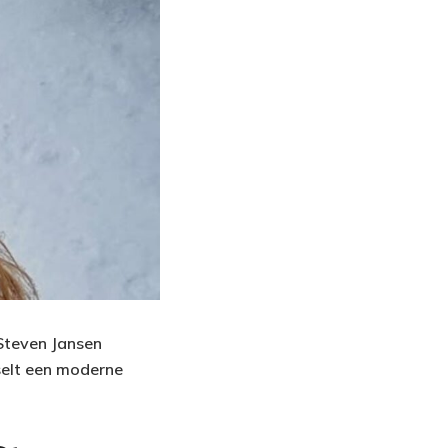
 Steven Jansen
selt een moderne