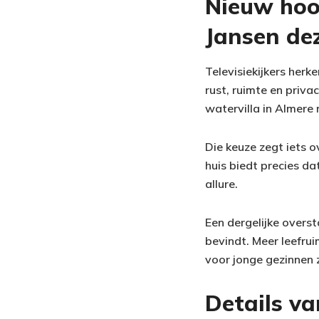
Nieuw hoo
Jansen de
Televisiekijkers her
rust, ruimte en priva
watervilla in Almere 
Die keuze zegt iets o
huis biedt precies da
allure.
Een dergelijke overst
bevindt. Meer leefru
voor jonge gezinnen
Details va