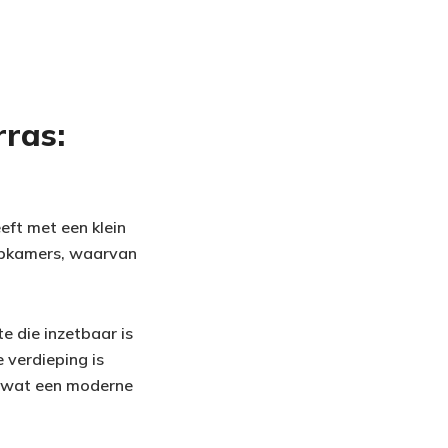
ras:
eft met een klein
aapkamers, waarvan
e die inzetbaar is
 verdieping is
s wat een moderne