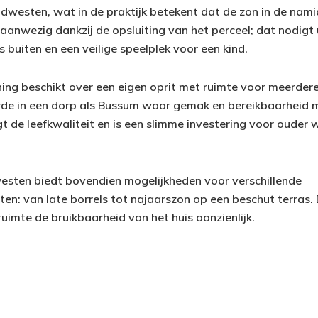
zuidwesten, wat in de praktijk betekent dat de zon in de n
aanwezig dankzij de opsluiting van het perceel; dat nodigt 
buiten en een veilige speelplek voor een kind.
ing beschikt over een eigen oprit met ruimte voor meerdere
e in een dorp als Bussum waar gemak en bereikbaarheid me
t de leefkwaliteit en is een slimme investering voor ouder 
westen biedt bovendien mogelijkheden voor verschillende
n: van late borrels tot najaarszon op een beschut terras
ruimte de bruikbaarheid van het huis aanzienlijk.