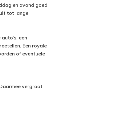
amiddag en avond goed
uit tot lange
 auto’s, een
etellen. Een royale
worden of eventuele
. Daarmee vergroot