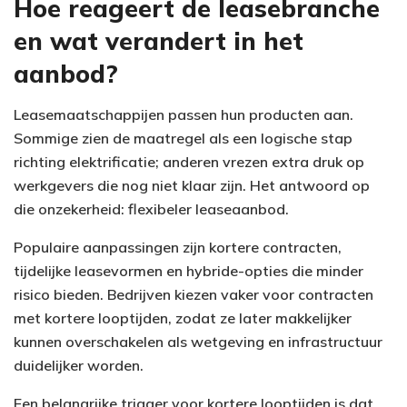
Hoe reageert de leasebranche
en wat verandert in het
aanbod?
Leasemaatschappijen passen hun producten aan.
Sommige zien de maatregel als een logische stap
richting elektrificatie; anderen vrezen extra druk op
werkgevers die nog niet klaar zijn. Het antwoord op
die onzekerheid: flexibeler leaseaanbod.
Populaire aanpassingen zijn kortere contracten,
tijdelijke leasevormen en hybride-opties die minder
risico bieden. Bedrijven kiezen vaker voor contracten
met kortere looptijden, zodat ze later makkelijker
kunnen overschakelen als wetgeving en infrastructuur
duidelijker worden.
Een belangrijke trigger voor kortere looptijden is dat