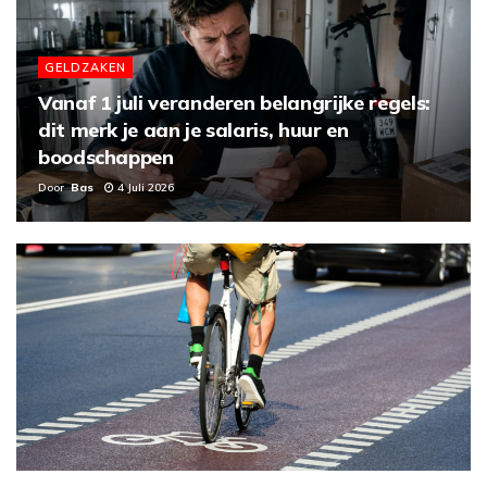
GELDZAKEN
Vanaf 1 juli veranderen belangrijke regels:
dit merk je aan je salaris, huur en
boodschappen
Door
Bas
4 Juli 2026