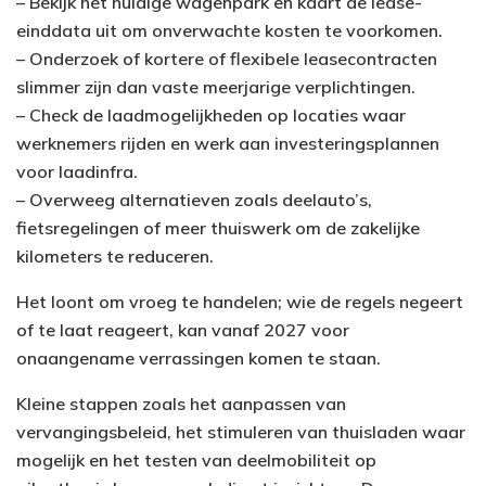
– Bekijk het huidige wagenpark en kaart de lease-
einddata uit om onverwachte kosten te voorkomen.
– Onderzoek of kortere of flexibele leasecontracten
slimmer zijn dan vaste meerjarige verplichtingen.
– Check de laadmogelijkheden op locaties waar
werknemers rijden en werk aan investeringsplannen
voor laadinfra.
– Overweeg alternatieven zoals deelauto’s,
fietsregelingen of meer thuiswerk om de zakelijke
kilometers te reduceren.
Het loont om vroeg te handelen; wie de regels negeert
of te laat reageert, kan vanaf 2027 voor
onaangename verrassingen komen te staan.
Kleine stappen zoals het aanpassen van
vervangingsbeleid, het stimuleren van thuisladen waar
mogelijk en het testen van deelmobiliteit op