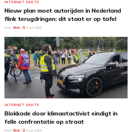
INTERNET GEKTE
Nieuw plan moet autorijden in Nederland
flink terugdringen: dit staat er op tafel
Door
Rick
4 Juli 2026
INTERNET GEKTE
Blokkade door klimaatactivist eindigt in
felle confrontatie op straat
Door
Rick
4 Juli 2026