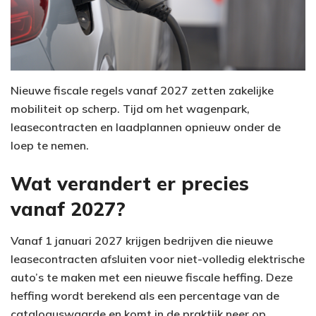
Nieuwe fiscale regels vanaf 2027 zetten zakelijke
mobiliteit op scherp. Tijd om het wagenpark,
leasecontracten en laadplannen opnieuw onder de
loep te nemen.
Wat verandert er precies
vanaf 2027?
Vanaf 1 januari 2027 krijgen bedrijven die nieuwe
leasecontracten afsluiten voor niet-volledig elektrische
auto’s te maken met een nieuwe fiscale heffing. Deze
heffing wordt berekend als een percentage van de
cataloguswaarde en komt in de praktijk neer op