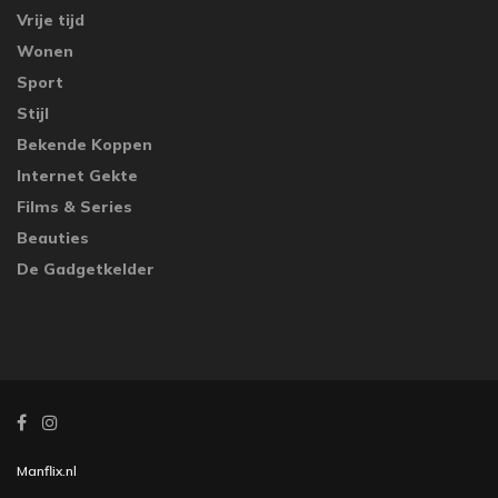
Vrije tijd
Wonen
Sport
Stijl
Bekende Koppen
Internet Gekte
Films & Series
Beauties
De Gadgetkelder
Manflix.nl