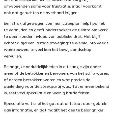
omwonenden soms voor frustratie, maar voorkomt
ook dat geruchten de overhand krijgen.
Een strak afgewogen communicatieplan helpt paniek
te vermijden en geeft onderzoekers de ruimte om werk
te doen zonder invloed van publieke druk. Het blijft
echter altijd een lastige afweging: te weinig info voedt
wantrouwen, te veel kan het bewijslandschap
vervuilen.
Belangrijke onduidelijkheden in dit zaakje zijn onder
meer of de betrokkenen bewoners van het schip waren,
of derden betrokken waren en wat precies de
aanleiding voor de steekpartij was. Tot er meer bekend
is, rest veel speculatie en weinig harde feiten.
Speculatie vult snel het gat dat ontstaat door gebrek
aan informatie, en dat maakt het des te belangrijker