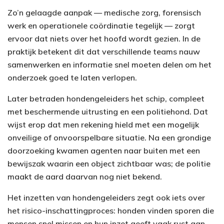
Zo’n gelaagde aanpak — medische zorg, forensisch
werk en operationele coördinatie tegelijk — zorgt
ervoor dat niets over het hoofd wordt gezien. In de
praktijk betekent dit dat verschillende teams nauw
samenwerken en informatie snel moeten delen om het
onderzoek goed te laten verlopen.
Later betraden hondengeleiders het schip, compleet
met beschermende uitrusting en een politiehond. Dat
wijst erop dat men rekening hield met een mogelijk
onveilige of onvoorspelbare situatie. Na een grondige
doorzoeking kwamen agenten naar buiten met een
bewijszak waarin een object zichtbaar was; de politie
maakt de aard daarvan nog niet bekend.
Het inzetten van hondengeleiders zegt ook iets over
het risico-inschattingproces: honden vinden sporen die
mensen snel missen en hun inzet geeft vaak rust aan