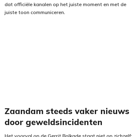
dat officiële kanalen op het juiste moment en met de
juiste toon communiceren.
Zaandam steeds vaker nieuws
door geweldsincidenten
Het voorval op de Gerrit Bolkade staat niet op zichzelf;