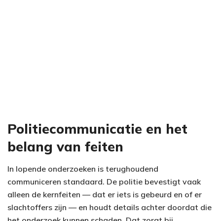
Politiecommunicatie en het
belang van feiten
In lopende onderzoeken is terughoudend
communiceren standaard. De politie bevestigt vaak
alleen de kernfeiten — dat er iets is gebeurd en of er
slachtoffers zijn — en houdt details achter doordat die
het onderzoek kunnen schaden. Dat zorgt bij