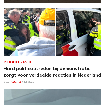
INTERNET GEKTE
Hard politieoptreden bij demonstratie
zorgt voor verdeelde reacties in Nederland
Door
Frits
4 Juli 2026