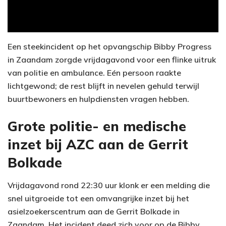
Een steekincident op het opvangschip Bibby Progress
in Zaandam zorgde vrijdagavond voor een flinke uitruk
van politie en ambulance. Eén persoon raakte
lichtgewond; de rest blijft in nevelen gehuld terwijl
buurtbewoners en hulpdiensten vragen hebben.
Grote politie- en medische
inzet bij AZC aan de Gerrit
Bolkade
Vrijdagavond rond 22:30 uur klonk er een melding die
snel uitgroeide tot een omvangrijke inzet bij het
asielzoekerscentrum aan de Gerrit Bolkade in
Zaandam. Het incident deed zich voor op de Bibby