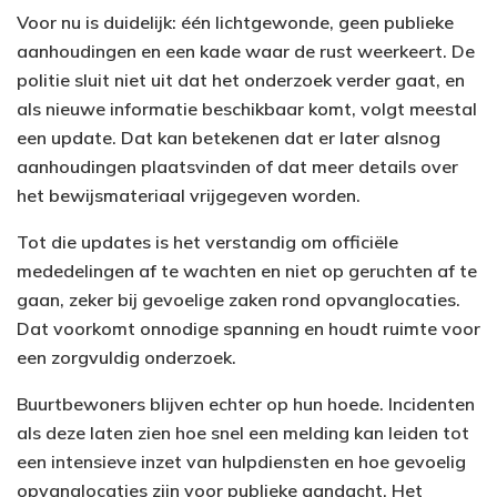
Voor nu is duidelijk: één lichtgewonde, geen publieke
aanhoudingen en een kade waar de rust weerkeert. De
politie sluit niet uit dat het onderzoek verder gaat, en
als nieuwe informatie beschikbaar komt, volgt meestal
een update. Dat kan betekenen dat er later alsnog
aanhoudingen plaatsvinden of dat meer details over
het bewijsmateriaal vrijgegeven worden.
Tot die updates is het verstandig om officiële
mededelingen af te wachten en niet op geruchten af te
gaan, zeker bij gevoelige zaken rond opvanglocaties.
Dat voorkomt onnodige spanning en houdt ruimte voor
een zorgvuldig onderzoek.
Buurtbewoners blijven echter op hun hoede. Incidenten
als deze laten zien hoe snel een melding kan leiden tot
een intensieve inzet van hulpdiensten en hoe gevoelig
opvanglocaties zijn voor publieke aandacht. Het