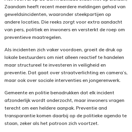
Zaandam heeft recent meerdere meldingen gehad van
geweldsincidenten, waaronder steekpartijen op
andere locaties. Die reeks zorgt voor extra aandacht
van pers, politiek en inwoners en versterkt de roep om
preventieve maatregelen.
Als incidenten zich vaker voordoen, groeit de druk op
lokale bestuurders om niet alleen reactief te handelen
maar structureel te investeren in veiligheid en
preventie. Dat gaat over straatverlichting en camera’s,
maar ook over sociale interventies en jongerenwerk.
Gemeente en politie benadrukken dat elk incident
afzonderlijk wordt onderzocht, maar inwoners vragen
terecht om een heldere aanpak. Preventie and
transparantie komen daarbij op de politieke agenda te
staan, zeker als het patroon zich voortzet.