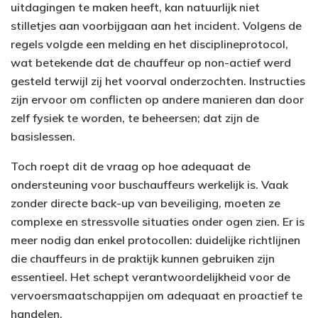
uitdagingen te maken heeft, kan natuurlijk niet
stilletjes aan voorbijgaan aan het incident. Volgens de
regels volgde een melding en het disciplineprotocol,
wat betekende dat de chauffeur op non-actief werd
gesteld terwijl zij het voorval onderzochten. Instructies
zijn ervoor om conflicten op andere manieren dan door
zelf fysiek te worden, te beheersen; dat zijn de
basislessen.
Toch roept dit de vraag op hoe adequaat de
ondersteuning voor buschauffeurs werkelijk is. Vaak
zonder directe back-up van beveiliging, moeten ze
complexe en stressvolle situaties onder ogen zien. Er is
meer nodig dan enkel protocollen: duidelijke richtlijnen
die chauffeurs in de praktijk kunnen gebruiken zijn
essentieel. Het schept verantwoordelijkheid voor de
vervoersmaatschappijen om adequaat en proactief te
handelen.