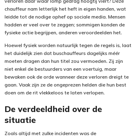
verloren daar waar lomp gedrag hoogtij viert? Deze
chauffeur nam letterlijk het heft in eigen handen, wat
leidde tot de nodige ophef op sociale media. Mensen
hadden er veel over te zeggen; sommigen konden de
fysieke actie begrijpen, anderen veroordeelden het.
Hoewel fysiek worden natuurlijk tegen de regels is, laat
het duidelijk zien dat buschauffeurs dagelijks méér
moeten dragen dan hun titel zou vermoeden. Zij zijn
niet enkel de bestuurders van een voertuig, maar
bewaken ook de orde wanneer deze verloren dreigt te
gaan. Vaak zijn ze de ongeprezen helden die hun best
doen om de rit vlekkeloos te laten verlopen.
De verdeeldheid over de
situatie
Zoals altijd met zulke incidenten was de