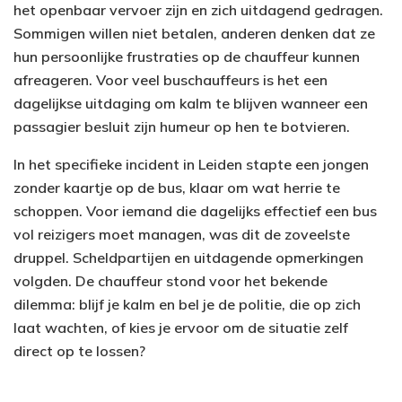
het openbaar vervoer zijn en zich uitdagend gedragen.
Sommigen willen niet betalen, anderen denken dat ze
hun persoonlijke frustraties op de chauffeur kunnen
afreageren. Voor veel buschauffeurs is het een
dagelijkse uitdaging om kalm te blijven wanneer een
passagier besluit zijn humeur op hen te botvieren.
In het specifieke incident in Leiden stapte een jongen
zonder kaartje op de bus, klaar om wat herrie te
schoppen. Voor iemand die dagelijks effectief een bus
vol reizigers moet managen, was dit de zoveelste
druppel. Scheldpartijen en uitdagende opmerkingen
volgden. De chauffeur stond voor het bekende
dilemma: blijf je kalm en bel je de politie, die op zich
laat wachten, of kies je ervoor om de situatie zelf
direct op te lossen?