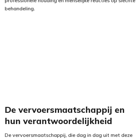
professionele houding en menselijke reacties op slechte
behandeling.
De vervoersmaatschappij en
hun verantwoordelijkheid
De vervoersmaatschappij, die dag in dag uit met deze