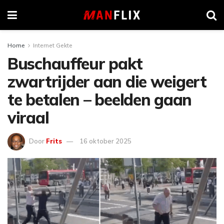
Home
Internet Gekte
Buschauffeur pakt
zwartrijder aan die weigert
te betalen – beelden gaan
viraal
Door
Frits
16 oktober 2025