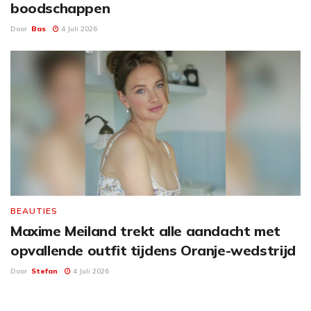
boodschappen
Door
Bas
4 Juli 2026
BEAUTIES
Maxime Meiland trekt alle aandacht met
opvallende outfit tijdens Oranje-wedstrijd
Door
Stefan
4 Juli 2026