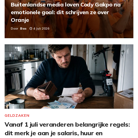
Buitenlandse media loven Cody Gakpo na
emotionele goal: dit schrijven ze over
Oranje
Door
Bas
4 Juli 2026
GELDZAKEN
Vanaf 1 juli veranderen belangrijke regels:
dit merk je aan je salaris, huur en