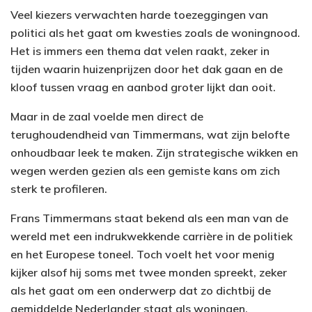
Veel kiezers verwachten harde toezeggingen van
politici als het gaat om kwesties zoals de woningnood.
Het is immers een thema dat velen raakt, zeker in
tijden waarin huizenprijzen door het dak gaan en de
kloof tussen vraag en aanbod groter lijkt dan ooit.
Maar in de zaal voelde men direct de
terughoudendheid van Timmermans, wat zijn belofte
onhoudbaar leek te maken. Zijn strategische wikken en
wegen werden gezien als een gemiste kans om zich
sterk te profileren.
Frans Timmermans staat bekend als een man van de
wereld met een indrukwekkende carrière in de politiek
en het Europese toneel. Toch voelt het voor menig
kijker alsof hij soms met twee monden spreekt, zeker
als het gaat om een onderwerp dat zo dichtbij de
gemiddelde Nederlander staat als woningen.