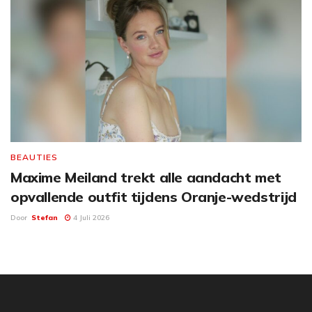
BEAUTIES
Maxime Meiland trekt alle aandacht met
opvallende outfit tijdens Oranje-wedstrijd
Door
Stefan
4 Juli 2026