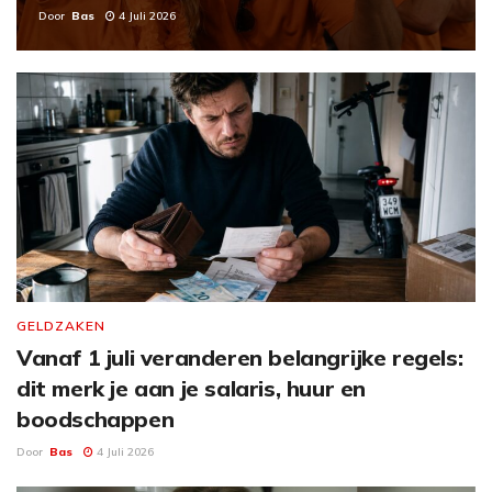
Door
Bas
4 Juli 2026
GELDZAKEN
Vanaf 1 juli veranderen belangrijke regels:
dit merk je aan je salaris, huur en
boodschappen
Door
Bas
4 Juli 2026