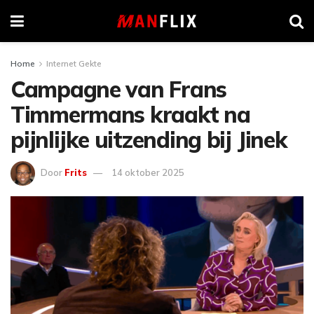
Home
Internet Gekte
Campagne van Frans
Timmermans kraakt na
pijnlijke uitzending bij Jinek
Door
Frits
14 oktober 2025