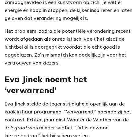
campagnevideo is een kunstvorm op zich. Je wilt er
energie en hoop in stoppen, de kijker inspireren en laten
geloven dat verandering mogelijk is.
Het probleem: zodra die potentiële verandering recent
wordt afgedaan als onrealistisch, voelt het alsof de
luchtbel al is doorgeprikt voordat die echt goed is
opgeblazen. Zo’n mismatch kan dodelijk zijn voor het
vertrouwen van kiezers.
Eva Jinek noemt het
‘verwarrend’
Eva Jinek stelde de tegenstrijdigheid openlijk aan de
kaak in haar programma. “Verwarrend,” noemde zij het
contrast. Echter, journalist Wouter de Winther van de
Telegraaf
was minder subtiel. “Dit is gewoon
kiezersbedrog,” liet hij scherp weten.