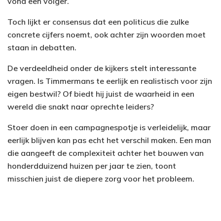
vond een volger.
Toch lijkt er consensus dat een politicus die zulke
concrete cijfers noemt, ook achter zijn woorden moet
staan in debatten.
De verdeeldheid onder de kijkers stelt interessante
vragen. Is Timmermans te eerlijk en realistisch voor zijn
eigen bestwil? Of biedt hij juist de waarheid in een
wereld die snakt naar oprechte leiders?
Stoer doen in een campagnespotje is verleidelijk, maar
eerlijk blijven kan pas echt het verschil maken. Een man
die aangeeft de complexiteit achter het bouwen van
honderdduizend huizen per jaar te zien, toont
misschien juist de diepere zorg voor het probleem.