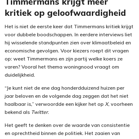
Timmermans krijgt meer
kritiek op geloofwaardigheid
Het is niet de eerste keer dat Timmermans kritiek krijgt
voor dubbele boodschappen. In eerdere interviews liet
hij wisselende standpunten zien over klimaatbeleid en
economische gevolgen. Voor kiezers roept dit vragen
op: weet Timmermans en zijn partij welke koers ze
varen? Vooral het thema woningnood vraagt om
duidelijkheid.
“Je kunt niet de ene dag honderdduizend huizen per
jaar beloven en de volgende dag zeggen dat het niet
haalbaar is,” verwoordde een kijker het op
X
, voorheen
bekend als
Twitter
.
Het geeft te denken over de waarde van consistentie
en oprechtheid binnen de politiek. Het zaaien van