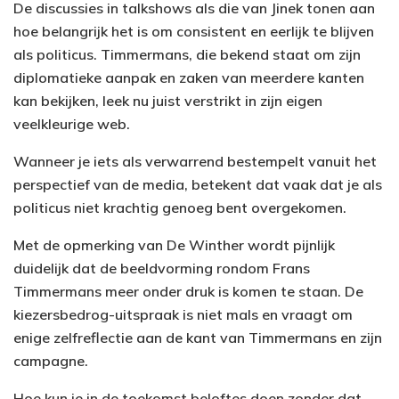
De discussies in talkshows als die van Jinek tonen aan
hoe belangrijk het is om consistent en eerlijk te blijven
als politicus. Timmermans, die bekend staat om zijn
diplomatieke aanpak en zaken van meerdere kanten
kan bekijken, leek nu juist verstrikt in zijn eigen
veelkleurige web.
Wanneer je iets als verwarrend bestempelt vanuit het
perspectief van de media, betekent dat vaak dat je als
politicus niet krachtig genoeg bent overgekomen.
Met de opmerking van De Winther wordt pijnlijk
duidelijk dat de beeldvorming rondom Frans
Timmermans meer onder druk is komen te staan. De
kiezersbedrog-uitspraak is niet mals en vraagt om
enige zelfreflectie aan de kant van Timmermans en zijn
campagne.
Hoe kun je in de toekomst beloftes doen zonder dat