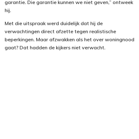
garantie. Die garantie kunnen we niet geven,” ontweek
hij.
Met die uitspraak werd duidelijk dat hij de
verwachtingen direct afzette tegen realistische
beperkingen. Maar afzwakken als het over woningnood
gaat? Dat hadden de kijkers niet verwacht.