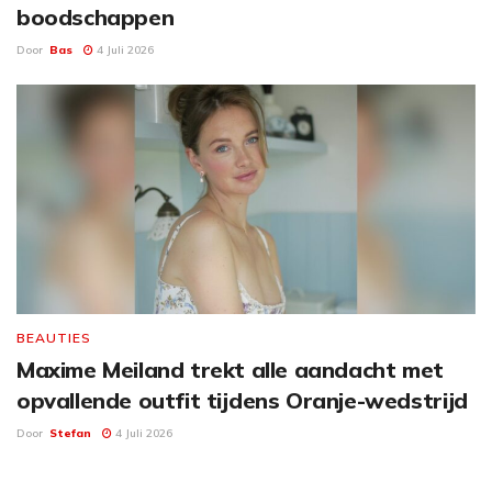
boodschappen
Door
Bas
4 Juli 2026
BEAUTIES
Maxime Meiland trekt alle aandacht met
opvallende outfit tijdens Oranje-wedstrijd
Door
Stefan
4 Juli 2026