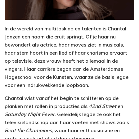
In de wereld van multitasking en talenten is Chantal
Janzen een naam die eruit springt. Of je haar nu
bewondert als actrice, haar moves ziet in musicals,
haar stem hoort in een lied of haar charisma ervaart
op televisie, deze vrouw heeft het allemaal in de
vingers. Haar carrière begon aan de Amsterdamse
Hogeschool voor de Kunsten, waar ze de basis legde
voor een indrukwekkende loopbaan.
Chantal wist vanaf het begin te schitteren op de
planken met rollen in producties als
42nd Street
en
Saturday Night Fever
. Geleidelijk legde ze ook het
televisielandschap aan haar voeten met shows zoals
Beat the Champions
, waar haar enthousiasme en
professionaliteit altijd doorschemeren.