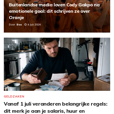
Buitenlandse media loven Cody Gakpo na
emotionele goal: dit schrijven ze over
Oranje
Door
Bas
4 Juli 2026
GELDZAKEN
Vanaf 1 juli veranderen belangrijke regels:
dit merk je aan je salaris, huur en