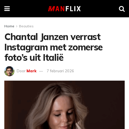
Home
Beauties
Chantal Janzen verrast
Instagram met zomerse
foto’s uit Italië
Door
Mark
7 februari 2026