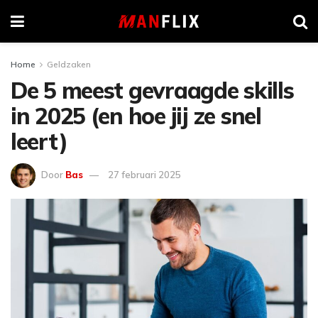
Home
Geldzaken
De 5 meest gevraagde skills
in 2025 (en hoe jij ze snel
leert)
Door
Bas
27 februari 2025