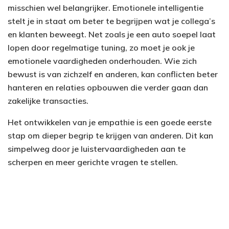
misschien wel belangrijker. Emotionele intelligentie
stelt je in staat om beter te begrijpen wat je collega’s
en klanten beweegt. Net zoals je een auto soepel laat
lopen door regelmatige tuning, zo moet je ook je
emotionele vaardigheden onderhouden. Wie zich
bewust is van zichzelf en anderen, kan conflicten beter
hanteren en relaties opbouwen die verder gaan dan
zakelijke transacties.
Het ontwikkelen van je empathie is een goede eerste
stap om dieper begrip te krijgen van anderen. Dit kan
simpelweg door je luistervaardigheden aan te
scherpen en meer gerichte vragen te stellen.