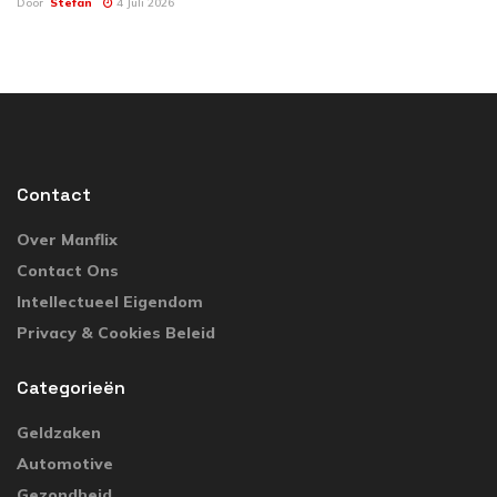
Door
Stefan
4 Juli 2026
Contact
Over Manflix
Contact Ons
Intellectueel Eigendom
Privacy & Cookies Beleid
Categorieën
Geldzaken
Automotive
Gezondheid