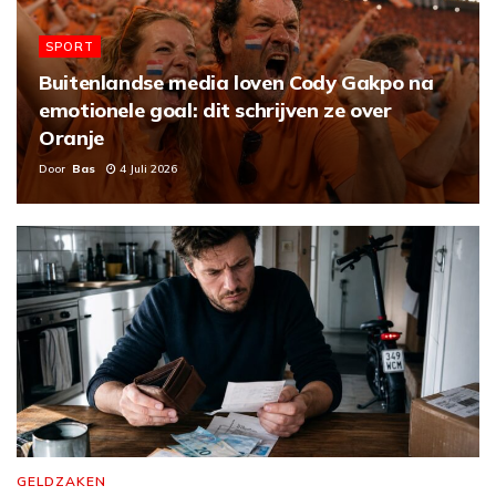
SPORT
Buitenlandse media loven Cody Gakpo na
emotionele goal: dit schrijven ze over
Oranje
Door
Bas
4 Juli 2026
GELDZAKEN