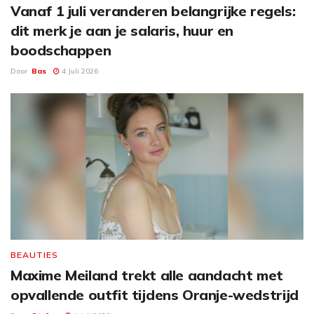
Vanaf 1 juli veranderen belangrijke regels:
dit merk je aan je salaris, huur en
boodschappen
Door
Bas
4 Juli 2026
BEAUTIES
Maxime Meiland trekt alle aandacht met
opvallende outfit tijdens Oranje-wedstrijd