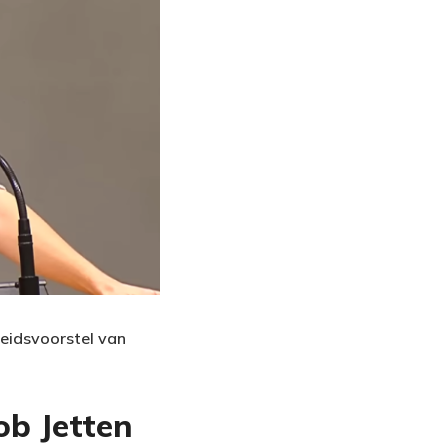
eidsvoorstel van
ob Jetten