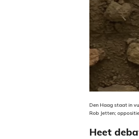
Den Haag staat in vu
Rob Jetten; oppositi
Heet deba