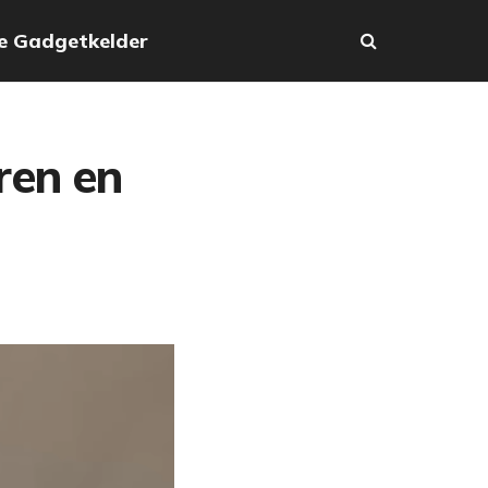
e Gadgetkelder
ren en