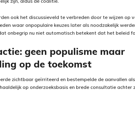
jk zijn, aldus de coalitie.
rden ook het discussieveld te verbreden door te wijzen op v
eden waar onpopulaire keuzes later als noodzakelijk werd
at onbegrip nu niet automatisch betekent dat het beleid fou
actie: geen populisme maar
ding op de toekomst
eerde zichtbaar geïrriteerd en bestempelde de aanvallen als
rhaaldelijk op onderzoeksbasis en brede consultatie achter z