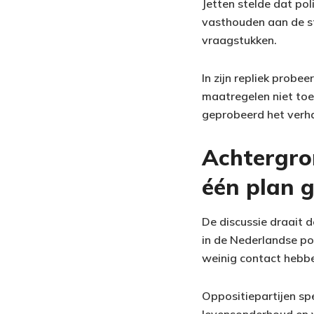
Jetten stelde dat po
vasthouden aan de st
vraagstukken.
In zijn repliek prob
maatregelen niet toe
geprobeerd het verhaa
Achtergro
één plan 
De discussie draait 
in de Nederlandse poli
weinig contact hebben
Oppositiepartijen sp