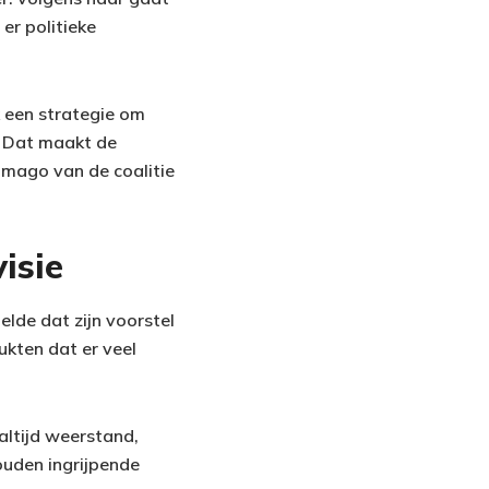
er politieke
k een strategie om
. Dat maakt de
imago van de coalitie
isie
elde dat zijn voorstel
ukten dat er veel
altijd weerstand,
ouden ingrijpende