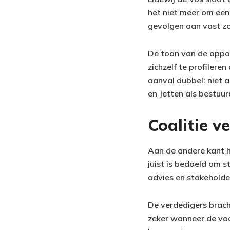
het niet meer om een 
gevolgen aan vast zou
De toon van de opposi
zichzelf te profiler
aanval dubbel: niet 
en Jetten als bestuur
Coalitie v
Aan de andere kant hi
juist is bedoeld om s
advies en stakeholde
De verdedigers brach
zeker wanneer de voo