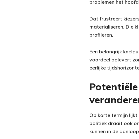
problemen het hoofd 
Dat frustreert kiezer
materialiseren. Die k
profileren.
Een belangrijk knelpu
voordeel oplevert zo
eerlijke tijdshorizon
Potentiële
verandere
Op korte termijn lij
politiek draait ook
kunnen in de aanloop