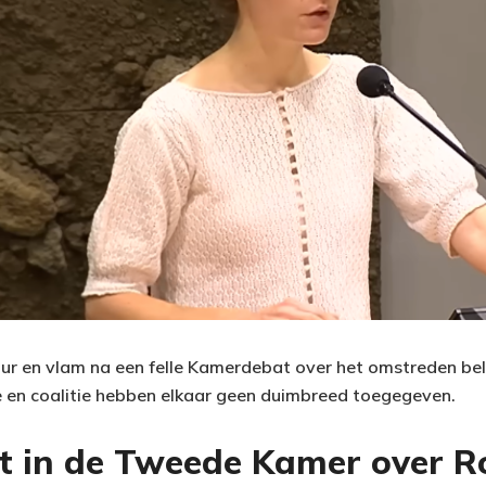
ur en vlam na een felle Kamerdebat over het omstreden bel
e en coalitie hebben elkaar geen duimbreed toegegeven.
t in de Tweede Kamer over R