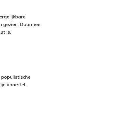
ergelijkbare
en gezien. Daarmee
t is.
 populistische
ijn voorstel.