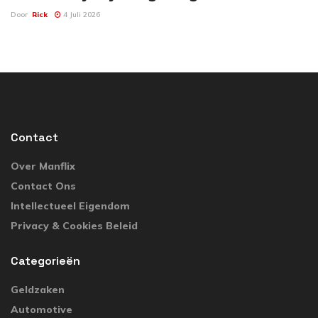
Door
Rick
4 Juli 2026
Contact
Over Manflix
Contact Ons
Intellectueel Eigendom
Privacy & Cookies Beleid
Categorieën
Geldzaken
Automotive