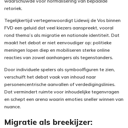
waarschuwde voor normalisering van bepaalde
retoriek.
Tegelijkertijd vertegenwoordigt Lidewij de Vos binnen
FVD een geluid dat veel kiezers aanspreekt, vooral
rond thema’s als migratie en nationale identiteit. Dat
maakt het debat er niet eenvoudiger op: politieke
meningen lopen diep en mobiliseren sterke online
reacties van zowel aanhangers als tegenstanders.
Door individuele spelers als symboolfiguren te zien,
verschuift het debat vaak van inhoud naar
personencentrische aanvallen of verdedigingslinies.
Dat vermindert ruimte voor inhoudelijke tegenvragen
en schept een arena waarin emoties sneller winnen van
nuance.
Migratie als breekijzer: