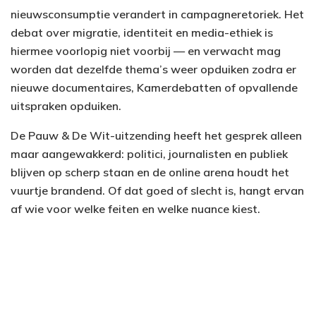
nieuwsconsumptie verandert in campagneretoriek. Het
debat over migratie, identiteit en media-ethiek is
hiermee voorlopig niet voorbij — en verwacht mag
worden dat dezelfde thema’s weer opduiken zodra er
nieuwe documentaires, Kamerdebatten of opvallende
uitspraken opduiken.
De Pauw & De Wit-uitzending heeft het gesprek alleen
maar aangewakkerd: politici, journalisten en publiek
blijven op scherp staan en de online arena houdt het
vuurtje brandend. Of dat goed of slecht is, hangt ervan
af wie voor welke feiten en welke nuance kiest.