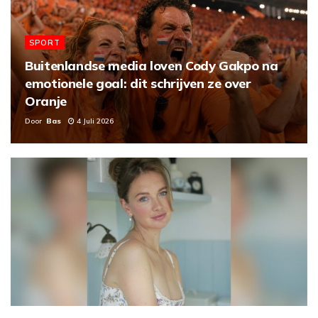
SPORT
Buitenlandse media loven Cody Gakpo na
emotionele goal: dit schrijven ze over
Oranje
Door
Bas
4 Juli 2026