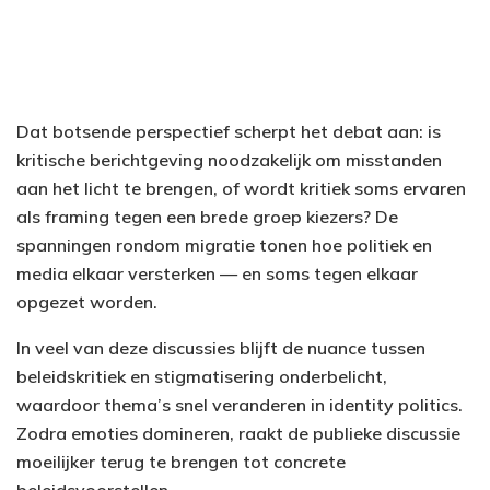
Dat botsende perspectief scherpt het debat aan: is
kritische berichtgeving noodzakelijk om misstanden
aan het licht te brengen, of wordt kritiek soms ervaren
als framing tegen een brede groep kiezers? De
spanningen rondom migratie tonen hoe politiek en
media elkaar versterken — en soms tegen elkaar
opgezet worden.
In veel van deze discussies blijft de nuance tussen
beleidskritiek en stigmatisering onderbelicht,
waardoor thema’s snel veranderen in identity politics.
Zodra emoties domineren, raakt de publieke discussie
moeilijker terug te brengen tot concrete
beleidsvoorstellen.