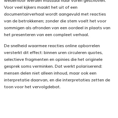
wederhoor werden massaal naar voren geschoven.
Voor veel kijkers maakt het uit of een
documentairverhaal wordt aangevuld met reacties
van de betrokkenen; zonder die stem voelt het voor
sommigen als afronden van een oordeel in plaats van
het presenteren van een compleet verhaal.
De snelheid waarmee reacties online opborrelen
versterkt dit effect: binnen uren circuleren quotes,
selectieve fragmenten en opinies die het originele
gesprek soms verminken. Dat werkt polariserend:
mensen delen niet alleen inhoud, maar ook een
interpretatie daarvan, en die interpretaties zetten de
toon voor het vervolgdebat.