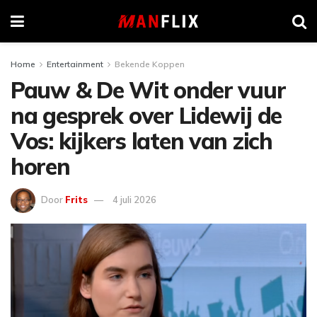
Home
Entertainment
Bekende Koppen
Pauw & De Wit onder vuur
na gesprek over Lidewij de
Vos: kijkers laten van zich
horen
Door
Frits
4 juli 2026