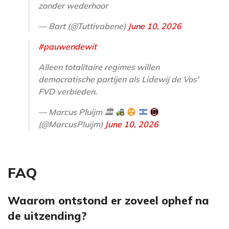
zonder wederhoor
— Bart (@Tuttivabene)
June 10, 2026
#pauwendewit
Alleen totalitaire regimes willen
democratische partijen als Lidewij de Vos'
FVD verbieden.
— Marcus Pluijm 🏛
(@MarcusPluijm)
June 10, 2026
FAQ
Waarom ontstond er zoveel ophef na
de uitzending?