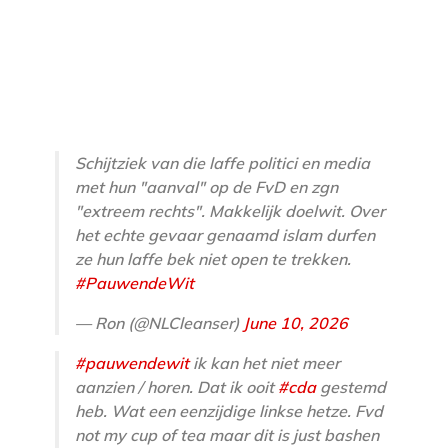
Schijtziek van die laffe politici en media
met hun "aanval" op de FvD en zgn
"extreem rechts". Makkelijk doelwit. Over
het echte gevaar genaamd islam durfen
ze hun laffe bek niet open te trekken.
#PauwendeWit
— Ron (@NLCleanser)
June 10, 2026
#pauwendewit
ik kan het niet meer
aanzien / horen. Dat ik ooit
#cda
gestemd
heb. Wat een eenzijdige linkse hetze. Fvd
not my cup of tea maar dit is just bashen