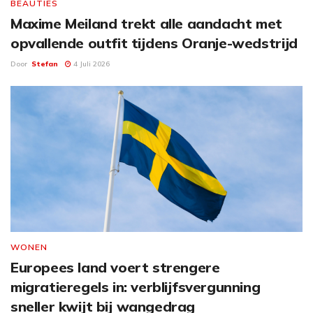
BEAUTIES
Maxime Meiland trekt alle aandacht met
opvallende outfit tijdens Oranje-wedstrijd
Door
Stefan
4 Juli 2026
WONEN
Europees land voert strengere
migratieregels in: verblijfsvergunning
sneller kwijt bij wangedrag