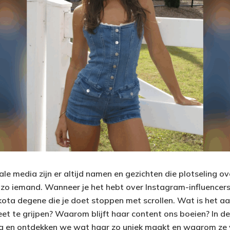
ale media zijn er altijd namen en gezichten die plotseling o
o iemand. Wanneer je het hebt over Instagram-influencers 
kota degene die je doet stoppen met scrollen. Wat is het aa
et te grijpen? Waarom blijft haar content ons boeien? In de
 en ontdekken we wat haar zo uniek maakt en waarom ze vi