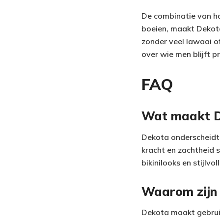
De combinatie van ha
boeien, maakt Dekota
zonder veel lawaai o
over wie men blijft p
FAQ
Wat maakt D
Dekota onderscheidt z
kracht en zachtheid 
bikinilooks en stijlvo
Waarom zijn 
Dekota maakt gebruik