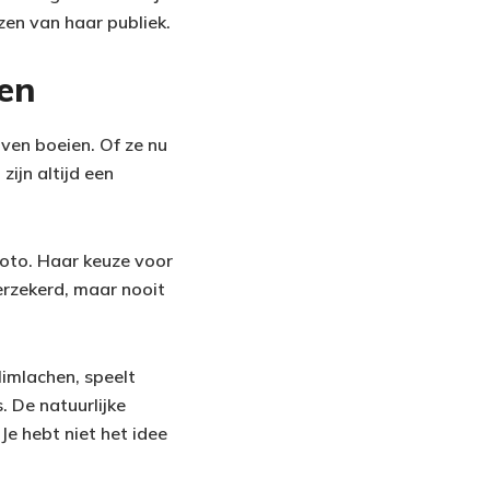
en van haar publiek.
den
jven boeien. Of ze nu
zijn altijd een
foto. Haar keuze voor
erzekerd, maar nooit
imlachen, speelt
s. De natuurlijke
e hebt niet het idee