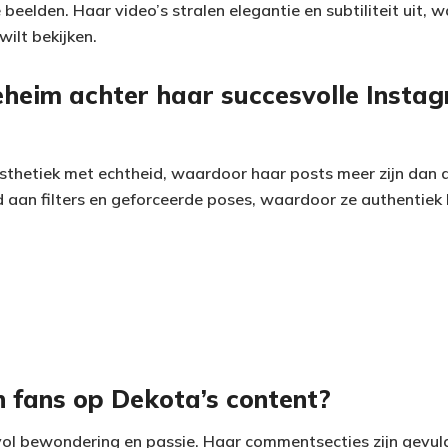
e beelden. Haar video’s stralen elegantie en subtiliteit uit, 
wilt bekijken.
eheim achter haar succesvolle Insta
thetiek met echtheid, waardoor haar posts meer zijn dan a
aan filters en geforceerde poses, waardoor ze authentiek bl
 fans op Dekota’s content?
vol bewondering en passie. Haar commentsecties zijn gevu