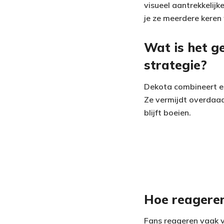
visueel aantrekkelijk
je ze meerdere keren 
Wat is het g
strategie?
Dekota combineert es
Ze vermijdt overdaad 
blijft boeien.
Hoe reageren
Fans reageren vaak 