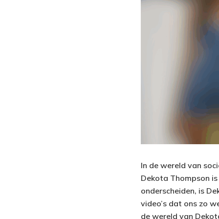
In de wereld van soci
Dekota Thompson is z
onderscheiden, is De
video’s dat ons zo we
de wereld van Dekota