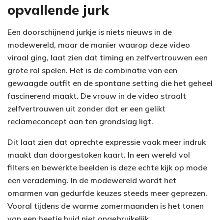
opvallende jurk
Een doorschijnend jurkje is niets nieuws in de
modewereld, maar de manier waarop deze video
viraal ging, laat zien dat timing en zelfvertrouwen een
grote rol spelen. Het is de combinatie van een
gewaagde outfit en de spontane setting die het geheel
fascinerend maakt. De vrouw in de video straalt
zelfvertrouwen uit zonder dat er een gelikt
reclameconcept aan ten grondslag ligt.
Dit laat zien dat oprechte expressie vaak meer indruk
maakt dan doorgestoken kaart. In een wereld vol
filters en bewerkte beelden is deze echte kijk op mode
een verademing. In de modewereld wordt het
omarmen van gedurfde keuzes steeds meer geprezen.
Vooral tijdens de warme zomermaanden is het tonen
van een beetje huid niet ongebruikelijk.