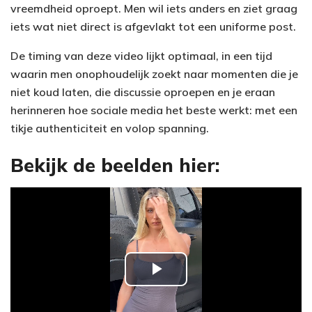
vreemdheid oproept. Men wil iets anders en ziet graag
iets wat niet direct is afgevlakt tot een uniforme post.
De timing van deze video lijkt optimaal, in een tijd
waarin men onophoudelijk zoekt naar momenten die je
niet koud laten, die discussie oproepen en je eraan
herinneren hoe sociale media het beste werkt: met een
tikje authenticiteit en volop spanning.
Bekijk de beelden hier:
P