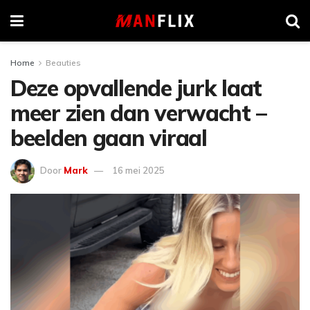
Home
Beauties
Deze opvallende jurk laat
meer zien dan verwacht –
beelden gaan viraal
Door
Mark
16 mei 2025