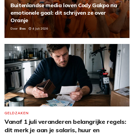
Buitenlandse media loven Cody Gakpo na
emotionele goal: dit schrijven ze over
Oranje
Door
Bas
4 Juli 2026
GELDZAKEN
Vanaf 1 juli veranderen belangrijke regels:
dit merk je aan je salaris, huur en