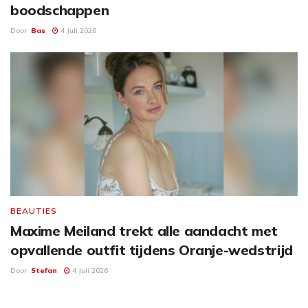
boodschappen
Door
Bas
4 Juli 2026
BEAUTIES
Maxime Meiland trekt alle aandacht met
opvallende outfit tijdens Oranje-wedstrijd
Door
Stefan
4 Juli 2026