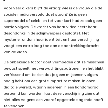
Voor veel kijkers blijft de vraag: wie is de vrouw die de
sociale media versteld doet staan? Ze is geen
supermodel of celeb, en tot voor kort had ze ook geen
horde volgers. De kracht van haar video heeft haar
desondanks in de schijnwerpers geplaatst. Het
mysterie rondom haar identiteit en haar verschijning
voegt een extra laag toe aan de aantrekkingskracht
van de video.
De onbekende factor doet vermoeden dat ze misschien
bewust speelt met verwachtingspatronen, en het blijkt
verfrissend om te zien dat je geen miljoenen volgers
nodig hebt om een grote impact te maken. In onze
digitale wereld, waarin iedereen in een handomdraai
beroemd kan worden, laat deze verschijning zien dat
niet alles volgens een vooraf opgestelde agenda hoeft
te verlopen.