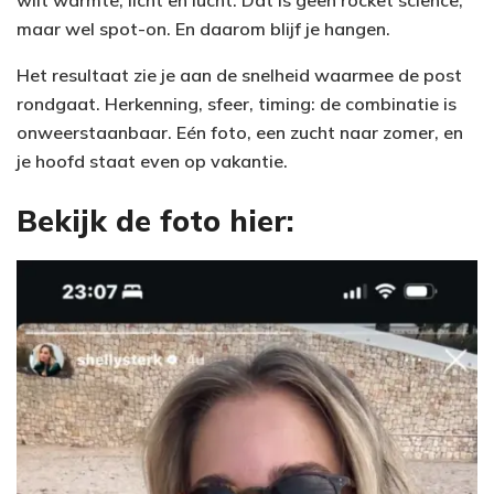
wilt warmte, licht en lucht. Dat is geen rocket science,
maar wel spot-on. En daarom blijf je hangen.
Het resultaat zie je aan de snelheid waarmee de post
rondgaat. Herkenning, sfeer, timing: de combinatie is
onweerstaanbaar. Eén foto, een zucht naar zomer, en
je hoofd staat even op vakantie.
Bekijk de foto hier: