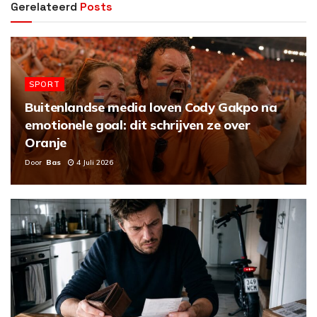
Gerelateerd
Posts
SPORT
Buitenlandse media loven Cody Gakpo na
emotionele goal: dit schrijven ze over
Oranje
Door
Bas
4 Juli 2026