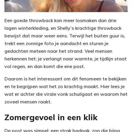
Een goede throwback kan meer losmaken dan drie
lagen winterkleding, en Shelly’s krachtige throwback
bewijst dat maar weer eens. Terwijl het buiten guur is,
trekt een zonnige foto je aandacht en sturen je
gedachten meteen naar het strand. Veel mensen
herkennen het: je verlangt naar warmte, je tijdlijn staat
vol regen, en dan komt die ene post.
Daarom is het interessant om dit fenomeen te bekijken
en te begrijpen wat het zo krachtig maakt. Hier lees je
wat er achter die virale vonk schuilgaat en waarom het
zoveel mensen raakt.
Zomergevoel in een klik
De post was simpel: een strak badpak, zon die bijna