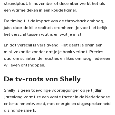
strandplaat. In november of december werkt het als
een warme deken in een koude kamer.
De timing tilt de impact van de throwback omhoog,
juist door de kille realiteit eromheen. Je voelt letterlijk
het verschil tussen wat is en wat je mist.
En dat verschil is verslavend. Het geeft je brein een
mini-vakantie zonder dat je je bank verlaat. Precies
daarom schieten de reacties en likes omhoog: iedereen
wil even ontsnappen.
De tv-roots van Shelly
Shelly is geen toevallige voorbijganger op je tijdlijn.
Jarenlang vormt ze een vaste factor in de Nederlandse
entertainmentwereld, met energie en uitgesprokenheid
als handelsmerk.