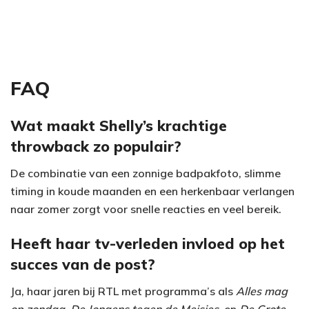
FAQ
Wat maakt Shelly’s krachtige
throwback zo populair?
De combinatie van een zonnige badpakfoto, slimme
timing in koude maanden en een herkenbaar verlangen
naar zomer zorgt voor snelle reacties en veel bereik.
Heeft haar tv-verleden invloed op het
succes van de post?
Ja, haar jaren bij RTL met programma’s als
Alles mag
op zondag
,
De Jongens tegen de Meisjes
, en
De Grote