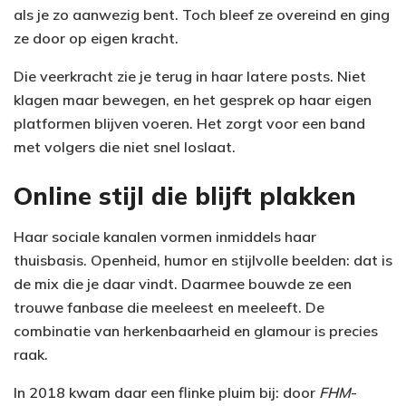
als je zo aanwezig bent. Toch bleef ze overeind en ging
ze door op eigen kracht.
Die veerkracht zie je terug in haar latere posts. Niet
klagen maar bewegen, en het gesprek op haar eigen
platformen blijven voeren. Het zorgt voor een band
met volgers die niet snel loslaat.
Online stijl die blijft plakken
Haar sociale kanalen vormen inmiddels haar
thuisbasis. Openheid, humor en stijlvolle beelden: dat is
de mix die je daar vindt. Daarmee bouwde ze een
trouwe fanbase die meeleest en meeleeft. De
combinatie van herkenbaarheid en glamour is precies
raak.
In 2018 kwam daar een flinke pluim bij: door
FHM
-