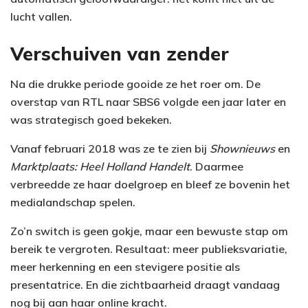
lucht vallen.
Verschuiven van zender
Na die drukke periode gooide ze het roer om. De
overstap van RTL naar SBS6 volgde een jaar later en
was strategisch goed bekeken.
Vanaf februari 2018 was ze te zien bij
Shownieuws
en
Marktplaats: Heel Holland Handelt
. Daarmee
verbreedde ze haar doelgroep en bleef ze bovenin het
medialandschap spelen.
Zo’n switch is geen gokje, maar een bewuste stap om
bereik te vergroten. Resultaat: meer publieksvariatie,
meer herkenning en een stevigere positie als
presentatrice. En die zichtbaarheid draagt vandaag
nog bij aan haar online kracht.