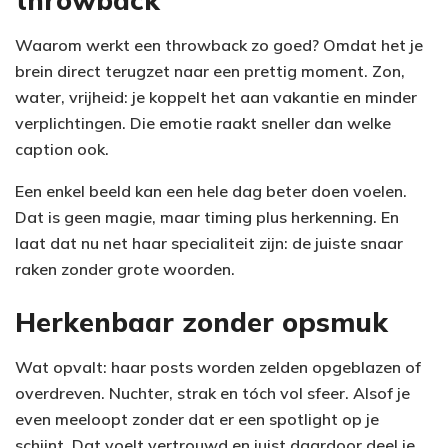
throwback
Waarom werkt een throwback zo goed? Omdat het je
brein direct terugzet naar een prettig moment. Zon,
water, vrijheid: je koppelt het aan vakantie en minder
verplichtingen. Die emotie raakt sneller dan welke
caption ook.
Een enkel beeld kan een hele dag beter doen voelen.
Dat is geen magie, maar timing plus herkenning. En
laat dat nu net haar specialiteit zijn: de juiste snaar
raken zonder grote woorden.
Herkenbaar zonder opsmuk
Wat opvalt: haar posts worden zelden opgeblazen of
overdreven. Nuchter, strak en tóch vol sfeer. Alsof je
even meeloopt zonder dat er een spotlight op je
schijnt. Dat voelt vertrouwd en juist daardoor deel je