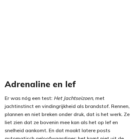
Adrenaline en lef
Er was nóg een test:
Het Jachtseizoen
, met
jachtinstinct en vindingrijkheid als brandstof. Rennen,
plannen en niet breken onder druk, dat is het werk. Ze
liet zien dat ze bovenin mee kan als het op lef en
snelheid aankomt. En dat maakt latere posts
automatisch geloofwaardiger: het komt niet uit de