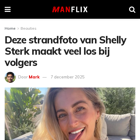
Home
Beauties
Deze strandfoto van Shelly
Sterk maakt veel los bij
volgers
Door
Mark
7 december 2025