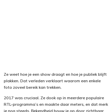
Ze weet hoe je een show draagt en hoe je publiek blijft
plakken. Dat verleden verklaart waarom een enkele
foto zoveel bereik kan trekken.
2017 was cruciaal. Ze dook op in meerdere populaire
RTL-programma’s en maakte daar meters, en dat merk
je nog steeds. Bekendheid bouw je op door zichtbaar