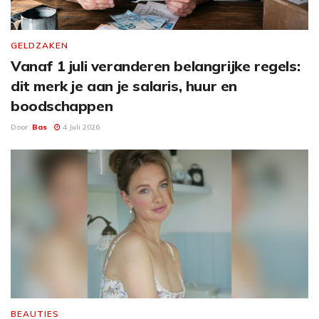
GELDZAKEN
Vanaf 1 juli veranderen belangrijke regels:
dit merk je aan je salaris, huur en
boodschappen
Door
Bas
4 Juli 2026
BEAUTIES