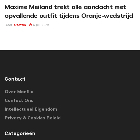
Maxime Meiland trekt alle aandacht met
opvallende outfit tijdens Oranje-wedstrijd
Door
Stefan
4 Juli 2026
Contact
Over Manflix
Contact Ons
Intellectueel Eigendom
Privacy & Cookies Beleid
Categorieën