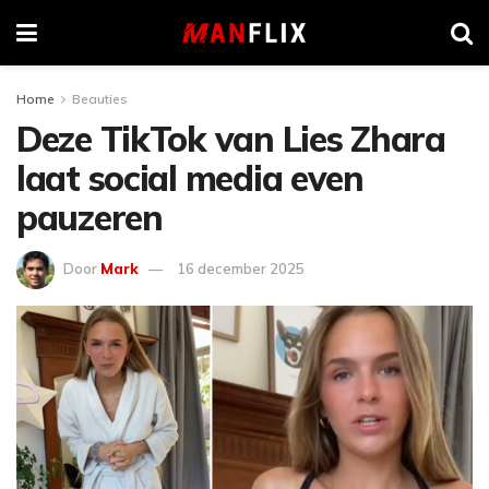
Home
Beauties
Deze TikTok van Lies Zhara
laat social media even
pauzeren
Door
Mark
16 december 2025