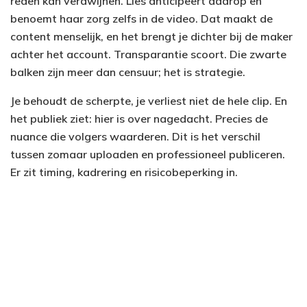
reden kan verdwijnen. Lies anticipeert daarop en
benoemt haar zorg zelfs in de video. Dat maakt de
content menselijk, en het brengt je dichter bij de maker
achter het account. Transparantie scoort. Die zwarte
balken zijn meer dan censuur; het is strategie.
Je behoudt de scherpte, je verliest niet de hele clip. En
het publiek ziet: hier is over nagedacht. Precies de
nuance die volgers waarderen. Dit is het verschil
tussen zomaar uploaden en professioneel publiceren.
Er zit timing, kadrering en risicobeperking in.