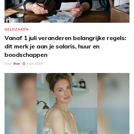
GELDZAKEN
Vanaf 1 juli veranderen belangrijke regels:
dit merk je aan je salaris, huur en
boodschappen
Door
Bas
4 Juli 2026