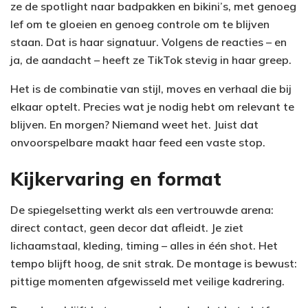
ze de spotlight naar badpakken en bikini’s, met genoeg
lef om te gloeien en genoeg controle om te blijven
staan. Dat is haar signatuur. Volgens de reacties – en
ja, de aandacht – heeft ze TikTok stevig in haar greep.
Het is de combinatie van stijl, moves en verhaal die bij
elkaar optelt. Precies wat je nodig hebt om relevant te
blijven. En morgen? Niemand weet het. Juist dat
onvoorspelbare maakt haar feed een vaste stop.
Kijkervaring en format
De spiegelsetting werkt als een vertrouwde arena:
direct contact, geen decor dat afleidt. Je ziet
lichaamstaal, kleding, timing – alles in één shot. Het
tempo blijft hoog, de snit strak. De montage is bewust:
pittige momenten afgewisseld met veilige kadrering.