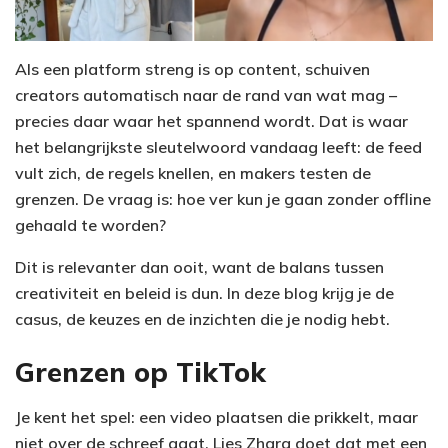
Als een platform streng is op content, schuiven
creators automatisch naar de rand van wat mag –
precies daar waar het spannend wordt. Dat is waar
het belangrijkste sleutelwoord vandaag leeft: de feed
vult zich, de regels knellen, en makers testen de
grenzen. De vraag is: hoe ver kun je gaan zonder offline
gehaald te worden?
Dit is relevanter dan ooit, want de balans tussen
creativiteit en beleid is dun. In deze blog krijg je de
casus, de keuzes en de inzichten die je nodig hebt.
Grenzen op TikTok
Je kent het spel: een video plaatsen die prikkelt, maar
niet over de schreef gaat. Lies Zhara doet dat met een