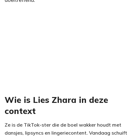
doeltreffend.
Wie is Lies Zhara in deze
context
Ze is de TikTok-ster die de boel wakker houdt met
dansjes, lipsyncs en lingeriecontent. Vandaag schuift