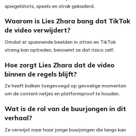
d
spiegelshots, speels en strak gekaderd.
e
Waarom is Lies Zhara bang dat TikTok
o
de video verwijdert?
Omdat er spannende beelden in zitten en TikTok
streng kan optreden, benoemt ze dat risico zelf.
Hoe zorgt Lies Zhara dat de video
binnen de regels blijft?
Ze heeft balken toegevoegd op gevoelige momenten
om de content netjes en platformproof te houden.
Wat is de rol van de buurjongen in dit
verhaal?
Ze verwijst naar haar jonge buurjongen die langs kan