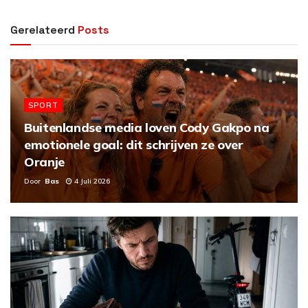
Gerelateerd
Posts
SPORT
Buitenlandse media loven Cody Gakpo na
emotionele goal: dit schrijven ze over
Oranje
Door
Bas
4 Juli 2026