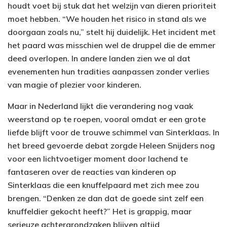
houdt voet bij stuk dat het welzijn van dieren prioriteit
moet hebben. “We houden het risico in stand als we
doorgaan zoals nu,” stelt hij duidelijk. Het incident met
het paard was misschien wel de druppel die de emmer
deed overlopen. In andere landen zien we al dat
evenementen hun tradities aanpassen zonder verlies
van magie of plezier voor kinderen.
Maar in Nederland lijkt die verandering nog vaak
weerstand op te roepen, vooral omdat er een grote
liefde blijft voor de trouwe schimmel van Sinterklaas. In
het breed gevoerde debat zorgde Heleen Snijders nog
voor een lichtvoetiger moment door lachend te
fantaseren over de reacties van kinderen op
Sinterklaas die een knuffelpaard met zich mee zou
brengen. “Denken ze dan dat de goede sint zelf een
knuffeldier gekocht heeft?” Het is grappig, maar
serieuze achtergrondzaken blijven altijd