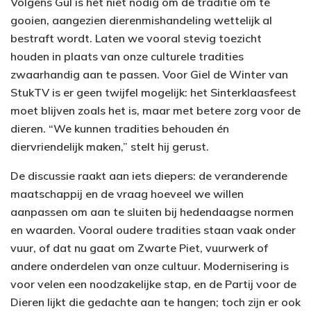
Volgens Gül is het niet nodig om de traditie om te
gooien, aangezien dierenmishandeling wettelijk al
bestraft wordt. Laten we vooral stevig toezicht
houden in plaats van onze culturele tradities
zwaarhandig aan te passen. Voor Giel de Winter van
StukTV is er geen twijfel mogelijk: het Sinterklaasfeest
moet blijven zoals het is, maar met betere zorg voor de
dieren. “We kunnen tradities behouden én
diervriendelijk maken,” stelt hij gerust.
De discussie raakt aan iets diepers: de veranderende
maatschappij en de vraag hoeveel we willen
aanpassen om aan te sluiten bij hedendaagse normen
en waarden. Vooral oudere tradities staan vaak onder
vuur, of dat nu gaat om Zwarte Piet, vuurwerk of
andere onderdelen van onze cultuur. Modernisering is
voor velen een noodzakelijke stap, en de Partij voor de
Dieren lijkt die gedachte aan te hangen; toch zijn er ook