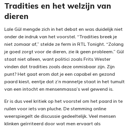
Tradities en het welzijn van
dieren
Lale Gül mengde zich in het debat en was duidelijk niet
onder de indruk van het voorstel. “Tradities breek je
niet zomaar af,” stelde ze ferm in RTL Tonight. “Zolang
je goed zorgt voor de dieren, zie ik geen probleem.” Gül
staat niet alleen, want politici zoals Frits Wester
vinden dat tradities zoals deze onmisbaar zijn. Zijn
punt? Het gaat erom dat je een capabel en gezond
paard kiest, eentje dat z’n mannetje staat in het tumult
van een intocht en mensenmassa’s wel gewend is.
Er is dus veel kritiek op het voorstel om het paard in te
ruilen voor iets van pluche. De stemming online
weerspiegelt de discussie gedeeltelijk. Veel mensen
klinken geïrriteerd door wat men ervaart als