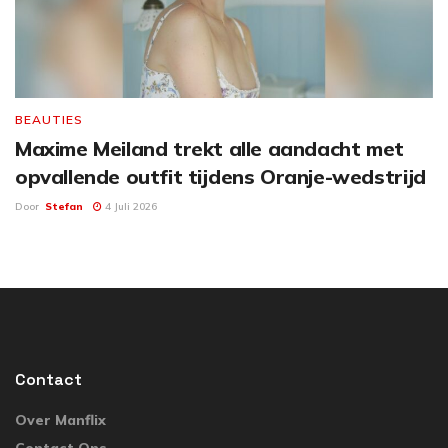
BEAUTIES
Maxime Meiland trekt alle aandacht met
opvallende outfit tijdens Oranje-wedstrijd
Door
Stefan
4 Juli 2026
Contact
Over Manflix
Contact Ons