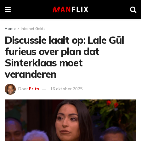
Home
Internet Gekte
Discussie laait op: Lale Gül
furieus over plan dat
Sinterklaas moet
veranderen
Door
Frits
16 oktober 2025