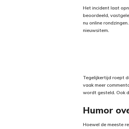
Het incident laat opn
beoordeeld, vastgele
nu online rondzingen.
nieuwsitem.
Tegelijkertijd roept 
vaak meer commentaar
wordt gesteld. Ook d
Humor ove
Hoewel de meeste rea