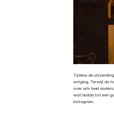
Tijdens de uitzendin
ontging. Terwijl de 
over iets heel anders
wat leidde tot een go
Instagram.