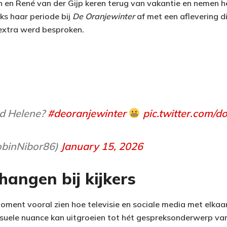
 en René van der Gijp keren terug van vakantie en nemen he
ks haar periode bij
De Oranjewinter
af met een aflevering d
extra werd besproken.
ud Helene?
#deoranjewinter
pic.twitter.com
obinNibor86)
January 15, 2026
 hangen bij kijkers
 moment vooral zien hoe televisie en sociale media met elkaa
visuele nuance kan uitgroeien tot hét gespreksonderwerp van