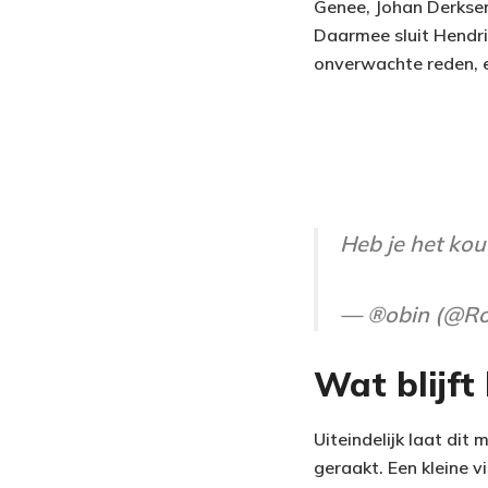
Genee, Johan Derksen
Daarmee sluit Hendri
onverwachte reden, 
Heb je het ko
— ®️obin (@R
Wat blijft
Uiteindelijk laat dit
geraakt. Een kleine 