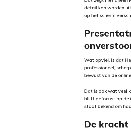
detail kan worden ui
op het scherm versch
Presentatr
onverstoo
Wat opviel, is dat He
professioneel, scherp
bewust van de online
Dat is ook wat veel k
blijft gefocust op de
staat bekend om haar 
De kracht 