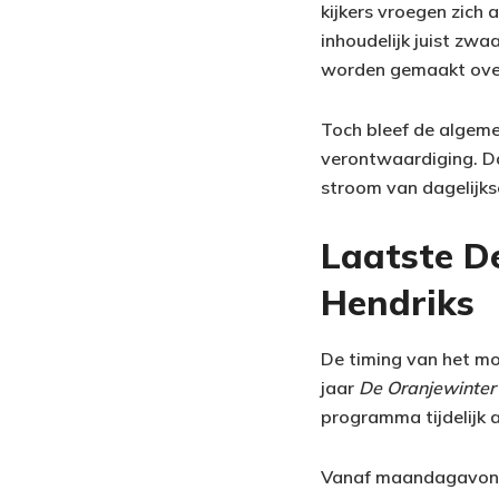
kijkers vroegen zich
inhoudelijk juist zw
worden gemaakt over
Toch bleef de algeme
verontwaardiging. Da
stroom van dagelijks
Laatste De
Hendriks
De timing van het mo
jaar
De Oranjewinter
programma tijdelijk 
Vanaf maandagavo