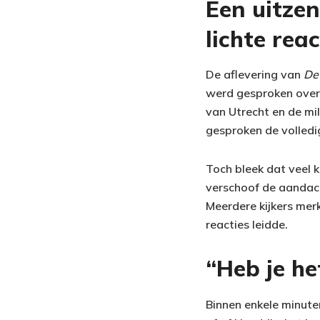
Een uitze
lichte reac
De aflevering van
De
werd gesproken over 
van Utrecht en de mi
gesproken de volledi
Toch bleek dat veel 
verschoof de aandacht
Meerdere kijkers mer
reacties leidde.
“Heb je he
Binnen enkele minute