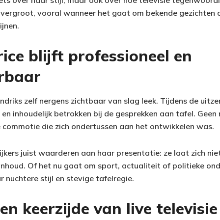
tvergroot, vooral wanneer het gaat om bekende gezichten 
ijnen.
ice blijft professioneel en
rbaar
ndriks zelf nergens zichtbaar van slag leek. Tijdens de uitze
 en inhoudelijk betrokken bij de gesprekken aan tafel. Geen
 commotie die zich ondertussen aan het ontwikkelen was.
ijkers juist waarderen aan haar presentatie: ze laat zich niet
 inhoud. Of het nu gaat om sport, actualiteit of politieke o
nuchtere stijl en stevige tafelregie.
en keerzijde van live televisie