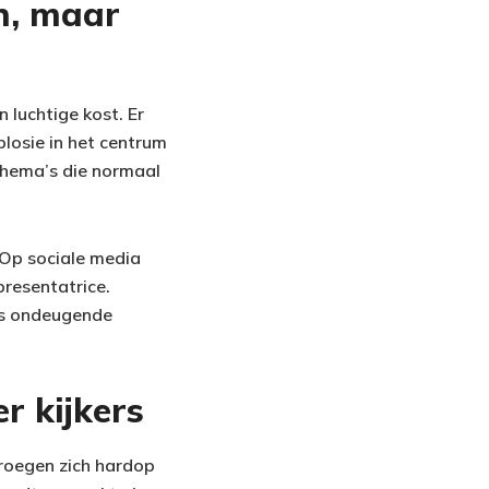
n, maar
 luchtige kost. Er
losie in het centrum
thema’s die normaal
 Op sociale media
presentatrice.
oms ondeugende
r kijkers
vroegen zich hardop