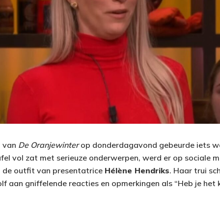
g van
De Oranjewinter
op donderdagavond gebeurde iets wat 
tafel vol zat met serieuze onderwerpen, werd er op sociale 
: de outfit van presentatrice
Hélène Hendriks
. Haar trui s
lf aan gniffelende reacties en opmerkingen als “Heb je het