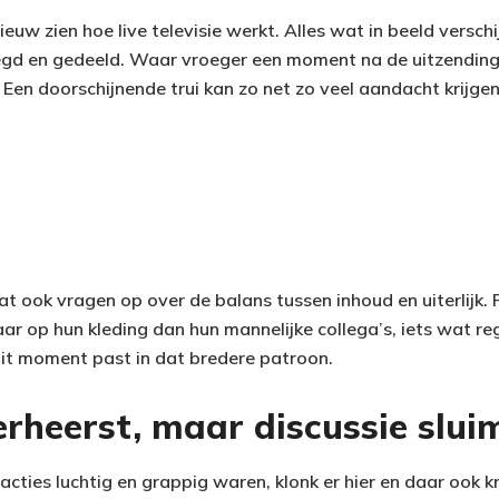
ieuw zien hoe live televisie werkt. Alles wat in beeld verschi
gd en gedeeld. Waar vroeger een moment na de uitzending 
 Een doorschijnende trui kan zo net zo veel aandacht krijge
dat ook vragen op over de balans tussen inhoud en uiterlijk. 
 op hun kleding dan hun mannelijke collega’s, iets wat reg
it moment past in dat bredere patroon.
rheerst, maar discussie slui
cties luchtig en grappig waren, klonk er hier en daar ook k