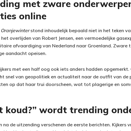
nding met zware onderwerpe
ties online
 Oranjewinter
stond inhoudelijk bepaald niet in het teken van
het overlijden van Robert Jensen, een vermoedelijke gasexp
litaire afvaardiging van Nederland naar Groenland. Zware 
ge aandacht opeisen.
kijkers met een half oog ook iets anders hadden opgemerkt.
 snel van geopolitiek en actualiteit naar de outfit van de 
kten op dat haar trui doorscheen, wat tot plagerige en s
t koud?” wordt trending onde
n na de uitzending verschenen de eerste berichten. Kijkers 