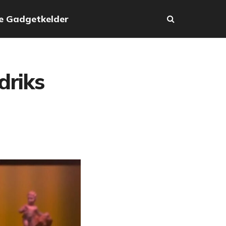
e Gadgetkelder
driks