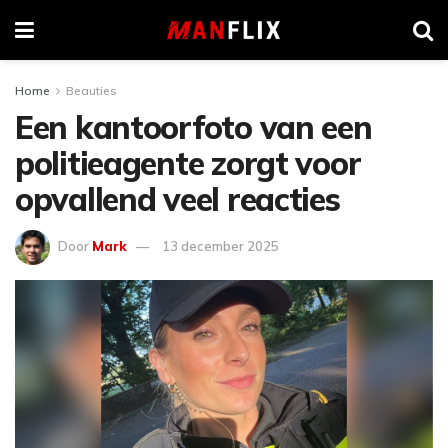
Home
Beauties
Een kantoorfoto van een
politieagente zorgt voor
opvallend veel reacties
Door
Mark
13 december 2025