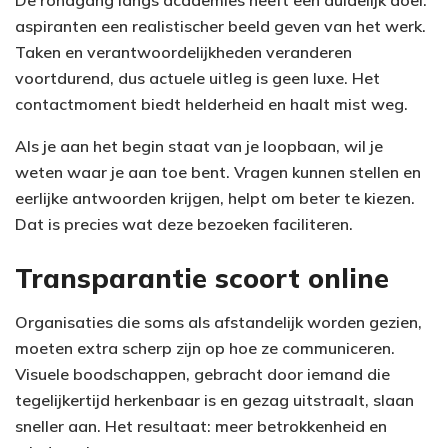
De rondgang langs academies heeft een duidelijk doel:
aspiranten een realistischer beeld geven van het werk.
Taken en verantwoordelijkheden veranderen
voortdurend, dus actuele uitleg is geen luxe. Het
contactmoment biedt helderheid en haalt mist weg.
Als je aan het begin staat van je loopbaan, wil je
weten waar je aan toe bent. Vragen kunnen stellen en
eerlijke antwoorden krijgen, helpt om beter te kiezen.
Dat is precies wat deze bezoeken faciliteren.
Transparantie scoort online
Organisaties die soms als afstandelijk worden gezien,
moeten extra scherp zijn op hoe ze communiceren.
Visuele boodschappen, gebracht door iemand die
tegelijkertijd herkenbaar is en gezag uitstraalt, slaan
sneller aan. Het resultaat: meer betrokkenheid en