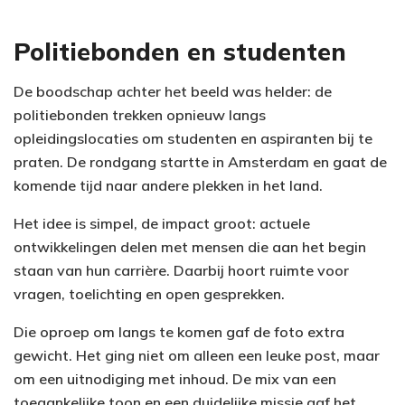
Politiebonden en studenten
De boodschap achter het beeld was helder: de
politiebonden trekken opnieuw langs
opleidingslocaties om studenten en aspiranten bij te
praten. De rondgang startte in Amsterdam en gaat de
komende tijd naar andere plekken in het land.
Het idee is simpel, de impact groot: actuele
ontwikkelingen delen met mensen die aan het begin
staan van hun carrière. Daarbij hoort ruimte voor
vragen, toelichting en open gesprekken.
Die oproep om langs te komen gaf de foto extra
gewicht. Het ging niet om alleen een leuke post, maar
om een uitnodiging met inhoud. De mix van een
toegankelijke toon en een duidelijke missie gaf het