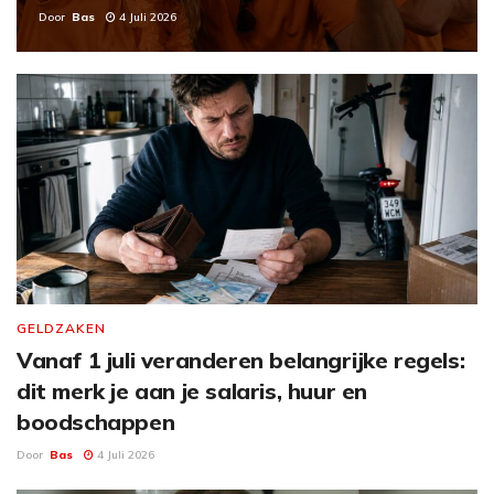
Door
Bas
4 Juli 2026
GELDZAKEN
Vanaf 1 juli veranderen belangrijke regels:
dit merk je aan je salaris, huur en
boodschappen
Door
Bas
4 Juli 2026