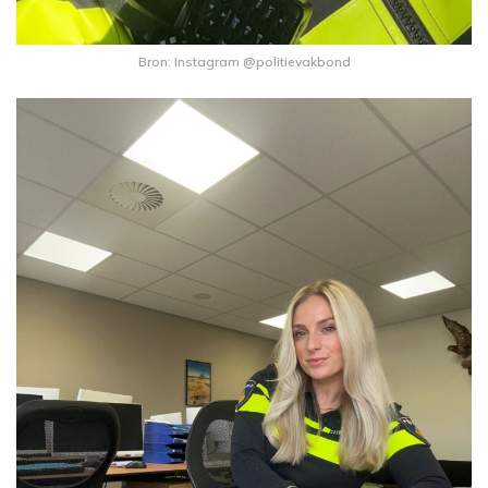
Bron: Instagram @politievakbond