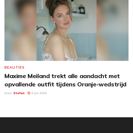
BEAUTIES
Maxime Meiland trekt alle aandacht met
opvallende outfit tijdens Oranje-wedstrijd
Door
Stefan
4 Juli 2026