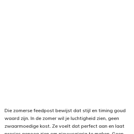
Die zomerse feedpost bewijst dat stijl en timing goud
waard zijn. In de zomer wil je luchtigheid zien, geen
zwaarmoedige kost. Ze voelt dat perfect aan en laat
precies genoeg zien om nieuwsgierig te maken. Geen