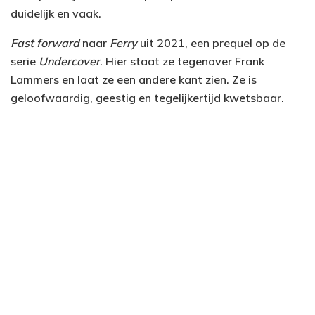
duidelijk en vaak.
Fast forward
naar
Ferry
uit 2021, een prequel op de
serie
Undercover
. Hier staat ze tegenover Frank
Lammers en laat ze een andere kant zien. Ze is
geloofwaardig, geestig en tegelijkertijd kwetsbaar.