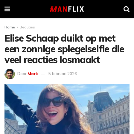
Home
Beauties
Elise Schaap duikt op met
een zonnige spiegelselfie die
veel reacties losmaakt
Door
Mark
5 februari 2026