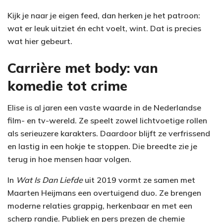
Kijk je naar je eigen feed, dan herken je het patroon:
wat er leuk uitziet én echt voelt, wint. Dat is precies
wat hier gebeurt.
Carrière met body: van
komedie tot crime
Elise is al jaren een vaste waarde in de Nederlandse
film- en tv-wereld. Ze speelt zowel lichtvoetige rollen
als serieuzere karakters. Daardoor blijft ze verfrissend
en lastig in een hokje te stoppen. Die breedte zie je
terug in hoe mensen haar volgen.
In
Wat Is Dan Liefde
uit 2019 vormt ze samen met
Maarten Heijmans een overtuigend duo. Ze brengen
moderne relaties grappig, herkenbaar en met een
scherp randje. Publiek en pers prezen de chemie