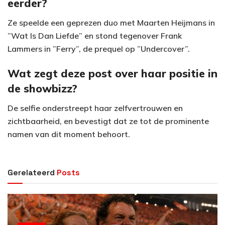
eerder?
Ze speelde een geprezen duo met Maarten Heijmans in
”Wat Is Dan Liefde” en stond tegenover Frank
Lammers in ”Ferry”, de prequel op ”Undercover”.
Wat zegt deze post over haar positie in
de showbizz?
De selfie onderstreept haar zelfvertrouwen en
zichtbaarheid, en bevestigt dat ze tot de prominente
namen van dit moment behoort.
Gerelateerd
Posts