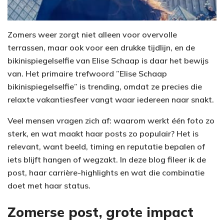
Zomers weer zorgt niet alleen voor overvolle
terrassen, maar ook voor een drukke tijdlijn, en de
bikinispiegelselfie van Elise Schaap is daar het bewijs
van. Het primaire trefwoord ”Elise Schaap
bikinispiegelselfie” is trending, omdat ze precies die
relaxte vakantiesfeer vangt waar iedereen naar snakt.
Veel mensen vragen zich af: waarom werkt één foto zo
sterk, en wat maakt haar posts zo populair? Het is
relevant, want beeld, timing en reputatie bepalen of
iets blijft hangen of wegzakt. In deze blog fileer ik de
post, haar carrière-highlights en wat die combinatie
doet met haar status.
Zomerse post, grote impact