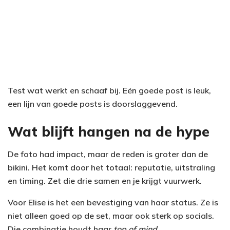
Test wat werkt en schaaf bij. Eén goede post is leuk,
een lijn van goede posts is doorslaggevend.
Wat blijft hangen na de hype
De foto had impact, maar de reden is groter dan de
bikini. Het komt door het totaal: reputatie, uitstraling
en timing. Zet die drie samen en je krijgt vuurwerk.
Voor Elise is het een bevestiging van haar status. Ze is
niet alleen goed op de set, maar ook sterk op socials.
Die combinatie houdt haar
top of mind
.