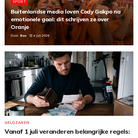
SPORT
Buitenlandse media loven Cody Gakpo na
emotionele goal: dit schrijven ze over
Oranje
Door
Bas
4 Juli 2026
GELDZAKEN
Vanaf 1 juli veranderen belangrijke regels: