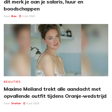
dit merk je aan je salaris, huur en
boodschappen
Door
Bas
4 Juli 2026
BEAUTIES
Maxime Meiland trekt alle aandacht met
opvallende outfit tijdens Oranje-wedstrijd
Door
Stefan
4 Juli 2026