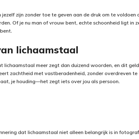
n jezelf zijn zonder toe te geven aan de druk om te voldoen 
en. Of je nu man of vrouw bent, echte schoonheid ligt in z
 bent.
van lichaamstaal
lichaamstaal meer zegt dan duizend woorden, en dit geldt
eert zachtheid met vastberadenheid, zonder overdreven te d
taat, je houding—het zegt iets over jou als persoon.
nnering dat lichaamstaal niet alleen belangrijk is in fotogra