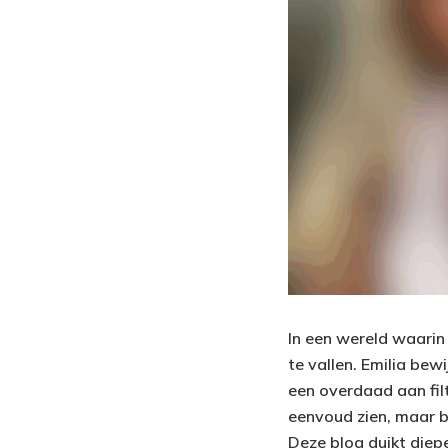
In een wereld waarin
te vallen. Emilia bew
een overdaad aan filt
eenvoud zien, maar be
Deze blog duikt diep