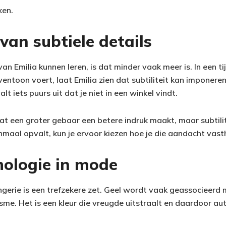
ken.
van subtiele details
van Emilia kunnen leren, is dat minder vaak meer is. In een t
ntoon voert, laat Emilia zien dat subtiliteit kan imponeren
alt iets puurs uit dat je niet in een winkel vindt.
t een groter gebaar een betere indruk maakt, maar subtilit
enmaal opvalt, kun je ervoor kiezen hoe je die aandacht vast
hologie in mode
ngerie is een trefzekere zet. Geel wordt vaak geassocieerd 
isme. Het is een kleur die vreugde uitstraalt en daardoor a