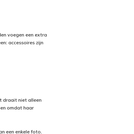
aden voegen een extra
en: accessoires zijn
 draait niet alleen
nen omdat haar
an een enkele foto.