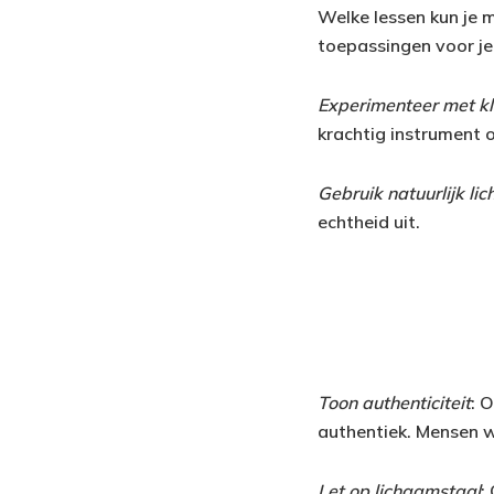
Welke lessen kun je 
toepassingen voor jez
Experimenteer met kl
krachtig instrument 
Gebruik natuurlijk lic
echtheid uit.
Toon authenticiteit
: 
authentiek. Mensen w
Let op lichaamstaal
: