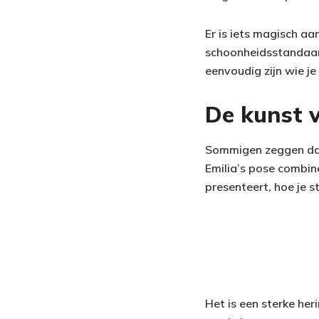
Er is iets magisch aa
schoonheidsstandaard
eenvoudig zijn wie je
De kunst 
Sommigen zeggen dat 
Emilia’s pose combin
presenteert, hoe je s
Het is een sterke heri