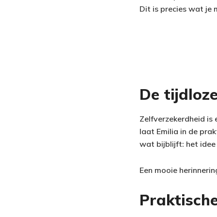
Dit is precies wat je 
De tijdloz
Zelfverzekerdheid is
laat Emilia in de prak
wat bijblijft: het idee
Een mooie herinnering
Praktische