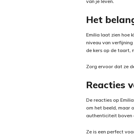
van je leven.
Het belan
Emilia laat zien hoe 
niveau van verfijning
de kers op de taart, 
Zorg ervoor dat ze d
Reacties v
De reacties op Emili
om het beeld, maar 
authenticiteit boven a
Ze is een perfect vo