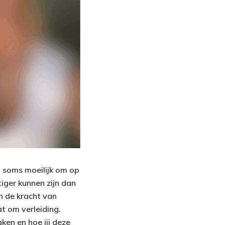
t soms moeilijk om op
iger kunnen zijn dan
en de kracht van
t om verleiding.
ken en hoe jij deze