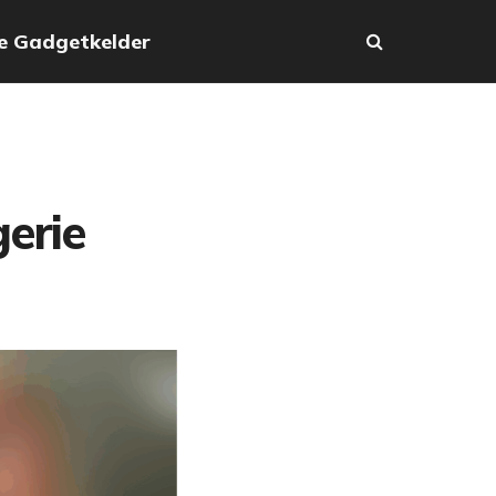
e Gadgetkelder
gerie