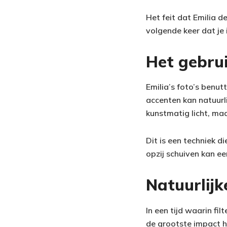
Het feit dat Emilia d
volgende keer dat je 
Het gebrui
Emilia’s foto’s benut
accenten kan natuurli
kunstmatig licht, ma
Dit is een techniek di
opzij schuiven kan ee
Natuurlijk
In een tijd waarin fi
de grootste impact he