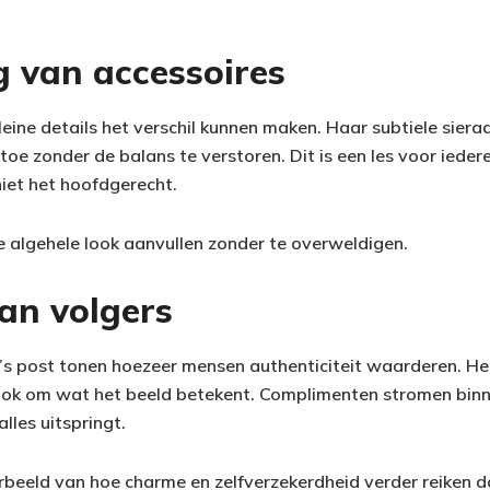
g van accessoires
kleine details het verschil kunnen maken. Haar subtiele sier
 toe zonder de balans te verstoren. Dit is een les voor iedere
niet het hoofdgerecht.
e algehele look aanvullen zonder te overweldigen.
an volgers
a’s post tonen hoezeer mensen authenticiteit waarderen. Het
ook om wat het beeld betekent. Complimenten stromen bin
lles uitspringt.
orbeeld van hoe charme en zelfverzekerdheid verder reiken d