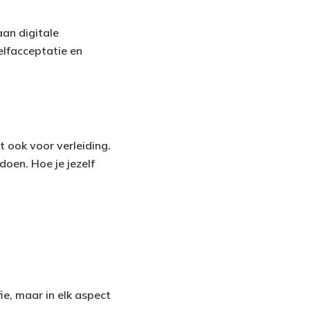
aan digitale
elfacceptatie en
 ook voor verleiding.
oen. Hoe je jezelf
fie, maar in elk aspect