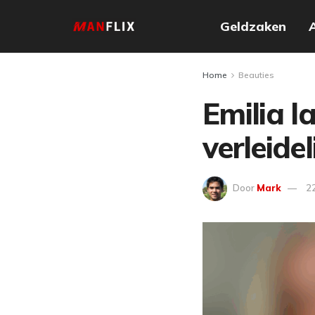
Geldzaken
Home
Beauties
Emilia l
verleidel
Door
Mark
2