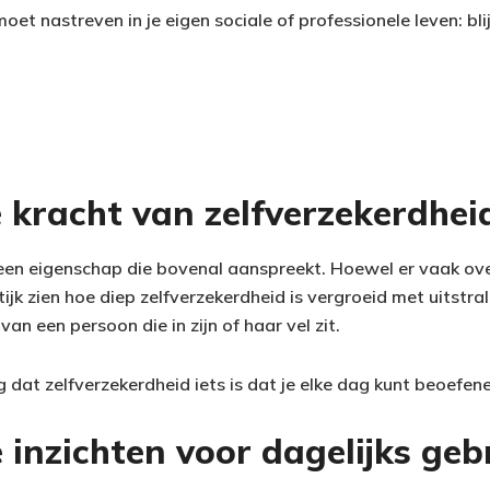
moet nastreven in je eigen sociale of professionele leven: bli
e kracht van zelfverzekerdhei
 een eigenschap die bovenal aanspreekt. Hoewel er vaak ov
tijk zien hoe diep zelfverzekerdheid is vergroeid met uitstral
 van een persoon die in zijn of haar vel zit.
 dat zelfverzekerdheid iets is dat je elke dag kunt beoefen
 inzichten voor dagelijks geb