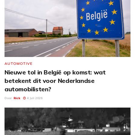
AUTOMOTIVE
Nieuwe tol in België op komst: wat
betekent dit voor Nederlandse
automobilisten?
Door
Rick
4 Juli 2026