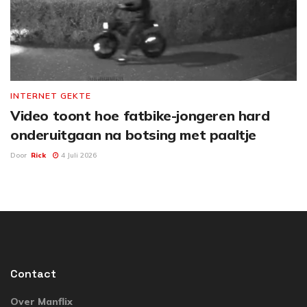
INTERNET GEKTE
Video toont hoe fatbike-jongeren hard
onderuitgaan na botsing met paaltje
Door
Rick
4 Juli 2026
Contact
Over Manflix