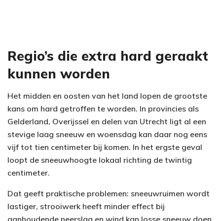
Regio’s die extra hard geraakt
kunnen worden
Het midden en oosten van het land lopen de grootste
kans om hard getroffen te worden. In provincies als
Gelderland, Overijssel en delen van Utrecht ligt al een
stevige laag sneeuw en woensdag kan daar nog eens
vijf tot tien centimeter bij komen. In het ergste geval
loopt de sneeuwhoogte lokaal richting de twintig
centimeter.
Dat geeft praktische problemen: sneeuwruimen wordt
lastiger, strooiwerk heeft minder effect bij
aanhoudende neerslag en wind kan losse sneeuw doen