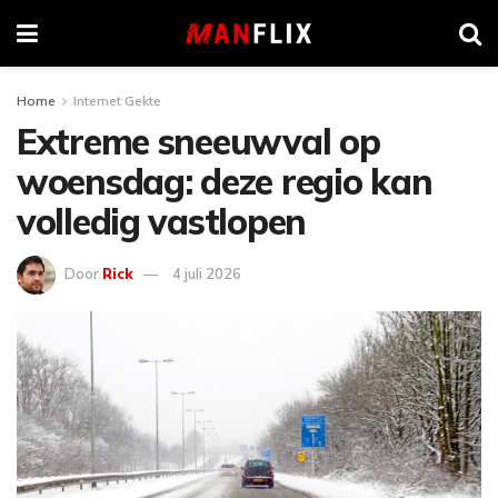
Home
Internet Gekte
Extreme sneeuwval op
woensdag: deze regio kan
volledig vastlopen
Door
Rick
4 juli 2026