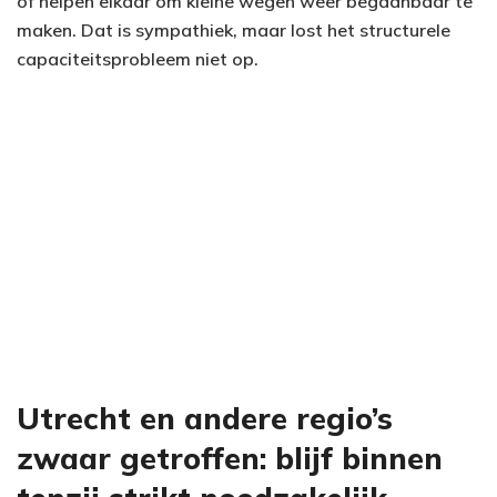
of helpen elkaar om kleine wegen weer begaanbaar te
maken. Dat is sympathiek, maar lost het structurele
capaciteitsprobleem niet op.
Utrecht en andere regio’s
zwaar getroffen: blijf binnen