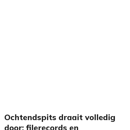
Ochtendspits draait volledig
door: filerecords en