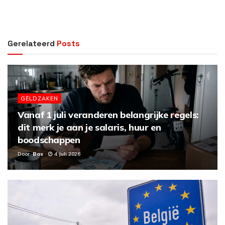
Gerelateerd
Posts
GELDZAKEN
Vanaf 1 juli veranderen belangrijke regels:
dit merk je aan je salaris, huur en
boodschappen
Door
Bas
4 Juli 2026