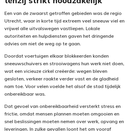
tenzij strikt noodzakelijk
Een van de zwaarst getroffen gebieden was de regio
Utrecht, waar in korte tijd extreem veel sneeuw viel en
vrijwel alle uitvalswegen vastliepen. Lokale
autoriteiten en hulpdiensten gaven het dringende
advies om niet de weg op te gaan.
Doordat voertuigen elkaar blokkeerden konden
sneeuwschuivers en strooiwagens hun werk niet doen,
wat een vicieuze cirkel creëerde: wegen bleven
gesloten, verkeer raakte verder vast en de gladheid
nam toe. Voor velen voelde het alsof de stad tijdelijk
onbereikbaar was.
Dat gevoel van onbereikbaarheid versterkt stress en
frictie, omdat mensen plannen moeten omgooien en
snel beslissingen moeten nemen over werk, opvang en
leveringen. In zulke gevallen loont het om vooraf