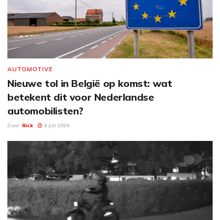
AUTOMOTIVE
Nieuwe tol in België op komst: wat
betekent dit voor Nederlandse
automobilisten?
Door
Rick
4 Juli 2026