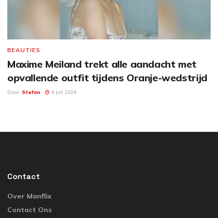
BEAUTIES
Maxime Meiland trekt alle aandacht met
opvallende outfit tijdens Oranje-wedstrijd
Door
Stefan
4 Juli 2026
Contact
Over Manflix
Contact Ons