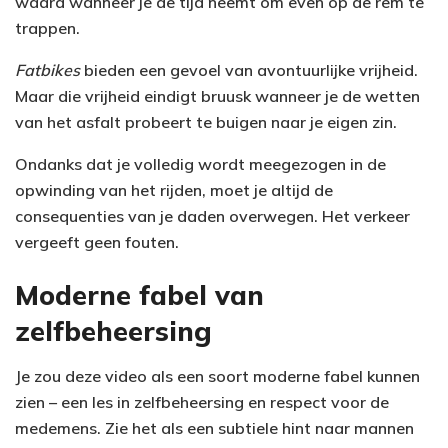
waard wanneer je de tijd neemt om even op de rem te
trappen.
Fatbikes
bieden een gevoel van avontuurlijke vrijheid.
Maar die vrijheid eindigt bruusk wanneer je de wetten
van het asfalt probeert te buigen naar je eigen zin.
Ondanks dat je volledig wordt meegezogen in de
opwinding van het rijden, moet je altijd de
consequenties van je daden overwegen. Het verkeer
vergeeft geen fouten.
Moderne fabel van
zelfbeheersing
Je zou deze video als een soort moderne fabel kunnen
zien – een les in zelfbeheersing en respect voor de
medemens. Zie het als een subtiele hint naar mannen