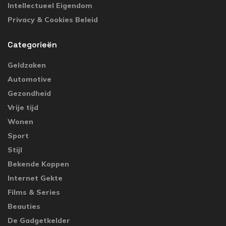
Intellectueel Eigendom
Privacy & Cookies Beleid
Categorieën
Geldzaken
Automotive
Gezondheid
Vrije tijd
Wonen
Sport
Stijl
Bekende Koppen
Internet Gekte
Films & Series
Beauties
De Gadgetkelder