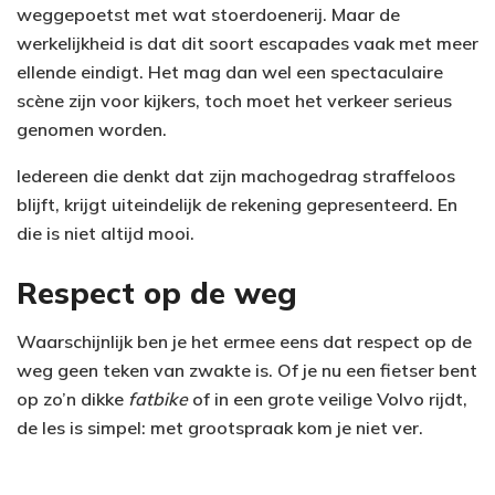
weggepoetst met wat stoerdoenerij. Maar de
werkelijkheid is dat dit soort escapades vaak met meer
ellende eindigt. Het mag dan wel een spectaculaire
scène zijn voor kijkers, toch moet het verkeer serieus
genomen worden.
Iedereen die denkt dat zijn machogedrag straffeloos
blijft, krijgt uiteindelijk de rekening gepresenteerd. En
die is niet altijd mooi.
Respect op de weg
Waarschijnlijk ben je het ermee eens dat respect op de
weg geen teken van zwakte is. Of je nu een fietser bent
op zo’n dikke
fatbike
of in een grote veilige Volvo rijdt,
de les is simpel: met grootspraak kom je niet ver.