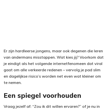
Er zijn hardleerse jongens, maar ook degenen die leren
van andermans misstappen. Wat kies jij? Voorkom dat
je eindigt als het volgende internetfenomeen dat viral
gaat om alle verkeerde redenen – vervolg je pad slim
en dagelijkse risico’s worden net even wat kleiner om
te nemen.
Een spiegel voorhouden
Vraag jezelf af: “Zou ik dit willen ervaren?” of je nu in