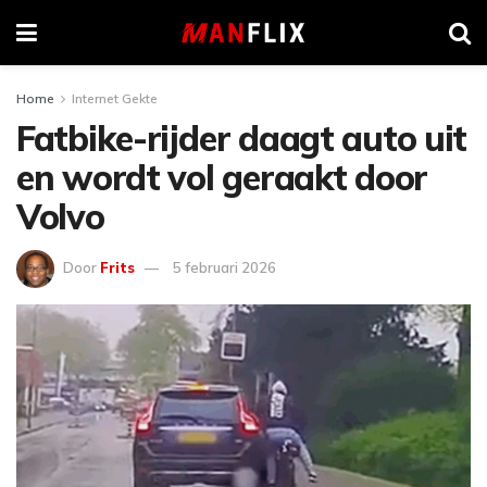
Home
Internet Gekte
Fatbike-rijder daagt auto uit
en wordt vol geraakt door
Volvo
Door
Frits
5 februari 2026