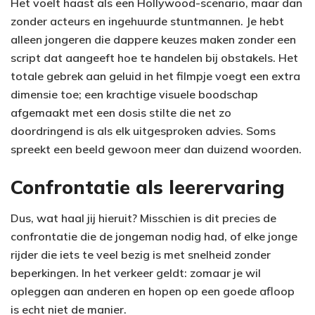
Het voelt haast als een Hollywood-scenario, maar dan
zonder acteurs en ingehuurde stuntmannen. Je hebt
alleen jongeren die dappere keuzes maken zonder een
script dat aangeeft hoe te handelen bij obstakels. Het
totale gebrek aan geluid in het filmpje voegt een extra
dimensie toe; een krachtige visuele boodschap
afgemaakt met een dosis stilte die net zo
doordringend is als elk uitgesproken advies. Soms
spreekt een beeld gewoon meer dan duizend woorden.
Confrontatie als leerervaring
Dus, wat haal jij hieruit? Misschien is dit precies de
confrontatie die de jongeman nodig had, of elke jonge
rijder die iets te veel bezig is met snelheid zonder
beperkingen. In het verkeer geldt: zomaar je wil
opleggen aan anderen en hopen op een goede afloop
is echt niet de manier.