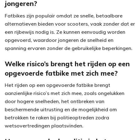
jongeren?
i
Fatbikes zijn populair omdat ze snelle, betaalbare
d
alternatieven bieden voor scooters, vaak zonder dat er
e
een rijbewijs nodig is. Ze kunnen eenvoudig worden
opgevoerd, waardoor jongeren de snelheid en
o
spanning ervaren zonder de gebruikelijke beperkingen.
Welke risico’s brengt het rijden op een
opgevoerde fatbike met zich mee?
Het rijden op een opgevoerde fatbike brengt
aanzienlijke risico’s met zich mee, zoals ongelukken
door hogere snelheden, het ontbreken van
beschermende uitrusting en de mogelijkheid om
betrokken te raken bij politieoptreden zodra
wetsovertredingen plaatsvinden.