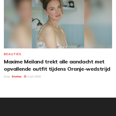
BEAUTIES
Maxime Meiland trekt alle aandacht met
opvallende outfit tijdens Oranje-wedstrijd
Door
Stefan
4 Juli 2026