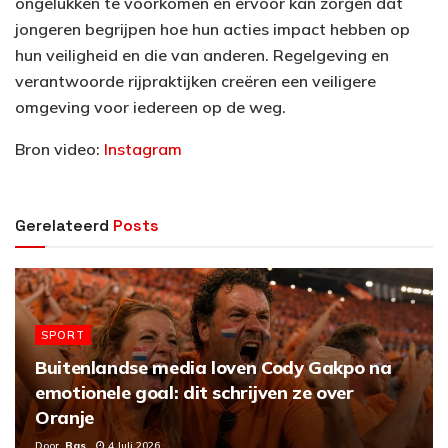
ongelukken te voorkomen en ervoor kan zorgen dat
jongeren begrijpen hoe hun acties impact hebben op
hun veiligheid en die van anderen. Regelgeving en
verantwoorde rijpraktijken creëren een veiligere
omgeving voor iedereen op de weg.
Bron video:
Instagram
Gerelateerd
Posts
SPORT
Buitenlandse media loven Cody Gakpo na
emotionele goal: dit schrijven ze over
Oranje
Door
Bas
4 Juli 2026