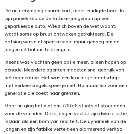
De achtervolging duurde kort, maar eindigde hard. In
zijn paniek knalde de fatbike-jongeman op een
geparkeerde auto. Wie zich boven de wet waant,
wordt soms op bruut ontwaken getrakteerd. De
botsing was niet spectaculair, maar genoeg om de
jongen uit balans te brengen.
Ineens was vluchten geen optie meer, alleen hopen op
genade. Meerdere agenten maakten snel gebruik van
het momentum. Het was een krachtige boodschap:
met verkeersregels speel je niet. Rolmodellen voor een
generatie die zoekt naar grenzen.
Maar nu ging het niet om
TikTok
-stunts of stoer doen
voor de vrienden. Deze jongen voelde zijn dwaze actie
inslaan als een bom van realiteit. De dynamiek van de
jongen en zijn fatbike vertelt een alarmerend verhaal