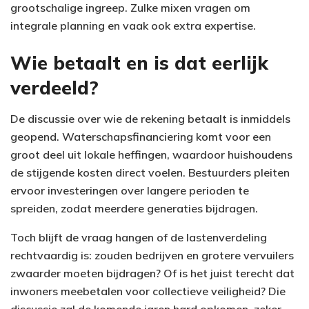
grootschalige ingreep. Zulke mixen vragen om
integrale planning en vaak ook extra expertise.
Wie betaalt en is dat eerlijk
verdeeld?
De discussie over wie de rekening betaalt is inmiddels
geopend. Waterschapsfinanciering komt voor een
groot deel uit lokale heffingen, waardoor huishoudens
de stijgende kosten direct voelen. Bestuurders pleiten
ervoor investeringen over langere perioden te
spreiden, zodat meerdere generaties bijdragen.
Toch blijft de vraag hangen of de lastenverdeling
rechtvaardig is: zouden bedrijven en grotere vervuilers
zwaarder moeten bijdragen? Of is het juist terecht dat
inwoners meebetalen voor collectieve veiligheid? Die
discussie zal de komende jaren hard opkomen, zeker