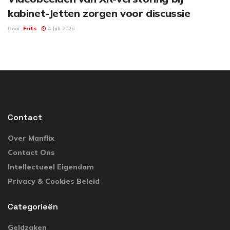
kabinet-Jetten zorgen voor discussie
Door
Frits
4 Juli 2026
Contact
Over Manflix
Contact Ons
Intellectueel Eigendom
Privacy & Cookies Beleid
Categorieën
Geldzaken