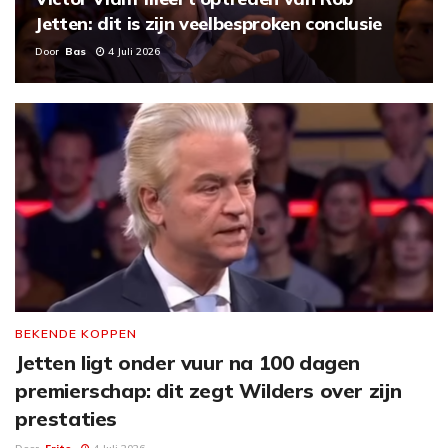
Jetten: dit is zijn veelbesproken conclusie
Door
Bas
4 Juli 2026
BEKENDE KOPPEN
Jetten ligt onder vuur na 100 dagen
premierschap: dit zegt Wilders over zijn
prestaties