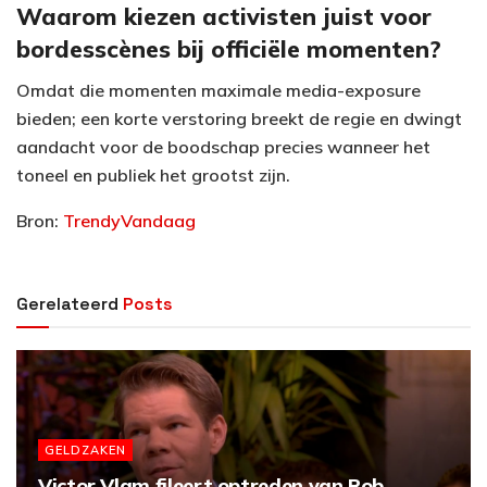
Waarom kiezen activisten juist voor
bordesscènes bij officiële momenten?
Omdat die momenten maximale media-exposure
bieden; een korte verstoring breekt de regie en dwingt
aandacht voor de boodschap precies wanneer het
toneel en publiek het grootst zijn.
Bron:
TrendyVandaag
Gerelateerd
Posts
GELDZAKEN
Victor Vlam fileert optreden van Rob