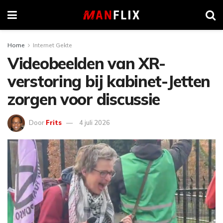
Home
Internet Gekte
Videobeelden van XR-
verstoring bij kabinet-Jetten
zorgen voor discussie
Door
Frits
4 juli 2026