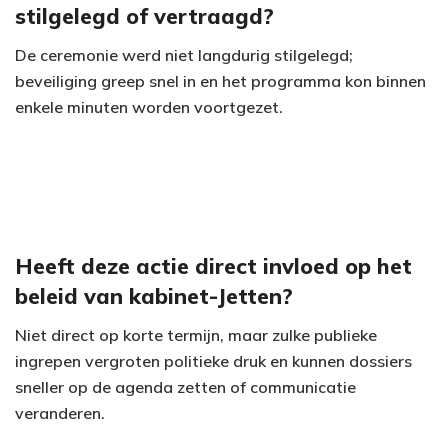
stilgelegd of vertraagd?
i
De ceremonie werd niet langdurig stilgelegd;
d
beveiliging greep snel in en het programma kon binnen
e
enkele minuten worden voortgezet.
o
Heeft deze actie direct invloed op het
beleid van kabinet-Jetten?
Niet direct op korte termijn, maar zulke publieke
ingrepen vergroten politieke druk en kunnen dossiers
sneller op de agenda zetten of communicatie
veranderen.