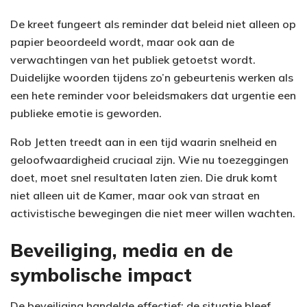
De kreet fungeert als reminder dat beleid niet alleen op
papier beoordeeld wordt, maar ook aan de
verwachtingen van het publiek getoetst wordt.
Duidelijke woorden tijdens zo’n gebeurtenis werken als
een hete reminder voor beleidsmakers dat urgentie een
publieke emotie is geworden.
Rob Jetten treedt aan in een tijd waarin snelheid en
geloofwaardigheid cruciaal zijn. Wie nu toezeggingen
doet, moet snel resultaten laten zien. Die druk komt
niet alleen uit de Kamer, maar ook van straat en
activistische bewegingen die niet meer willen wachten.
Beveiliging, media en de
symbolische impact
De beveiliging handelde effectief: de situatie bleef