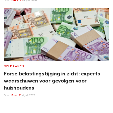
Door
Frits
4 Juli 2026
GELDZAKEN
Forse belastingstijging in zicht: experts
waarschuwen voor gevolgen voor
huishoudens
Door
Bas
4 Juli 2026