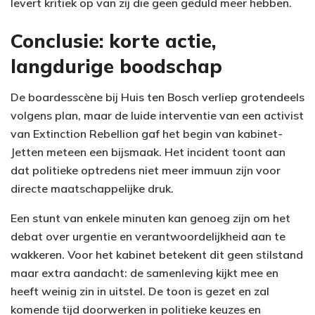
levert kritiek op van zij die geen geduld meer hebben.
Conclusie: korte actie,
langdurige boodschap
De boardesscène bij Huis ten Bosch verliep grotendeels
volgens plan, maar de luide interventie van een activist
van Extinction Rebellion gaf het begin van kabinet-
Jetten meteen een bijsmaak. Het incident toont aan
dat politieke optredens niet meer immuun zijn voor
directe maatschappelijke druk.
Een stunt van enkele minuten kan genoeg zijn om het
debat over urgentie en verantwoordelijkheid aan te
wakkeren. Voor het kabinet betekent dit geen stilstand
maar extra aandacht: de samenleving kijkt mee en
heeft weinig zin in uitstel. De toon is gezet en zal
komende tijd doorwerken in politieke keuzes en