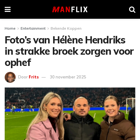
Home
Entertainment
Bekende Koppen
Foto’s van Hélène Hendriks
in strakke broek zorgen voor
ophef
Door
Frits
30 november 2025