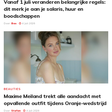
Vanaf 1 juli veranderen belangrijke regels:
dit merk je aan je salaris, huur en
boodschappen
Door
Bas
4 Juli 2026
BEAUTIES
Maxime Meiland trekt alle aandacht met
opvallende outfit tijdens Oranje-wedstrijd
Door
Stefan
4 Juli 2026