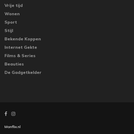
Vrije tijd
Wonen
Sport
Stijl
Bekende Koppen
Internet Gekte
Films & Series
Beauties
De Gadgetkelder
Manflix.nl