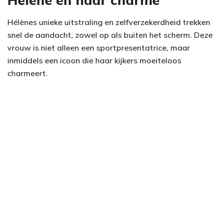
Hélène en haar charme
Hélènes unieke uitstraling en zelfverzekerdheid trekken
snel de aandacht, zowel op als buiten het scherm. Deze
vrouw is niet alleen een sportpresentatrice, maar
inmiddels een icoon die haar kijkers moeiteloos
charmeert.