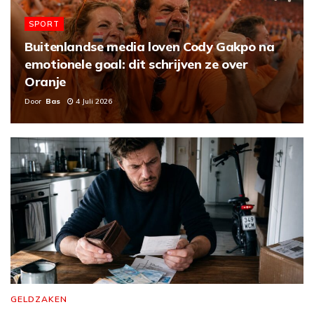
SPORT
Buitenlandse media loven Cody Gakpo na
emotionele goal: dit schrijven ze over
Oranje
Door
Bas
4 Juli 2026
GELDZAKEN