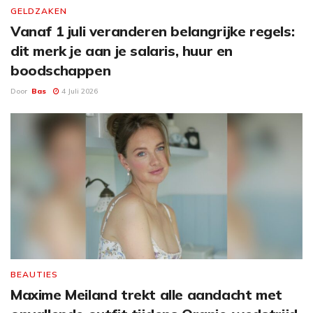
GELDZAKEN
Vanaf 1 juli veranderen belangrijke regels:
dit merk je aan je salaris, huur en
boodschappen
Door
Bas
4 Juli 2026
BEAUTIES
Maxime Meiland trekt alle aandacht met