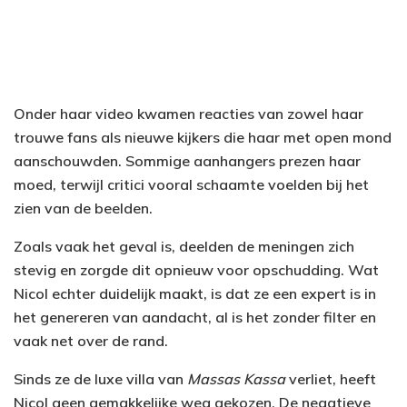
Onder haar video kwamen reacties van zowel haar
trouwe fans als nieuwe kijkers die haar met open mond
aanschouwden. Sommige aanhangers prezen haar
moed, terwijl critici vooral schaamte voelden bij het
zien van de beelden.
Zoals vaak het geval is, deelden de meningen zich
stevig en zorgde dit opnieuw voor opschudding. Wat
Nicol echter duidelijk maakt, is dat ze een expert is in
het genereren van aandacht, al is het zonder filter en
vaak net over de rand.
Sinds ze de luxe villa van
Massas Kassa
verliet, heeft
Nicol geen gemakkelijke weg gekozen. De negatieve