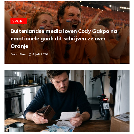
SPORT
Buitenlandse media loven Cody Gakpo na
emotionele goal: dit schrijven ze over
Oranje
Door
Bas
4 Juli 2026