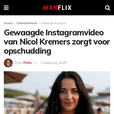
Home
Entertainment
Bekende Koppen
Gewaagde Instagramvideo
van Nicol Kremers zorgt voor
opschudding
Door
Frits
1 augustus 2025