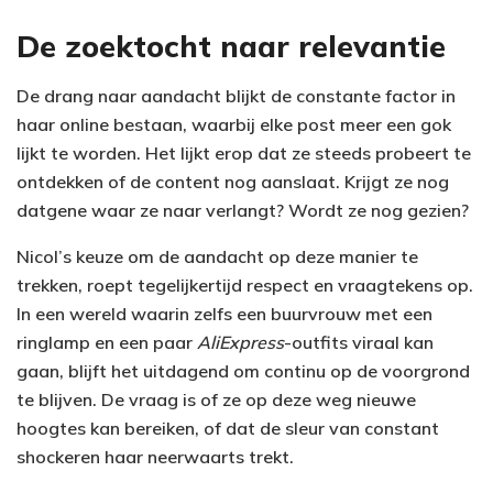
De zoektocht naar relevantie
De drang naar aandacht blijkt de constante factor in
haar online bestaan, waarbij elke post meer een gok
lijkt te worden. Het lijkt erop dat ze steeds probeert te
ontdekken of de content nog aanslaat. Krijgt ze nog
datgene waar ze naar verlangt? Wordt ze nog gezien?
Nicol’s keuze om de aandacht op deze manier te
trekken, roept tegelijkertijd respect en vraagtekens op.
In een wereld waarin zelfs een buurvrouw met een
ringlamp en een paar
AliExpress
-outfits viraal kan
gaan, blijft het uitdagend om continu op de voorgrond
te blijven. De vraag is of ze op deze weg nieuwe
hoogtes kan bereiken, of dat de sleur van constant
shockeren haar neerwaarts trekt.