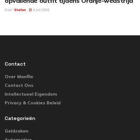
opvallende outfit tijdens Oranje-wedstrijd
Door
Stefan
4 Juli 2026
Contact
Over Manflix
Contact Ons
Intellectueel Eigendom
Privacy & Cookies Beleid
Categorieën
Geldzaken
Automotive