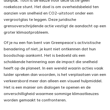
aanpak. Toch is de keuze voor deze actie geen
roekeloze stunt. Het doel is om overheidsbeleid ten
aanzien van snelheid en CO2-uitstoot onder een
vergrootglas te leggen. Deze juridische
grensoverschrijdende actie vestigt de aandacht op een
groter klimaatprobleem.
Of je nu een fan bent van Greenpeace’s activistische
benadering of niet, je kunt niet ontkennen dat hun
boodschap aankomt. Het is bedoeld als een
schokkende herinnering aan de impact die snelheid
heeft op de planeet. In een wereld waarin acties vaak
luider spreken dan woorden, is het verplaatsen van een
verkeersbord meer dan alleen een visueel hulpmiddel.
Het is een manier om dialogen te openen en de
onverschilligheid waarmee sommige klimaatkeuzes
worden gemaakt te confronteren.