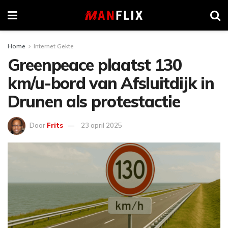
Home
Internet Gekte
Greenpeace plaatst 130
km/u-bord van Afsluitdijk in
Drunen als protestactie
Door
Frits
23 april 2025