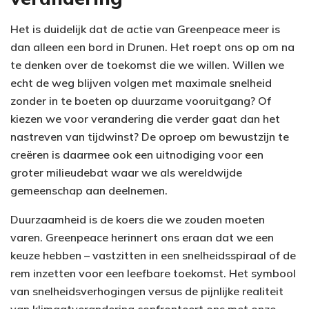
Het is duidelijk dat de actie van Greenpeace meer is
dan alleen een bord in Drunen. Het roept ons op om na
te denken over de toekomst die we willen. Willen we
echt de weg blijven volgen met maximale snelheid
zonder in te boeten op duurzame vooruitgang? Of
kiezen we voor verandering die verder gaat dan het
nastreven van tijdwinst? De oproep om bewustzijn te
creëren is daarmee ook een uitnodiging voor een
groter milieudebat waar we als wereldwijde
gemeenschap aan deelnemen.
Duurzaamheid is de koers die we zouden moeten
varen. Greenpeace herinnert ons eraan dat we een
keuze hebben – vastzitten in een snelheidsspiraal of de
rem inzetten voor een leefbare toekomst. Het symbool
van snelheidsverhogingen versus de pijnlijke realiteit
van klimaatverandering confronteert ons met onze