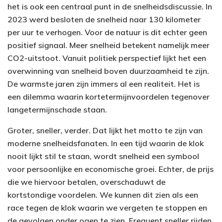
het is ook een centraal punt in de snelheidsdiscussie. In
2023 werd besloten de snelheid naar 130 kilometer
per uur te verhogen. Voor de natuur is dit echter geen
positief signaal. Meer snelheid betekent namelijk meer
CO2-uitstoot. Vanuit politiek perspectief lijkt het een
overwinning van snelheid boven duurzaamheid te zijn.
De warmste jaren zijn immers al een realiteit. Het is
een dilemma waarin kortetermijnvoordelen tegenover
langetermijnschade staan.
Groter, sneller, verder. Dat lijkt het motto te zijn van
moderne snelheidsfanaten. In een tijd waarin de klok
nooit lijkt stil te staan, wordt snelheid een symbool
voor persoonlijke en economische groei. Echter, de prijs
die we hiervoor betalen, overschaduwt de
kortstondige voordelen. We kunnen dit zien als een
race tegen de klok waarin we vergeten te stoppen en
de gevolgen onder ogen te zien. Frequent sneller rijden