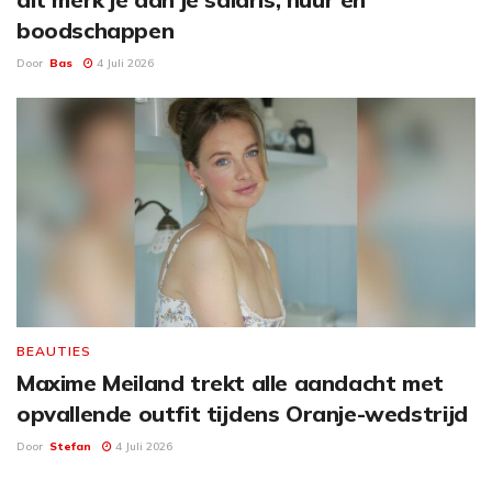
boodschappen
Door
Bas
4 Juli 2026
BEAUTIES
Maxime Meiland trekt alle aandacht met
opvallende outfit tijdens Oranje-wedstrijd
Door
Stefan
4 Juli 2026