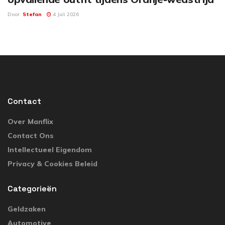
Door
Stefan
4 Juli 2026
Contact
Over Manflix
Contact Ons
Intellectueel Eigendom
Privacy & Cookies Beleid
Categorieën
Geldzaken
Automotive