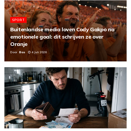
SPORT
Buitenlandse media loven Cody Gakpo na
emotionele goal: dit schrijven ze over
Oranje
Door
Bas
4 Juli 2026