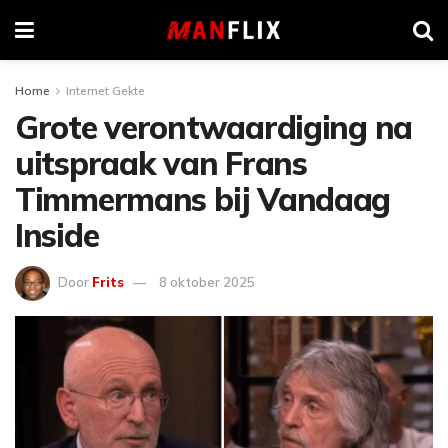
Home
Internet Gekte
Grote verontwaardiging na
uitspraak van Frans
Timmermans bij Vandaag
Inside
Door
Frits
8 oktober 2025