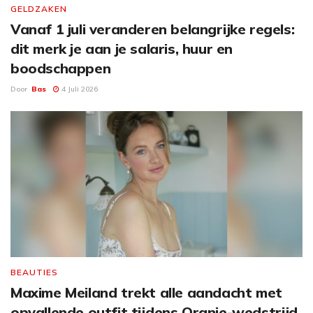
GELDZAKEN
Vanaf 1 juli veranderen belangrijke regels:
dit merk je aan je salaris, huur en
boodschappen
Door
Bas
4 Juli 2026
BEAUTIES
Maxime Meiland trekt alle aandacht met
opvallende outfit tijdens Oranje-wedstrijd