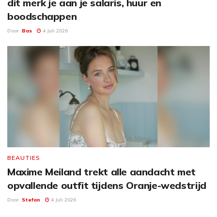
dit merk je aan je salaris, huur en
boodschappen
Door
Bas
4 Juli 2026
BEAUTIES
Maxime Meiland trekt alle aandacht met
opvallende outfit tijdens Oranje-wedstrijd
Door
Stefan
4 Juli 2026