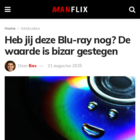
Home
Geldzaken
Heb jij deze Blu-ray nog? De
waarde is bizar gestegen
Door
Bas
21 augustus 2025