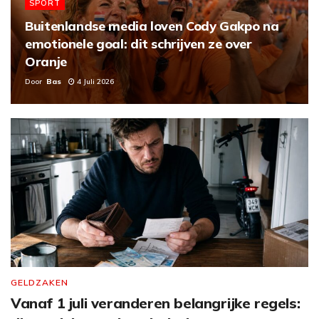
SPORT
Buitenlandse media loven Cody Gakpo na
emotionele goal: dit schrijven ze over
Oranje
Door
Bas
4 Juli 2026
GELDZAKEN
Vanaf 1 juli veranderen belangrijke regels: