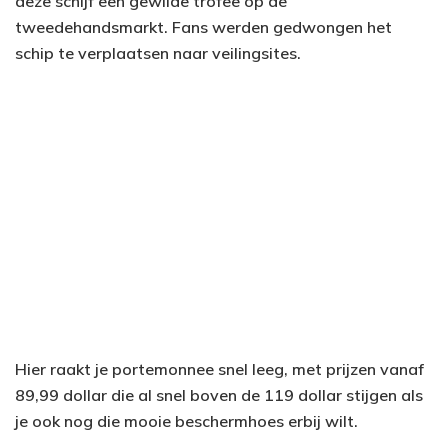
deze schijf een gewilde trofee op de
tweedehandsmarkt. Fans werden gedwongen het
schip te verplaatsen naar veilingsites.
Hier raakt je portemonnee snel leeg, met prijzen vanaf
89,99 dollar die al snel boven de 119 dollar stijgen als
je ook nog die mooie beschermhoes erbij wilt.