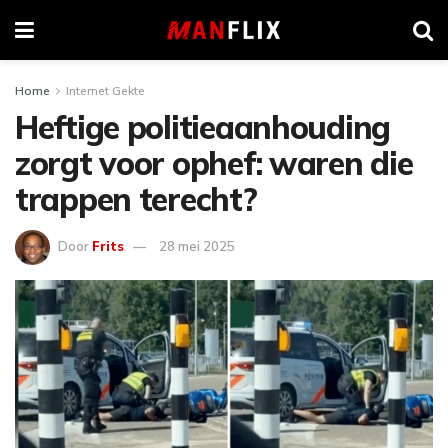
Home
Internet Gekte
Heftige politieaanhouding
zorgt voor ophef: waren die
trappen terecht?
Door
Frits
28 mei 2025