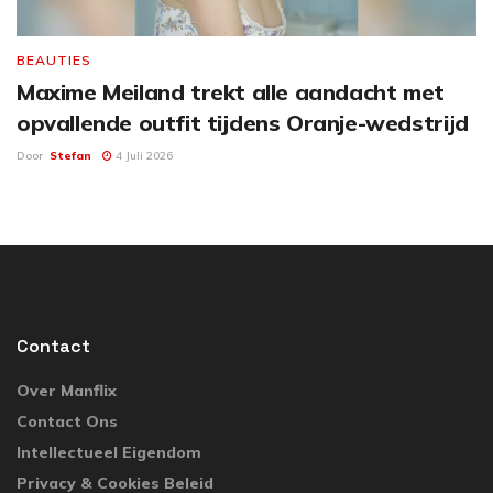
BEAUTIES
Maxime Meiland trekt alle aandacht met
opvallende outfit tijdens Oranje-wedstrijd
Door
Stefan
4 Juli 2026
Contact
Over Manflix
Contact Ons
Intellectueel Eigendom
Privacy & Cookies Beleid