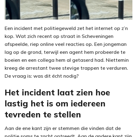
Een incident met politiegeweld zet het internet op z’n
kop. Wat zich recent op straat in Scheveningen
afspeelde, riep online veel reacties op. Een jongeman
lag op de grond, terwijl een agent hem probeerde te
boeien en een collega hem al getaserd had. Niettemin
kreeg de arrestant twee stevige trappen te verduren.
De vraag is: was dit écht nodig?
Het incident laat zien hoe
lastig het is om iedereen
tevreden te stellen
Aan de ene kant zijn er stemmen die vinden dat de
politie soms te zacht optreedt. Aan de andere kant zijn