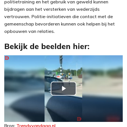
politietraining en het gebruik van geweld kunnen
bijdragen aan het versterken van wederzijds
vertrouwen. Politie-initiatieven die contact met de
gemeenschap bevorderen kunnen ook helpen bij het
opbouwen van relaties.
Bekijk de beelden hier:
P
l
a
Bron:
Trendyvandaag.nl