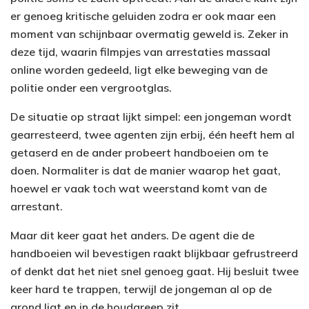
er genoeg kritische geluiden zodra er ook maar een
moment van schijnbaar overmatig geweld is. Zeker in
deze tijd, waarin filmpjes van arrestaties massaal
online worden gedeeld, ligt elke beweging van de
politie onder een vergrootglas.
De situatie op straat lijkt simpel: een jongeman wordt
gearresteerd, twee agenten zijn erbij, één heeft hem al
getaserd en de ander probeert handboeien om te
doen. Normaliter is dat de manier waarop het gaat,
hoewel er vaak toch wat weerstand komt van de
arrestant.
Maar dit keer gaat het anders. De agent die de
handboeien wil bevestigen raakt blijkbaar gefrustreerd
of denkt dat het niet snel genoeg gaat. Hij besluit twee
keer hard te trappen, terwijl de jongeman al op de
grond ligt en in de houdgreep zit.