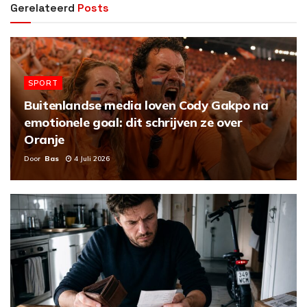
Gerelateerd
Posts
SPORT
Buitenlandse media loven Cody Gakpo na
emotionele goal: dit schrijven ze over
Oranje
Door
Bas
4 Juli 2026