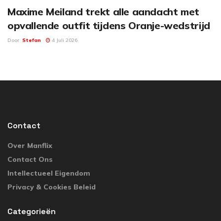
Maxime Meiland trekt alle aandacht met
opvallende outfit tijdens Oranje-wedstrijd
Door
Stefan
4 Juli 2026
Contact
Over Manflix
Contact Ons
Intellectueel Eigendom
Privacy & Cookies Beleid
Categorieën