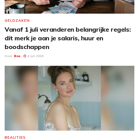
GELDZAKEN
Vanaf 1 juli veranderen belangrijke regels:
dit merk je aan je salaris, huur en
boodschappen
Door
Bas
4 Juli 2026
BEAUTIES