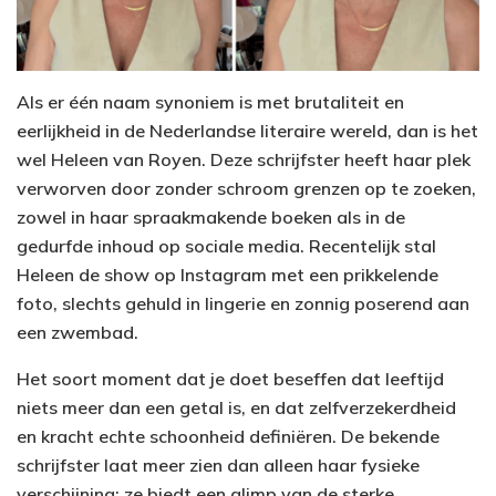
Als er één naam synoniem is met brutaliteit en
eerlijkheid in de Nederlandse literaire wereld, dan is het
wel Heleen van Royen. Deze schrijfster heeft haar plek
verworven door zonder schroom grenzen op te zoeken,
zowel in haar spraakmakende boeken als in de
gedurfde inhoud op sociale media. Recentelijk stal
Heleen de show op Instagram met een prikkelende
foto, slechts gehuld in lingerie en zonnig poserend aan
een zwembad.
Het soort moment dat je doet beseffen dat leeftijd
niets meer dan een getal is, en dat zelfverzekerdheid
en kracht echte schoonheid definiëren. De bekende
schrijfster laat meer zien dan alleen haar fysieke
verschijning; ze biedt een glimp van de sterke